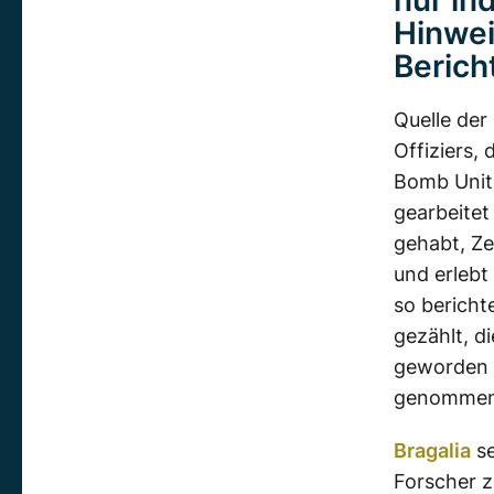
nur ind
Hinwei
Berich
Quelle der
Offiziers,
Bomb Unit 
gearbeitet
gehabt, Ze
und erlebt
so bericht
gezählt, 
geworden s
genommen
Bragalia
se
Forscher z