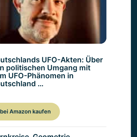
utschlands UFO-Akten: Über
n politischen Umgang mit
m UFO-Phänomen in
utschland …
bei Amazon kaufen
rnkreise. Geometrie,