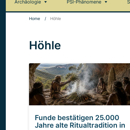
Archäologie
PSI-Phänomene
S
Home
/
Höhle
Höhle
Funde bestätigen 25.000
Jahre alte Ritualtradition in