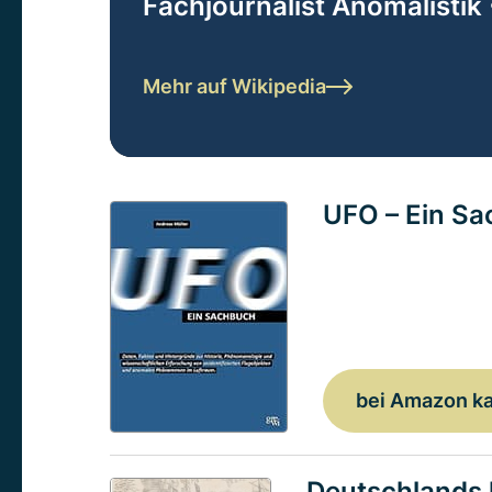
Fachjournalist Anomalistik 
Mehr auf Wikipedia
UFO – Ein S
bei Amazon k
Deutschlands 