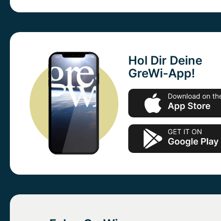
Hol Dir Deine
GreWi-App!