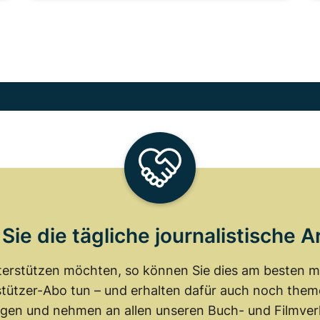
Sie die tägliche journalistische A
erstützen möchten, so können Sie dies am besten mit
tützer-Abo tun – und erhalten dafür auch noch th
gen und nehmen an allen unseren Buch- und Filmverl