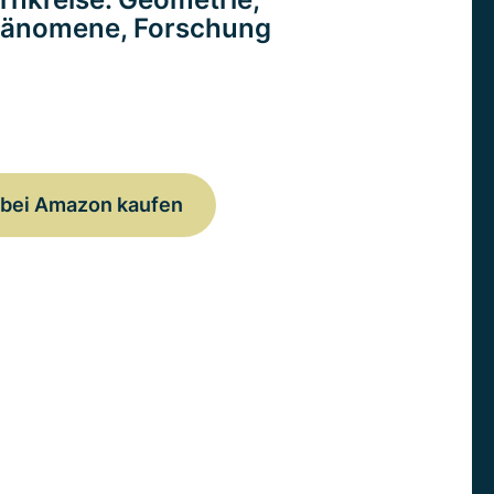
änomene, Forschung
bei Amazon kaufen