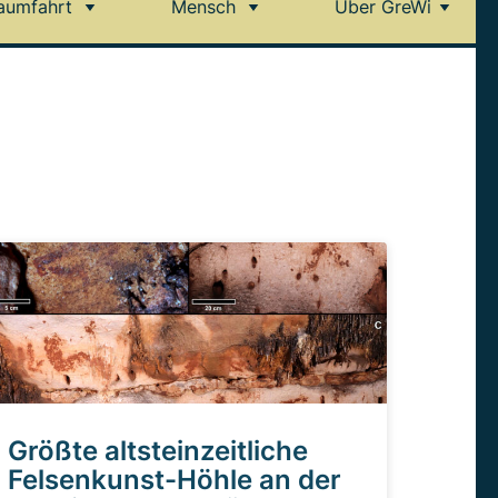
aumfahrt
Mensch
Über GreWi
Größte altsteinzeitliche
Felsenkunst-Höhle an der