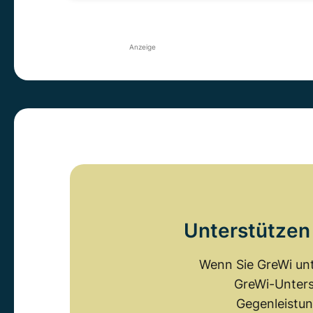
Anzeige
Unterstützen 
Wenn Sie GreWi unt
GreWi-Unters
Gegenleistun