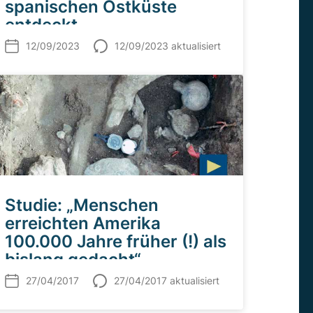
spanischen Ostküste
entdeckt
12/09/2023
12/09/2023 aktualisiert
Studie: „Menschen
erreichten Amerika
100.000 Jahre früher (!) als
bislang gedacht“
27/04/2017
27/04/2017 aktualisiert