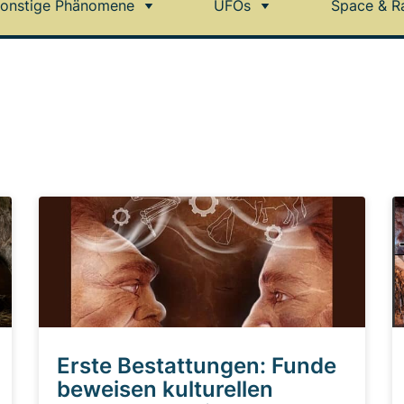
onstige Phänomene
UFOs
Space & R
Erste Bestattungen: Funde
beweisen kulturellen