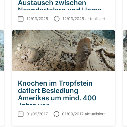
Austausch zwischen
Neandertalern und Homo
sapiens
12/03/2025
12/03/2025 aktualisiert
Knochen im Tropfstein
datiert Besiedlung
Amerikas um mind. 400
Jahre vor
01/09/2017
01/09/2017 aktualisiert