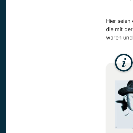
Hier seien
die mit de
waren und 