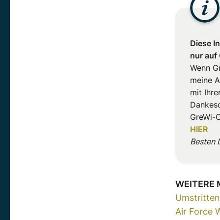
Diese In
nur auf
Wenn Gr
meine A
mit Ihre
Dankesc
GreWi-C
HIER
Besten 
WEITERE
Umstritten
Air Force 