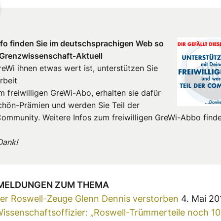
fo finden Sie im deut
schsprachigen Web so
 Grenzwissenschaft-Aktuell
eWi ihnen etwas wert ist, unterstützen Sie
rbeit
m freiwilligen GreWi-Abo, erhalten sie dafür
hön-Prämien und werden Sie Teil der
ommunity. Weitere Infos zum freiwilligen GreWi-Abbo finde
Dank!
 MELDUNGEN ZUM THEMA
er Roswell-Zeuge Glenn Dennis verstorben
4. Mai 20
Wissenschaftsoffizier: „Roswell-Trümmerteile noch 10