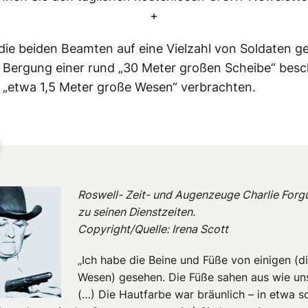
+
 die beiden Beamten auf eine Vielzahl von Soldaten ge
r Bergung einer rund „30 Meter großen Scheibe“ besc
„etwa 1,5 Meter große Wesen“ verbrachten.
Roswell- Zeit- und Augenzeuge Charlie Forg
zu seinen Dienstzeiten.
Copyright/Quelle: Irena Scott
„Ich habe die Beine und Füße von einigen (d
Wesen) gesehen. Die Füße sahen aus wie un
(…) Die Hautfarbe war bräunlich – in etwa so