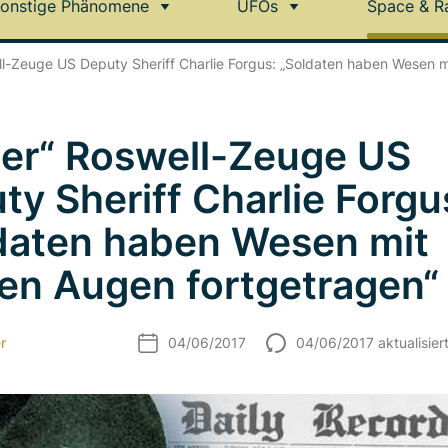
onstige Phänomene
UFOs
Space & R
l-Zeuge US Deputy Sheriff Charlie Forgus: „Soldaten haben Wesen m
er“ Roswell-Zeuge US
ty Sheriff Charlie Forgu
daten haben Wesen mit
en Augen fortgetragen“
r
04/06/2017
04/06/2017 aktualisier