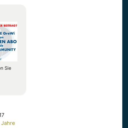
n Sie
17
 Jahre