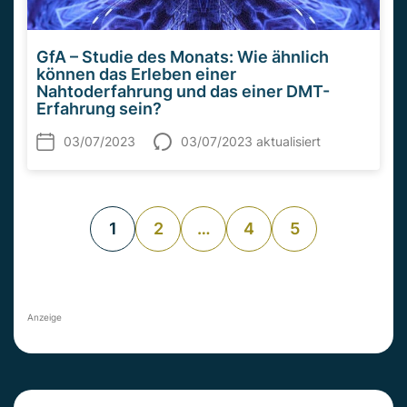
GfA – Studie des Monats: Wie ähnlich
können das Erleben einer
Nahtoderfahrung und das einer DMT-
Erfahrung sein?
03/07/2023
03/07/2023 aktualisiert
1
2
…
4
5
Anzeige