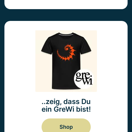
..zeig, dass Du
ein GreWi bist!
Shop