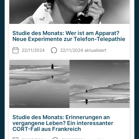
Studie des Monats: Wer ist am Apparat?
Neue Experimente zur Telefon-Telepathie
22/11/2024
22/11/2024 aktualisiert
Studie des Monats: Erinnerungen an
vergangene Leben? Ein interessanter
CORT-Fall aus Frankreich