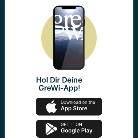
Hol Dir Deine
GreWi-App!