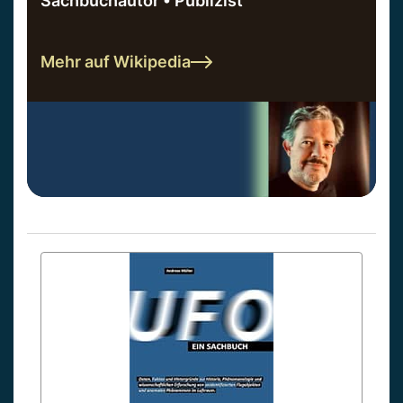
Sachbuchautor • Publizist
Mehr auf Wikipedia