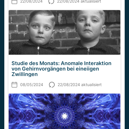
22/08/2024
22/08/2024 aktualisiert
Studie des Monats: Anomale Interaktion
von Gehirnvorgängen bei eineiigen
Zwillingen
08/05/2024
22/08/2024 aktualisiert