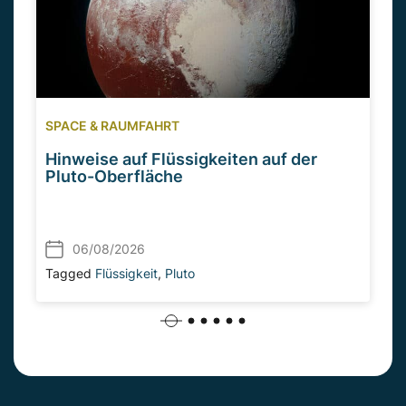
SPACE & RAUMFAHRT
Hinweise auf Flüssigkeiten auf der
Pluto-Oberfläche
06/08/2026
Tagged
Flüssigkeit
,
Pluto