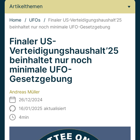
Artikelthemen
Home
/
UFOs
/
Finaler US-Verteidigungshaushalt’25
beinhaltet nur noch minimale UFO-Gesetzgebung
Finaler US-
Verteidigungshaushalt’25
beinhaltet nur noch
minimale UFO-
Gesetzgebung
Andreas Müller
26/12/2024
16/01/2025 aktualisiert
4
min