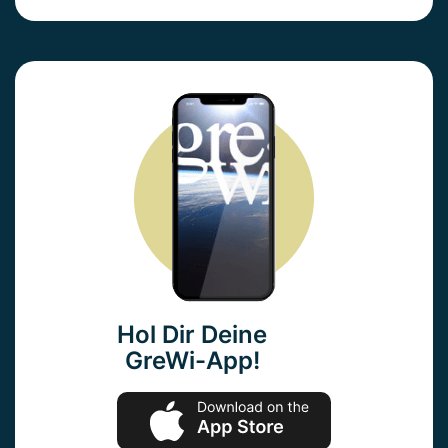
Hol Dir Deine
GreWi-App!