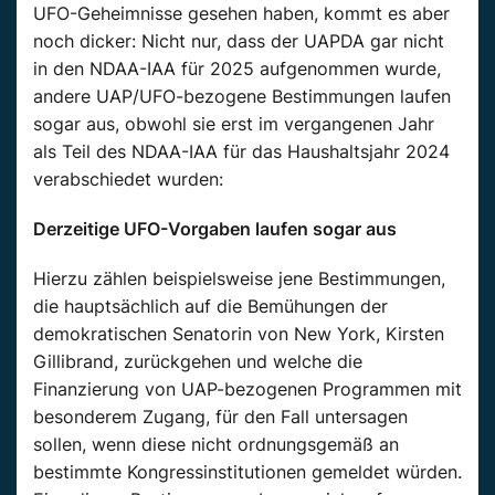
UFO-Geheimnisse gesehen haben, kommt es aber
noch dicker: Nicht nur, dass der UAPDA gar nicht
in den NDAA-IAA für 2025 aufgenommen wurde,
andere UAP/UFO-bezogene Bestimmungen laufen
sogar aus, obwohl sie erst im vergangenen Jahr
als Teil des NDAA-IAA für das Haushaltsjahr 2024
verabschiedet wurden:
Derzeitige UFO-Vorgaben laufen sogar aus
Hierzu zählen beispielsweise jene Bestimmungen,
die hauptsächlich auf die Bemühungen der
demokratischen Senatorin von New York, Kirsten
Gillibrand, zurückgehen und welche die
Finanzierung von UAP-bezogenen Programmen mit
besonderem Zugang, für den Fall untersagen
sollen, wenn diese nicht ordnungsgemäß an
bestimmte Kongressinstitutionen gemeldet würden.