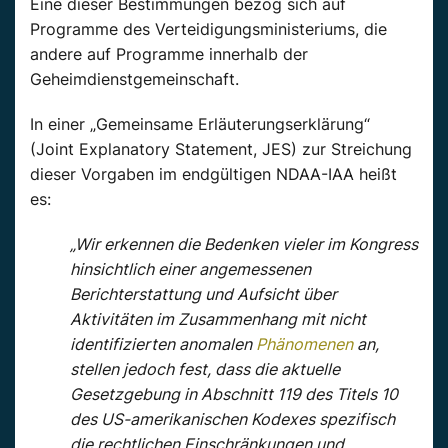
Eine dieser Bestimmungen bezog sich auf
Programme des Verteidigungsministeriums, die
andere auf Programme innerhalb der
Geheimdienstgemeinschaft.
In einer „Gemeinsame Erläuterungserklärung“
(Joint Explanatory Statement, JES) zur Streichung
dieser Vorgaben im endgültigen NDAA-IAA heißt
es:
„Wir erkennen die Bedenken vieler im Kongress
hinsichtlich einer angemessenen
Berichterstattung und Aufsicht über
Aktivitäten im Zusammenhang mit nicht
identifizierten anomalen
Phänomenen
an,
stellen jedoch fest, dass die aktuelle
Gesetzgebung in Abschnitt 119 des Titels 10
des US-amerikanischen Kodexes spezifisch
die rechtlichen Einschränkungen und