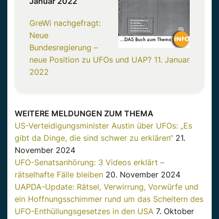
Januar 2022
GreWi nachgefragt:
Neue
Bundesregierung –
neue Position zu UFOs und UAP?
11. Januar
2022
WEITERE MELDUNGEN ZUM THEMA
US-Verteidigungsminister Austin über UFOs: „Es
gibt da Dinge, die sind schwer zu erklären“
21.
November 2024
UFO-Senatsanhörung: 3 Videos erklärt –
rätselhafte Fälle bleiben
20. November 2024
UAPDA-Update: Rätsel, Verwirrung, Vorwürfe und
ein Hoffnungsschimmer rund um das Scheitern des
UFO-Enthüllungsgesetzes in den USA
7. Oktober