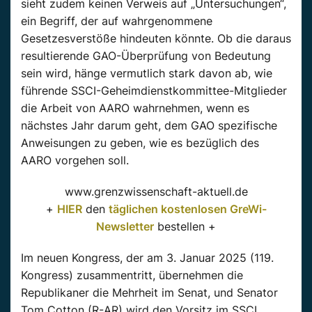
sieht zudem keinen Verweis auf „Untersuchungen“,
ein Begriff, der auf wahrgenommene
Gesetzesverstöße hindeuten könnte. Ob die daraus
resultierende GAO-Überprüfung von Bedeutung
sein wird, hänge vermutlich stark davon ab, wie
führende SSCI-Geheimdienstkommittee-Mitglieder
die Arbeit von AARO wahrnehmen, wenn es
nächstes Jahr darum geht, dem GAO spezifische
Anweisungen zu geben, wie es bezüglich des
AARO vorgehen soll.
www.grenzwissenschaft-aktuell.de
+
HIER
den
täglichen kostenlosen GreWi-
Newsletter
bestellen +
Im neuen Kongress, der am 3. Januar 2025 (119.
Kongress) zusammentritt, übernehmen die
Republikaner die Mehrheit im Senat, und Senator
Tom Cotton (R-AR) wird den Vorsitz im SSCI