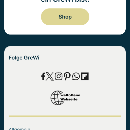
Shop
Folge GreWi
Allgemein