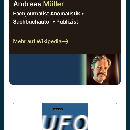
Andreas
Müller
Fachjournalist Anomalistik •
Sachbuchautor • Publizist
Mehr auf Wikipedia