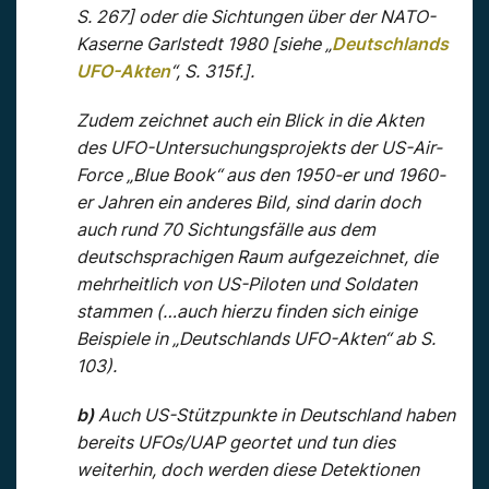
S. 267] oder die Sichtungen über der NATO-
Kaserne Garlstedt 1980 [siehe „
Deutschlands
UFO-Akten
“, S. 315f.].
Zudem zeichnet auch ein Blick in die Akten
des UFO-Untersuchungsprojekts der US-Air-
Force „Blue Book“ aus den 1950-er und 1960-
er Jahren ein anderes Bild, sind darin doch
auch rund 70 Sichtungsfälle aus dem
deutschsprachigen Raum aufgezeichnet, die
mehrheitlich von US-Piloten und Soldaten
stammen (…auch hierzu finden sich einige
Beispiele in „Deutschlands UFO-Akten“ ab S.
103).
b)
Auch US-Stützpunkte in Deutschland haben
bereits UFOs/UAP geortet und tun dies
weiterhin, doch werden diese Detektionen