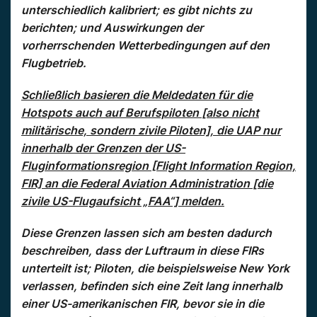
unterschiedlich kalibriert; es gibt nichts zu
berichten; und Auswirkungen der
vorherrschenden Wetterbedingungen auf den
Flugbetrieb.
Schließlich basieren die Meldedaten für die
Hotspots auch auf Berufspiloten [also nicht
militärische, sondern zivile Piloten], die UAP nur
innerhalb der Grenzen der US-
Fluginformationsregion [Flight Information Region,
FIR] an die Federal Aviation Administration [die
zivile US-Flugaufsicht „FAA“] melden.
Diese Grenzen lassen sich am besten dadurch
beschreiben, dass der Luftraum in diese FIRs
unterteilt ist; Piloten, die beispielsweise New York
verlassen, befinden sich eine Zeit lang innerhalb
einer US-amerikanischen FIR, bevor sie in die