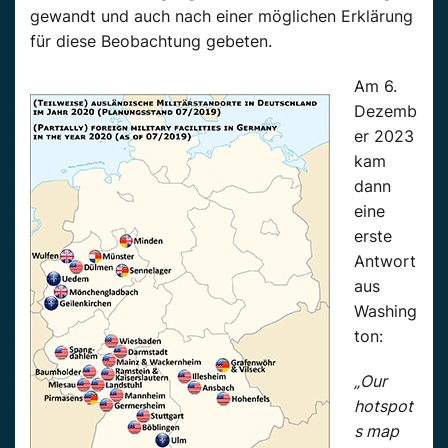
gewandt und auch nach einer möglichen Erklärung
für diese Beobachtung gebeten.
Am 6.
Dezemb
er 2023
kam
dann
eine
erste
Antwort
aus
Washing
ton:
„Our
hotspot
s map