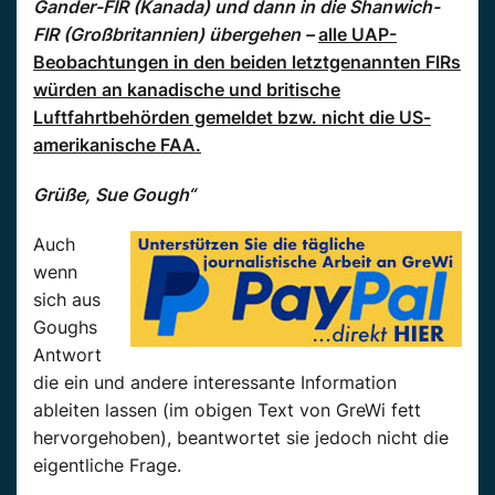
Gander-FIR (Kanada) und dann in die Shanwich-
FIR (Großbritannien) übergehen –
alle UAP-
Beobachtungen in den beiden letztgenannten FIRs
würden an kanadische und britische
Luftfahrtbehörden gemeldet bzw. nicht die US-
amerikanische FAA.
Grüße, Sue Gough“
Auch
wenn
sich aus
Goughs
Antwort
die ein und andere interessante Information
ableiten lassen (im obigen Text von GreWi fett
hervorgehoben), beantwortet sie jedoch nicht die
eigentliche Frage.