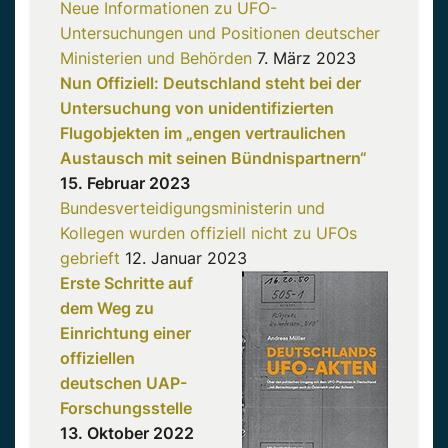
Neue Informationen zu UFO-
Untersuchungen und Positionen deutscher
Ministerien und Behörden
7. März 2023
Nun Offiziell: Deutschland steht bei der
Untersuchung von unidentifizierten
Flugobjekten im „engen vertraulichen
Austausch mit seinen Bündnispartnern“
15. Februar 2023
Bundesverteidigungsministerin und
Kollegen wurden offiziell nicht zu UFOs
gebrieft
12. Januar 2023
Erste Schritte auf
dem Weg zu
Einrichtung einer
offiziellen
deutschen UAP-
Forschungsstelle
13. Oktober 2022