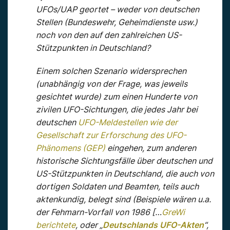
UFOs/UAP geortet – weder von deutschen
Stellen (Bundeswehr, Geheimdienste usw.)
noch von den auf den zahlreichen US-
Stützpunkten in Deutschland?
Einem solchen Szenario widersprechen
(unabhängig von der Frage, was jeweils
gesichtet wurde) zum einen Hunderte von
zivilen UFO-Sichtungen, die jedes Jahr bei
deutschen
UFO-Meldestellen wie der
Gesellschaft zur Erforschung des UFO-
Phänomens (GEP)
eingehen, zum anderen
historische Sichtungsfälle über deutschen und
US-Stützpunkten in Deutschland, die auch von
dortigen Soldaten und Beamten, teils auch
aktenkundig, belegt sind (Beispiele wären u.a.
der Fehmarn-Vorfall von 1986 […
GreWi
berichtete
, oder „
Deutschlands UFO-Akten
“,