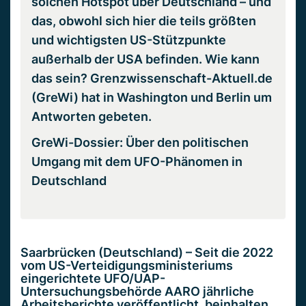
solchen Hotspot über Deutschland – und
das, obwohl sich hier die teils größten
und wichtigsten US-Stützpunkte
außerhalb der USA befinden. Wie kann
das sein? Grenzwissenschaft-Aktuell.de
(GreWi) hat in Washington und Berlin um
Antworten gebeten.
GreWi-Dossier: Über den politischen
Umgang mit dem UFO-Phänomen in
Deutschland
Saarbrücken (Deutschland) – Seit die 2022
vom US-Verteidigungsministeriums
eingerichtete UFO/UAP-
Untersuchungsbehörde AARO jährliche
Arbeitsberichte veröffentlicht, beinhalten