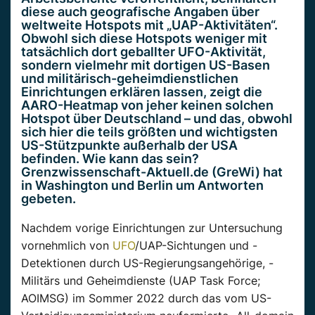
diese auch geografische Angaben über
weltweite Hotspots mit „UAP-Aktivitäten“.
Obwohl sich diese Hotspots weniger mit
tatsächlich dort geballter UFO-Aktivität,
sondern vielmehr mit dortigen US-Basen
und militärisch-geheimdienstlichen
Einrichtungen erklären lassen, zeigt die
AARO-Heatmap von jeher keinen solchen
Hotspot über Deutschland – und das, obwohl
sich hier die teils größten und wichtigsten
US-Stützpunkte außerhalb der USA
befinden. Wie kann das sein?
Grenzwissenschaft-Aktuell.de (GreWi) hat
in Washington und Berlin um Antworten
gebeten.
Nachdem vorige Einrichtungen zur Untersuchung
vornehmlich von
UFO
/UAP-Sichtungen und -
Detektionen durch US-Regierungsangehörige, -
Militärs und Geheimdienste (UAP Task Force;
AOIMSG) im Sommer 2022 durch das vom US-