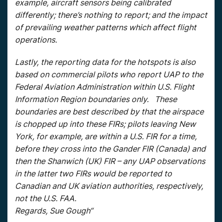
example, aircraft sensors being calibrated
differently; there’s nothing to report; and the impact
of prevailing weather patterns which affect flight
operations.
Lastly, the reporting data for the hotspots is also
based on commercial pilots who report UAP to the
Federal Aviation Administration within U.S. Flight
Information Region boundaries only. These
boundaries are best described by that the airspace
is chopped up into these FIRs; pilots leaving New
York, for example, are within a U.S. FIR for a time,
before they cross into the Gander FIR (Canada) and
then the Shanwich (UK) FIR – any UAP observations
in the latter two FIRs would be reported to
Canadian and UK aviation authorities, respectively,
not the U.S. FAA.
Regards, Sue Gough“