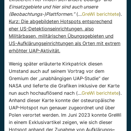
Einsatzgebiete und hier sind auch unsere
(Beobachtungs-)Plattformen.“
(…
GreWi berichtete
).
Kurz: Die abgebildeten Hotspots entsprechend
eher US-Detektionseinrichtungen, also
Militärbasen, militärischen Übungsgebieten und
US-Aufklärungseinrichtungen als Orten mit extrem
erhöhter UAP-Aktivität.
Wenig später erläuterte Kirkpatrick diesen
Umstand auch auf seinem Vortrag vor dem
Gremium der „unabhängigen UAP-Studie“ der
NASA und lieferte die Grafiken inklusive der Karte
nun auch hochauflösend nach (…
GreWi berichtete
).
Anhand dieser Karte konnte der osteuropäische
UAP-Hotspot nun genauer zugeordnet und über
Polen verortet werden. Im Juni 2023 konnte GreWi
in einem Exklusivartikel zeigen, wie sich dieser
Hotspot anhand der Zunahme von Aufklärungs
–