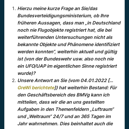
Hierzu meine kurze Frage an Sie/das
Bundesverteidigungsministerium, ob Ihre
früheren Aussagen, dass man „in Deutschland
noch nie Flugobjekte registriert hat, die bei
weiterführenden Untersuchungen nicht als
bekannte Objekte und Phänomene identifiziert
werden konnten“, weiterhin aktuell und gültig
ist (von der Bundeswehr usw. also noch nie
ein UFO/UAP im eigentlichen Sinne registriert
wurde)?
Unsere Antwort an Sie (vom 04.01.2022 […
GreWi berichtete
]) hat weiterhin Bestand: Für
den Geschäftsbereich des BMVg kann ich
mitteilen, dass wir die an uns gestellten
Aufgaben in den Themenfeldern „Luftraum“
und „Weltraum“ 24/7 und an 365 Tagen im
Jahr wahrnehmen. Dies beinhaltet auch die