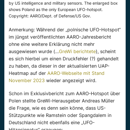
by US intelligence and military sensors. The enlarged box
shows Poland as the only European UFO-hotspot.
Copyright: AARO/Dept. of Defense/US Gov.
Anmerkung: Während der „polnische UFO-Hotspot“
im jüngst veröffentlichten AARO-Jahresbericht
ohne eine weitere Erklärung nicht mehr
ausgewiesen wurde (…
GreWi berichtete
), scheint
es sich hierbei um einen Druckfehler (?) gehandelt
zu haben, da dieser in der aktualisierten UAP-
Heatmap auf der
AARO-Webseite mit Stand
November 2023
wieder angezeigt wird.
Schon im Exklusivbericht zum AARO-Hotspot über
Polen stellte GreWi-Herausgeber Andreas Müller
die Frage, wie es denn sein könne, dass US-
Stützpunkte wie Ramstein oder Spangdalem in
Deutschland nicht ebenfalls eine „UFO-
Hitzesignatur“ erzeugen: