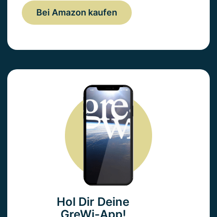
Bei Amazon kaufen
Hol Dir Deine
GreWi-App!