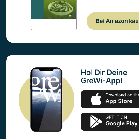
Bei Amazon kau
Hol Dir Deine
GreWi-App!