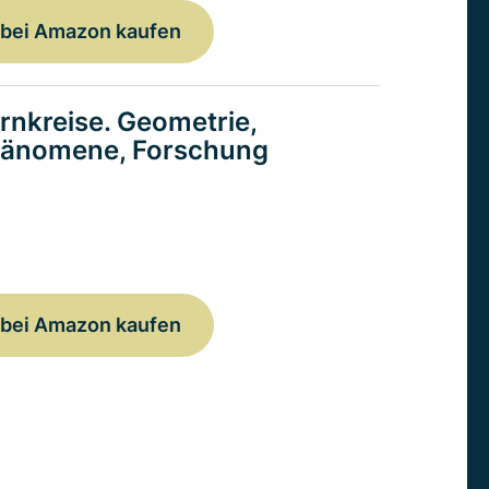
bei Amazon kaufen
rnkreise. Geometrie,
änomene, Forschung
bei Amazon kaufen