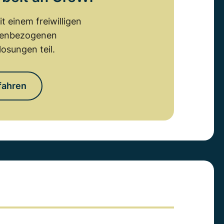
 einem freiwilligen
emenbezogenen
osungen teil.
fahren