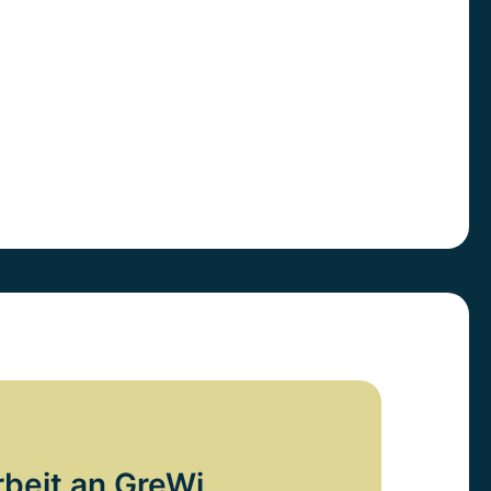
rbeit an GreWi