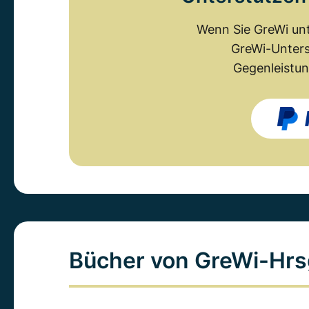
Wenn Sie GreWi unt
GreWi-Unters
Gegenleistun
Bücher von GreWi-Hrs