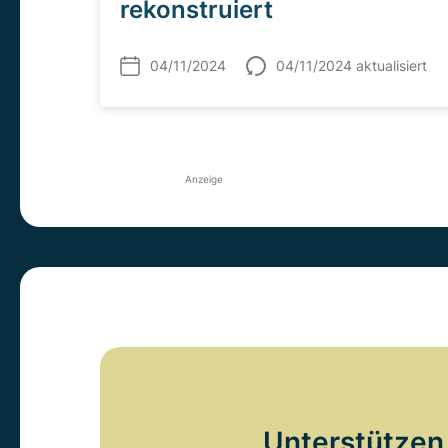
rekonstruiert
04/11/2024
04/11/2024 aktualisiert
Anzeige
Unterstützen 