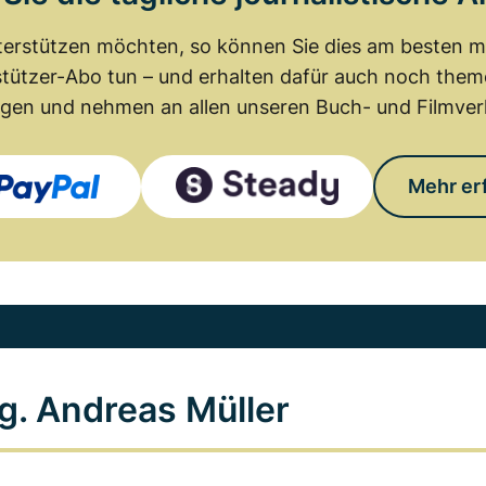
erstützen möchten, so können Sie dies am besten mit
tützer-Abo tun – und erhalten dafür auch noch th
gen und nehmen an allen unseren Buch- und Filmverl
Mehr er
g. Andreas Müller