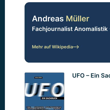
Andreas
Müller
Fachjournalist Anomalistik 
Mehr auf Wikipedia
UFO – Ein S