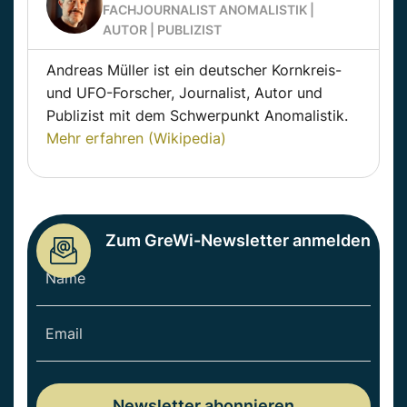
FACHJOURNALIST ANOMALISTIK |
AUTOR | PUBLIZIST
Andreas Müller ist ein deutscher Kornkreis-
und UFO-Forscher, Journalist, Autor und
Publizist mit dem Schwerpunkt Anomalistik.
Mehr erfahren (Wikipedia)
Zum GreWi-Newsletter anmelden