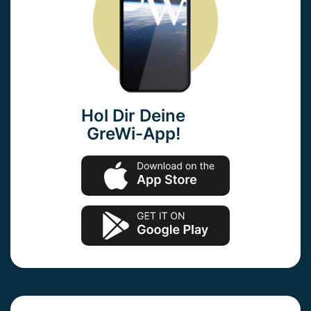
Hol Dir Deine
GreWi-App!