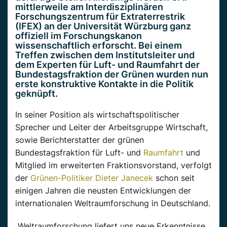
mittlerweile am Interdisziplinären
Forschungszentrum für Extraterrestrik
(IFEX) an der Universität Würzburg ganz
offiziell im Forschungskanon
wissenschaftlich erforscht. Bei einem
Treffen zwischen dem Institutsleiter und
dem Experten für Luft- und Raumfahrt der
Bundestagsfraktion der Grünen wurden nun
erste konstruktive Kontakte in die Politik
geknüpft.
In seiner Position als wirtschaftspolitischer
Sprecher und Leiter der Arbeitsgruppe Wirtschaft,
sowie Berichterstatter der grünen
Bundestagsfraktion für Luft- und
Raumfahrt
und
Mitglied im erweiterten Fraktionsvorstand, verfolgt
der
Grünen-Politiker Dieter Janecek
schon seit
einigen Jahren die neusten Entwicklungen der
internationalen Weltraumforschung in Deutschland.
„Weltraumforschung liefert uns neue Erkenntnisse