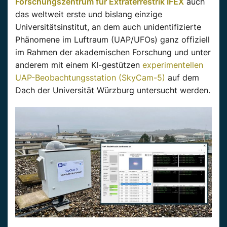
Forschungszentrum für Extraterrestrik IFEX
auch
das weltweit erste und bislang einzige
Universitätsinstitut, an dem auch unidentifizierte
Phänomene im Luftraum (UAP/UFOs) ganz offiziell
im Rahmen der akademischen Forschung und unter
anderem mit einem KI-gestützen
experimentellen
UAP-Beobachtungsstation (SkyCam-5)
auf dem
Dach der Universität Würzburg untersucht werden.