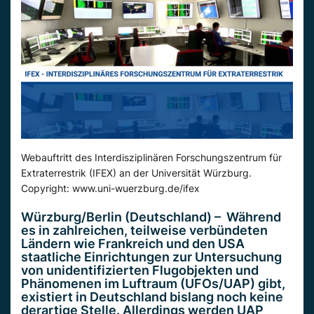
Webauftritt des Interdisziplinären Forschungszentrum für
Extraterrestrik (IFEX) an der Universität Würzburg.
Copyright: www.uni-wuerzburg.de/ifex
Würzburg/Berlin (Deutschland) – Während
es in zahlreichen, teilweise verbündeten
Ländern wie Frankreich und den USA
staatliche Einrichtungen zur Untersuchung
von unidentifizierten Flugobjekten und
Phänomenen im Luftraum (UFOs/UAP) gibt,
existiert in Deutschland bislang noch keine
derartige Stelle. Allerdings werden UAP