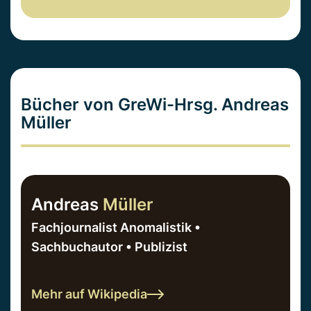
Bücher von GreWi-Hrsg. Andreas
Müller
Andreas
Müller
Fachjournalist Anomalistik •
Sachbuchautor • Publizist
Mehr auf Wikipedia