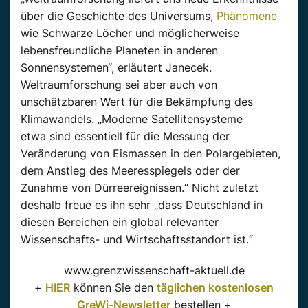
über die Geschichte des Universums,
Phänomene
wie Schwarze Löcher und möglicherweise
lebensfreundliche Planeten in anderen
Sonnensystemen“, erläutert Janecek.
Weltraumforschung sei aber auch von
unschätzbaren Wert für die Bekämpfung des
Klimawandels. „Moderne Satellitensysteme
etwa sind essentiell für die Messung der
Veränderung von Eismassen in den Polargebieten,
dem Anstieg des Meeresspiegels oder der
Zunahme von Dürreereignissen.“ Nicht zuletzt
deshalb freue es ihn sehr „dass Deutschland in
diesen Bereichen ein global relevanter
Wissenschafts- und Wirtschaftsstandort ist.“
www.grenzwissenschaft-aktuell.de
+
HIER
können Sie den
täglichen kostenlosen
GreWi-Newsletter
bestellen +