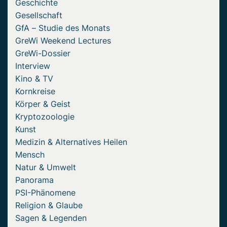
Geschichte
Gesellschaft
GfA – Studie des Monats
GreWi Weekend Lectures
GreWi-Dossier
Interview
Kino & TV
Kornkreise
Körper & Geist
Kryptozoologie
Kunst
Medizin & Alternatives Heilen
Mensch
Natur & Umwelt
Panorama
PSI-Phänomene
Religion & Glaube
Sagen & Legenden