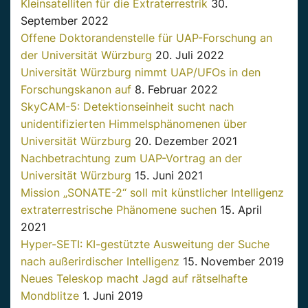
Kleinsatelliten für die Extraterrestrik
30.
September 2022
Offene Doktorandenstelle für UAP-Forschung an
der Universität Würzburg
20. Juli 2022
Universität Würzburg nimmt UAP/UFOs in den
Forschungskanon auf
8. Februar 2022
SkyCAM-5: Detektionseinheit sucht nach
unidentifizierten Himmelsphänomenen über
Universität Würzburg
20. Dezember 2021
Nachbetrachtung zum UAP-Vortrag an der
Universität Würzburg
15. Juni 2021
Mission „SONATE-2“ soll mit künstlicher Intelligenz
extraterrestrische Phänomene suchen
15. April
2021
Hyper-SETI: KI-gestützte Ausweitung der Suche
nach außerirdischer Intelligenz
15. November 2019
Neues Teleskop macht Jagd auf rätselhafte
Mondblitze
1. Juni 2019