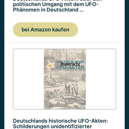
politischen Umgang mit dem UFO-
Phänomen in Deutschland …
bei Amazon kaufen
Deutschlands historische UFO-Akten:
Schilderungen unidentifizierter