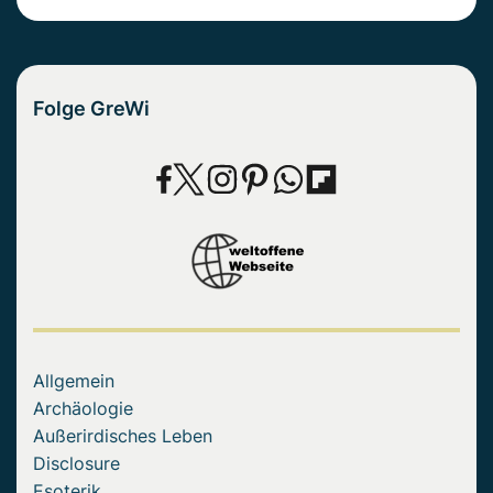
Folge GreWi
Allgemein
Archäologie
Außerirdisches Leben
Disclosure
Esoterik