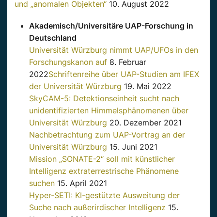
und „anomalen Objekten“
10. August 2022
Akademisch/Universitäre UAP-Forschung in
Deutschland
Universität Würzburg nimmt UAP/UFOs in den
Forschungskanon auf
8. Februar
2022
Schriftenreihe über UAP-Studien am IFEX
der Universität Würzburg
19. Mai 2022
SkyCAM-5: Detektionseinheit sucht nach
unidentifizierten Himmelsphänomenen über
Universität Würzburg
20. Dezember 2021
Nachbetrachtung zum UAP-Vortrag an der
Universität Würzburg
15. Juni 2021
Mission „SONATE-2“ soll mit künstlicher
Intelligenz extraterrestrische Phänomene
suchen
15. April 2021
Hyper-SETI: KI-gestützte Ausweitung der
Suche nach außerirdischer Intelligenz
15.