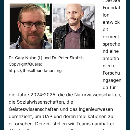
„Die Sol
Foundat
ion
entwick
elt
dement
spreche
nd eine
Dr. Gary Nolan (l.) und Dr. Peter Skafish.
ambitio
Copyright/Quelle:
nierte
https://thesolfoundation.org
Forschu
ngsagen
da für
die Jahre 2024-2025, die die Naturwissenschaften,
die Sozialwissenschaften, die
Geisteswissenschaften und das Ingenieurwesen
durchzieht, um UAP und deren Implikationen zu
erforschen. Derzeit stellen wir Teams namhafter