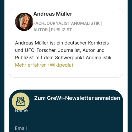
Andreas Müller
FACHJOURNALIST ANOMALISTIK |
AUTOR | PUBLIZIST
Andreas Müller ist ein deutscher Kornkreis-
und UFO-Forscher, Journalist, Autor und
Publizist mit dem Schwerpunkt Anomalistik.
Mehr erfahren (Wikipedia)
Zum GreWi-Newsletter anmelden