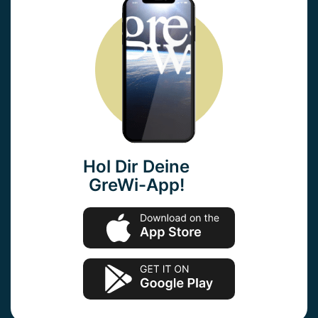
Hol Dir Deine
GreWi-App!