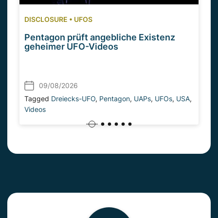
DISCLOSURE
•
UFOS
Pentagon prüft angebliche Existenz
geheimer UFO-Videos
09/08/2026
Tagged
Dreiecks-UFO
,
Pentagon
,
UAPs
,
UFOs
,
USA
,
Videos