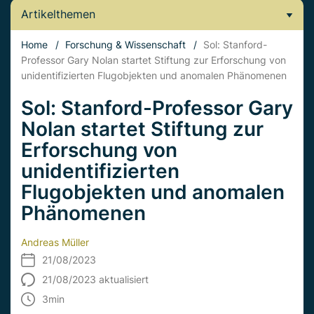
Artikelthemen
Home
/
Forschung & Wissenschaft
/
Sol: Stanford-
Professor Gary Nolan startet Stiftung zur Erforschung von
unidentifizierten Flugobjekten und anomalen Phänomenen
Sol: Stanford-Professor Gary
Nolan startet Stiftung zur
Erforschung von
unidentifizierten
Flugobjekten und anomalen
Phänomenen
Andreas Müller
21/08/2023
21/08/2023 aktualisiert
3
min