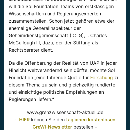
will die Sol Foundation Teams von erstklassigen
Wissenschaftlern und Regierungsexperten
zusammenstellen. Schon jetzt gehören etwa der
ehemalige Generalinspekteur der
Geheimdienstgemeinschaft (IC IG), I. Charles
McCullough III, dazu, der der Stiftung als
Rechtsberater dient.
Da die Offenbarung der Realität von UAP in jeder
Hinsicht weltverändernd sein dürfte, möchte Sol
Foundation „eine führende Quelle für
Forschung
zu
diesem Thema zu sein und gleichzeitig fundierte
und einsichtige politische Empfehlungen an
Regierungen liefern.“
www.grenzwissenschaft-aktuell.de
+
HIER
können Sie den
täglichen kostenlosen
GreWi-Newsletter
bestellen +