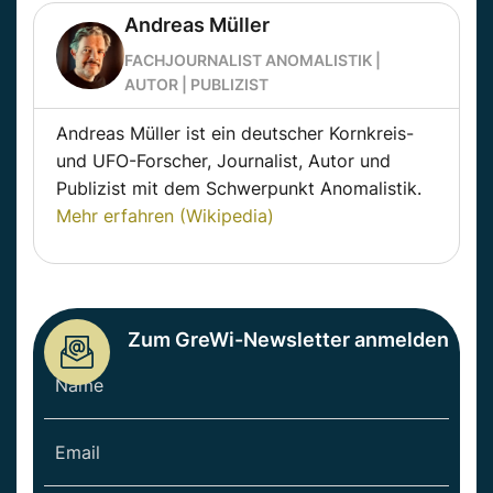
Andreas Müller
FACHJOURNALIST ANOMALISTIK |
AUTOR | PUBLIZIST
Andreas Müller ist ein deutscher Kornkreis-
und UFO-Forscher, Journalist, Autor und
Publizist mit dem Schwerpunkt Anomalistik.
Mehr erfahren (Wikipedia)
Zum GreWi-Newsletter anmelden