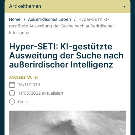
Artikelthemen
Home
/
Außerirdisches Leben
/
Hyper-SETI: KI-
gestützte Ausweitung der Suche nach außerirdischer
Intelligenz
Hyper-SETI: KI-gestützte
Ausweitung der Suche nach
außerirdischer Intelligenz
Andreas Müller
15/11/2019
11/05/2022 aktualisiert
6
min