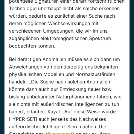
potentielle Signaturen einer derart fortschrittlichen
Technologie überhaupt nicht als solche erkennen
würden, bedürfe es zunächst einer Suche nach
deren möglichen Wechselwirkungen mit
verschiedenen Umgebungen, die wir im uns
zugänglichen elektromagnetischen Spektrum
beobachten können.
Bei derartigen Anomalien müsse es sich dann um
Abweichungen von den derzeitig uns bekannten
physikalischen Modellen und Normalzuständen
handeln. „Die Suche nach solchen Anomalien
könnte dann auch zur Entdeckung neuer bzw.
bislang unbekannter Naturphänomene führen, wie
sie nichts mit außerirdischen Intelligenzen zu tun
haben“, erläutert Kayal. „Auf diese Weise würde
HYPER-SETI auch jenseits des Nachweises
außerirdischer Intelligenz Sinn machen. Die
Geschichte der
Wissenschaft
zeigt uns, dass