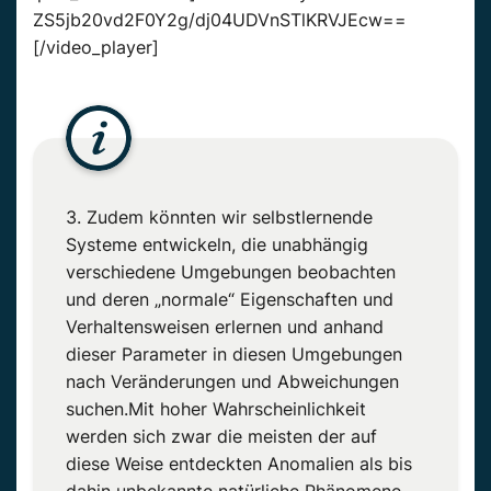
ZS5jb20vd2F0Y2g/dj04UDVnSTlKRVJEcw==
[/video_player]
3. Zudem könnten wir selbstlernende
Systeme entwickeln, die unabhängig
verschiedene Umgebungen beobachten
und deren „normale“ Eigenschaften und
Verhaltensweisen erlernen und anhand
dieser Parameter in diesen Umgebungen
nach Veränderungen und Abweichungen
suchen.Mit hoher Wahrscheinlichkeit
werden sich zwar die meisten der auf
diese Weise entdeckten Anomalien als bis
dahin unbekannte natürliche Phänomene