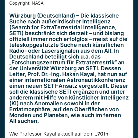
Copyright: NASA
Würzburg (Deutschland) – Die klassische
Suche nach außerirdischer Intelligenz
(Search for ExtraTerrestrial Intelligence,
SETI) beschränkt sich derzeit – und bislang
offiziell immer noch erfolglos – meist auf die
teleskopgestützte Suche nach künstlichen
Radio- oder Lasersignalen aus dem All. In
Deutschland beteiligt sich u.a. das
„Forschungszentrum für Extraterrestrik“ an
der Universität Würzburg an SETI. Dessen
Leiter, Prof. Dr.-Ing. Hakan Kayal, hat nun auf
einer internationalen Astronautikkonferenz
einen neuen SETI-Ansatz vorgestellt. Dieser
soll die klassische SETI ergänzen und unter
anderem mit Hilfe von künstlicher Intelligenz
(KI) nach Anomalien sowohl in der
Erdatmosphäre, auf den Oberflächen von
Monden und Planeten, wie auch im fernen
All suchen.
Wie Professor Kayal aktuell auf dem
„70th