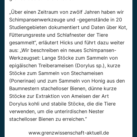
„Über einen Zeitraum von zwölf Jahren haben wir
Schimpansenwerkzeuge und -gegenstände in 20
Studiengebieten dokumentiert und Daten über Kot,
Fütterungsreste und Schlafnester der Tiere
gesammelt“, erläutert Hicks und führt dazu weiter
aus: „Wir beschreiben ein neues Schimpansen-
Werkzeugset: Lange Stöcke zum Sammeln von
epigäischen Treiberameisen (Dorylus sp.), kurze
Stöcke zum Sammeln von Stechameisen
(Ponerinae) und zum Sammeln von Honig aus den
Baumnestern stachelloser Bienen, dünne kurze
Stöcke zur Extraktion von Ameisen der Art
Dorylus kohli und stabile Stöcke, die die Tiere
verwenden, um die unterirdischen Nester
stachelloser Bienen zu erreichen.“
www.grenzwissenschaft-aktuell.de