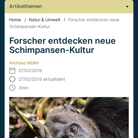
Artikelthemen
Home
/
Natur & Umwelt
/
Forscher entdecken neue
Schimpansen-Kultur
Forscher entdecken neue
Schimpansen-Kultur
Andreas Müller
27/02/2019
27/02/2019 aktualisiert
3
min