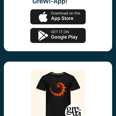
GreWi-App!