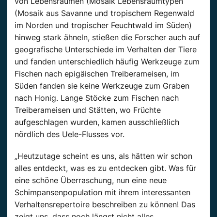
von Lebensräumen (Mosaik Lebensraumtypen
(Mosaik aus Savanne und tropischem Regenwald
im Norden und tropischer Feuchtwald im Süden)
hinweg stark ähneln, stießen die Forscher auch auf
geografische Unterschiede im Verhalten der Tiere
und fanden unterschiedlich häufig Werkzeuge zum
Fischen nach epigäischen Treiberameisen, im
Süden fanden sie keine Werkzeuge zum Graben
nach Honig. Lange Stöcke zum Fischen nach
Treiberameisen und Stätten, wo Früchte
aufgeschlagen wurden, kamen ausschließlich
nördlich des Uele-Flusses vor.
„Heutzutage scheint es uns, als hätten wir schon
alles entdeckt, was es zu entdecken gibt. Was für
eine schöne Überraschung, nun eine neue
Schimpansenpopulation mit ihrem interessanten
Verhaltensrepertoire beschreiben zu können! Das
zeigt uns, dass noch längst nicht alles