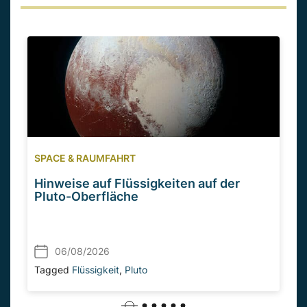
SPACE & RAUMFAHRT
Hinweise auf Flüssigkeiten auf der
Pluto-Oberfläche
06/08/2026
Tagged
Flüssigkeit
,
Pluto