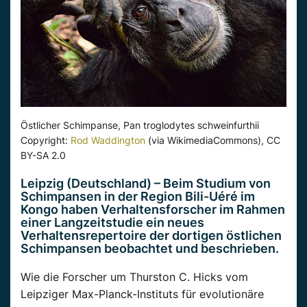
Östlicher Schimpanse, Pan troglodytes schweinfurthii
Copyright:
Rod Waddington
(via WikimediaCommons), CC
BY-SA 2.0
Leipzig (Deutschland) – Beim Studium von
Schimpansen in der Region Bili-Uéré im
Kongo haben Verhaltensforscher im Rahmen
einer Langzeitstudie ein neues
Verhaltensrepertoire der dortigen östlichen
Schimpansen beobachtet und beschrieben.
Wie die Forscher um Thurston C. Hicks vom
Leipziger Max-Planck-Instituts für evolutionäre