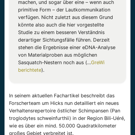
machen, und sogar über eine – wenn auch
primitive Form – der Lautkommunikation
verfügen. Nicht zuletzt aus diesem Grund
könnte also auch die hier vorgestellte
Studie zu einem besseren Verständnis
derartiger Sichtungsfälle führen. Derzeit
stehen die Ergebnisse einer eDNA-Analyse
von Materialproben aus möglichen
Sasquatch-Nestern noch aus (…
GreWi
berichtete
).
In seinem aktuellen Fachartikel beschreibt das
Forscherteam um Hicks nun detailliert ein neues
Verhaltensrepertoire östlicher Schimpansen (Pan
troglodytes schweinfurthii) in der Region Bili-Uéré,
wie es über ein mind. 50.000 Quadratkilometer
großes Gebiet verbreitet ist.