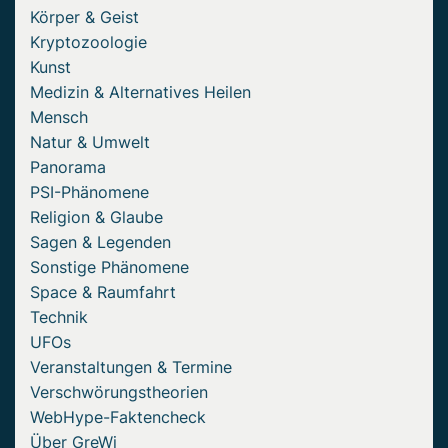
Körper & Geist
Kryptozoologie
Kunst
Medizin & Alternatives Heilen
Mensch
Natur & Umwelt
Panorama
PSI-Phänomene
Religion & Glaube
Sagen & Legenden
Sonstige Phänomene
Space & Raumfahrt
Technik
UFOs
Veranstaltungen & Termine
Verschwörungstheorien
WebHype-Faktencheck
Über GreWi