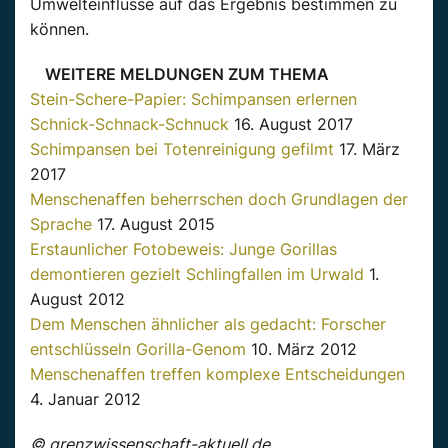
Umwelteinflüsse auf das Ergebnis bestimmen zu
können.
WEITERE MELDUNGEN ZUM THEMA
Stein-Schere-Papier: Schimpansen erlernen
Schnick-Schnack-Schnuck
16. August 2017
Schimpansen bei Totenreinigung gefilmt
17. März
2017
Menschenaffen beherrschen doch Grundlagen der
Sprache
17. August 2015
Erstaunlicher Fotobeweis: Junge Gorillas
demontieren gezielt Schlingfallen im Urwald
1.
August 2012
Dem Menschen ähnlicher als gedacht: Forscher
entschlüsseln Gorilla-Genom
10. März 2012
Menschenaffen treffen komplexe Entscheidungen
4. Januar 2012
© grenzwissenschaft-aktuell.de