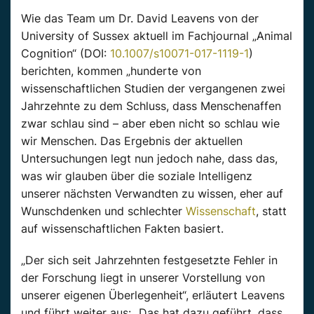
Wie das Team um Dr. David Leavens von der
University of Sussex aktuell im Fachjournal „Animal
Cognition“ (DOI:
10.1007/s10071-017-1119-1
)
berichten, kommen „hunderte von
wissenschaftlichen Studien der vergangenen zwei
Jahrzehnte zu dem Schluss, dass Menschenaffen
zwar schlau sind – aber eben nicht so schlau wie
wir Menschen. Das Ergebnis der aktuellen
Untersuchungen legt nun jedoch nahe, dass das,
was wir glauben über die soziale Intelligenz
unserer nächsten Verwandten zu wissen, eher auf
Wunschdenken und schlechter
Wissenschaft
, statt
auf wissenschaftlichen Fakten basiert.
„Der sich seit Jahrzehnten festgesetzte Fehler in
der Forschung liegt in unserer Vorstellung von
unserer eigenen Überlegenheit“, erläutert Leavens
und führt weiter aus: „Das hat dazu geführt, dass