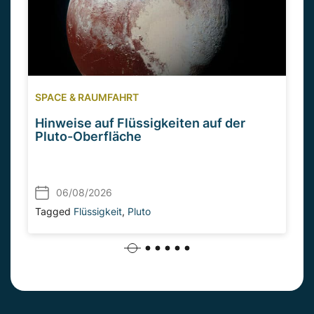
SPACE & RAUMFAHRT
Hinweise auf Flüssigkeiten auf der
Pluto-Oberfläche
06/08/2026
Tagged
Flüssigkeit
,
Pluto