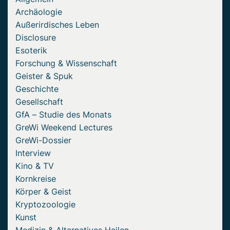
Archäologie
Außerirdisches Leben
Disclosure
Esoterik
Forschung & Wissenschaft
Geister & Spuk
Geschichte
Gesellschaft
GfA – Studie des Monats
GreWi Weekend Lectures
GreWi-Dossier
Interview
Kino & TV
Kornkreise
Körper & Geist
Kryptozoologie
Kunst
Medizin & Alternatives Heilen