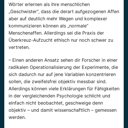
Wörter erlernen als ihre menschlichen
„Geschwister“, dass die derart aufgezogenen Affen
aber auf deutlich mehr Wegen und komplexer
kommunizieren können als „normale“
Menschenaffen. Allerdings sei die Praxis der
Überkreuz-Aufzucht ethisch nur noch schwer zu
vertreten.
– Einen anderen Ansatz sehen dir Forscher in einer
radikalen Operationalisierung der Experimente, die
sich dadurch nur auf jene Variablen konzentrieren
sollen, die zweifelsfrei objektiv messbar sind.
Allerdings können viele Erklärungen für Fähigkeiten
in der vergleichenden Psychologie schlicht und
einfach nicht beobachtet, geschweige denn
objektiv – und damit wissenschaftlich – gemessen
werden.