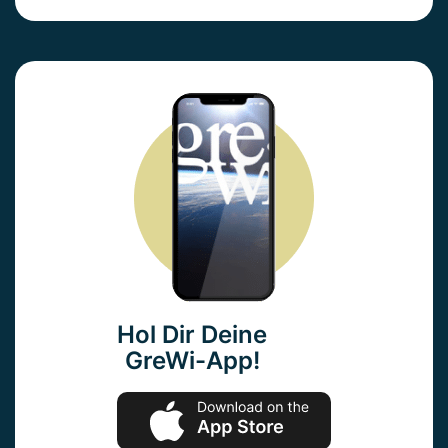
Hol Dir Deine
GreWi-App!