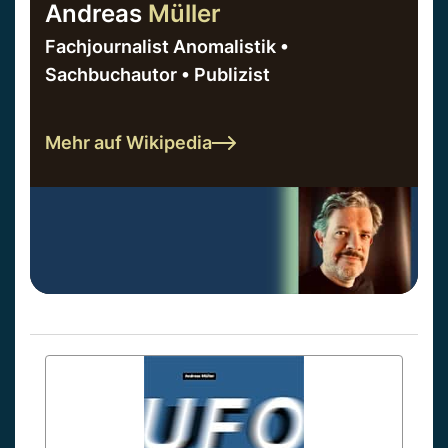
Andreas
Müller
Fachjournalist Anomalistik •
Sachbuchautor • Publizist
Mehr auf Wikipedia