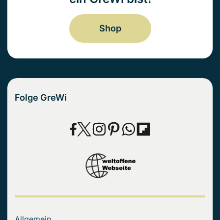
Shop
Folge GreWi
Allgemein