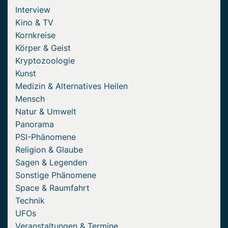
Interview
Kino & TV
Kornkreise
Körper & Geist
Kryptozoologie
Kunst
Medizin & Alternatives Heilen
Mensch
Natur & Umwelt
Panorama
PSI-Phänomene
Religion & Glaube
Sagen & Legenden
Sonstige Phänomene
Space & Raumfahrt
Technik
UFOs
Veranstaltungen & Termine