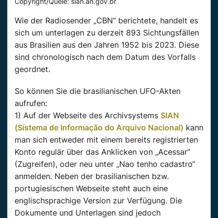
Copyright/Quele: sian.an.gov.br
Wie der Radiosender „CBN“ berichtete, handelt es
sich um unterlagen zu derzeit 893 Sichtungsfällen
aus Brasilien aus den Jahren 1952 bis 2023. Diese
sind chronologisch nach dem Datum des Vorfalls
geordnet.
So können Sie die brasilianischen UFO-Akten
aufrufen:
1) Auf der Webseite des Archivsystems
SIAN
(Sistema de Informação do Arquivo Nacional)
kann
man sich entweder mit einem bereits registrierten
Konto regulär über das Anklicken von „Acessar“
(Zugreifen), oder neu unter „Nao tenho cadastro“
anmelden. Neben der brasilianischen bzw.
portugiesischen Webseite steht auch eine
englischsprachige Version zur Verfügung. Die
Dokumente und Unterlagen sind jedoch