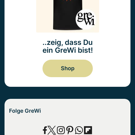
..zeig, dass Du
ein GreWi bist!
Shop
Folge GreWi