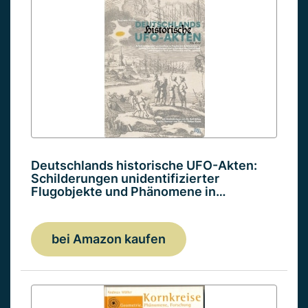
Deutschlands historische UFO-Akten:
Schilderungen unidentifizierter
Flugobjekte und Phänomene in…
bei Amazon kaufen