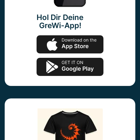
Hol Dir Deine
GreWi-App!