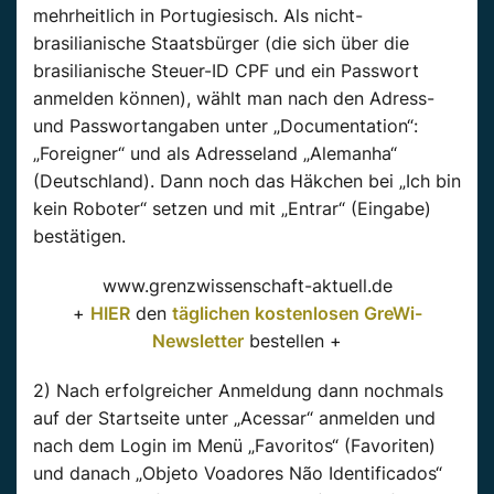
mehrheitlich in Portugiesisch. Als nicht-
brasilianische Staatsbürger (die sich über die
brasilianische Steuer-ID CPF und ein Passwort
anmelden können), wählt man nach den Adress-
und Passwortangaben unter „Documentation“:
„Foreigner“ und als Adresseland „Alemanha“
(Deutschland). Dann noch das Häkchen bei „Ich bin
kein Roboter“ setzen und mit „Entrar“ (Eingabe)
bestätigen.
www.grenzwissenschaft-aktuell.de
+
HIER
den
täglichen kostenlosen GreWi-
Newsletter
bestellen +
2) Nach erfolgreicher Anmeldung dann nochmals
auf der Startseite unter „Acessar“ anmelden und
nach dem Login im Menü „Favoritos“ (Favoriten)
und danach „Objeto Voadores Não Identificados“