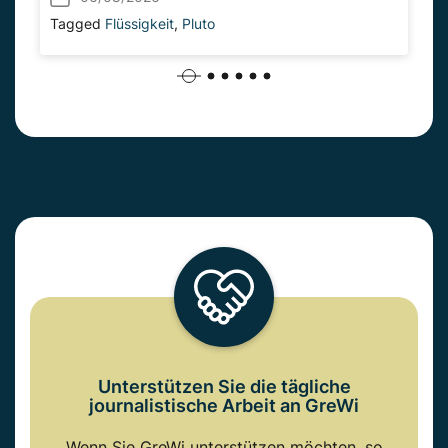
Tagged
Flüssigkeit
,
Pluto
Unterstützen Sie die tägliche
journalistische Arbeit an GreWi
Wenn Sie GreWi unterstützen möchten, so