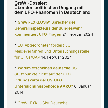
GreWi-Dossier:
Über den politischen Umgang mit
dem UFO-Phänomen in Deutschland
*
GreWi-EXKLUSIV: Sprecher des
Generalinspekteurs der Bundeswehr
kommentiert UFO-Fragen
21. Februar 2024
*
EU-Abgeordneter fordert EU-
Meldeverfahren und Untersuchungsstelle
für UFOs/UAP
14. Februar 2024
*
Warum erscheinen deutsche US-
Stützpunkte nicht auf der UFO-
Ortungskarte der US-UFO-
Untersuchungsbehörde AARO?
6. Januar
2014
*
GreWi-EXKLUSIV: Deutsche