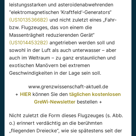
leistungsstarken und asteroidenabwehrenden
“elektromagnetischen ‘Kraftfeld‘-Generators“
(US10135366B2)
und nicht zuletzt eines „Fahr-
bzw. Flugzeuges, das von einem die
Massenträgheit reduzierenden Gerät“
(US10144532B2)
angetrieben werden soll und
sowohl in der Luft als auch unterwasser – aber
auch im Weltraum – zu ganz erstaunlichen und
exotischen Manövern bei extremen
Geschwindigkeiten in der Lage sein soll.
www.grenzwissenschaft-aktuell.de
+
HIER
können Sie den
täglichen kostenlosen
GreWi-Newsletter
bestellen +
Nicht zuletzt die Form dieses Flugzeuges (s. Abb.
o.) erinnert verdächtig an die berühmten
„fliegenden Dreiecke“, wie sie spätestens seit der