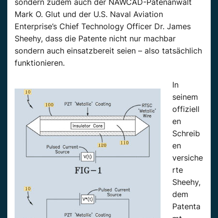
sondern zudem auch der NAWCAD-Patenanwalt
Mark O. Glut und der U.S. Naval Aviation
Enterprise’s Chief Technology Officer Dr. James
Sheehy, dass die Patente nicht nur machbar
sondern auch einsatzbereit seien – also tatsächlich
funktionieren.
In
seinem
offiziell
en
Schreib
en
versiche
rte
Sheehy,
dem
Patenta