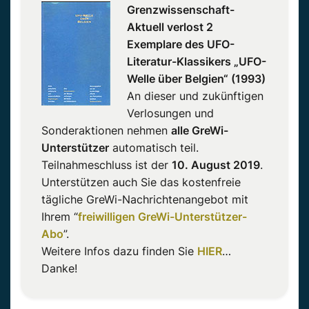
Grenzwissenschaft-
Aktuell verlost 2
Exemplare des UFO-
Literatur-Klassikers „UFO-
Welle über Belgien“ (1993)
An dieser und zukünftigen
Verlosungen und
Sonderaktionen nehmen
alle GreWi-
Unterstützer
automatisch teil.
Teilnahmeschluss ist der
10. August 2019
.
Unterstützen auch Sie das kostenfreie
tägliche GreWi-Nachrichtenangebot mit
Ihrem “
freiwilligen GreWi-Unterstützer-
Abo
”.
Weitere Infos dazu finden Sie
HIER
…
Danke!