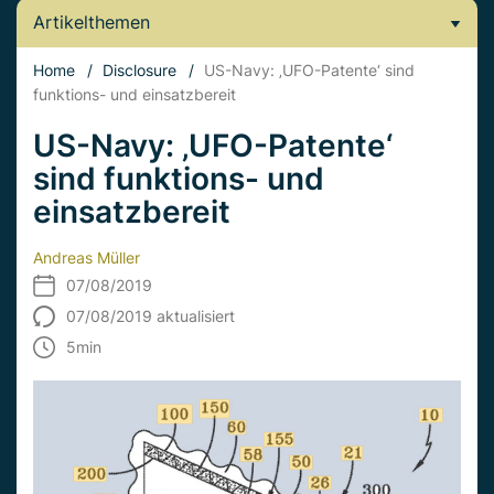
Artikelthemen
Home
/
Disclosure
/
US-Navy: ‚UFO-Patente‘ sind
funktions- und einsatzbereit
US-Navy: ‚UFO-Patente‘
sind funktions- und
einsatzbereit
Andreas Müller
07/08/2019
07/08/2019 aktualisiert
5
min