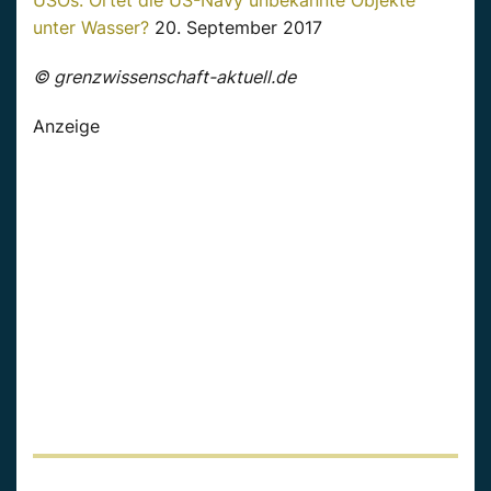
USOs: Ortet die US-Navy unbekannte Objekte
unter Wasser?
20. September 2017
© grenzwissenschaft-aktuell.de
Anzeige