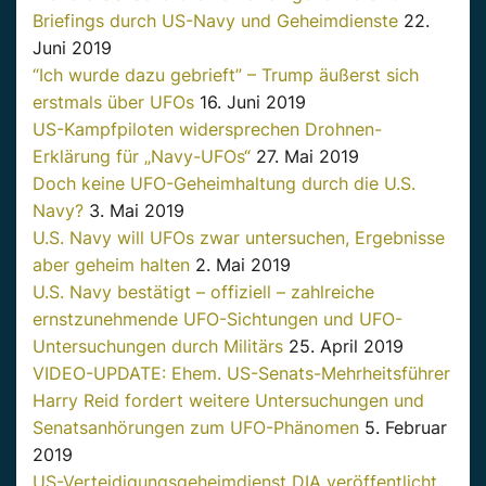
Briefings durch US-Navy und Geheimdienste
22.
Juni 2019
“Ich wurde dazu gebrieft” – Trump äußerst sich
erstmals über UFOs
16. Juni 2019
US-Kampfpiloten widersprechen Drohnen-
Erklärung für „Navy-UFOs“
27. Mai 2019
Doch keine UFO-Geheimhaltung durch die U.S.
Navy?
3. Mai 2019
U.S. Navy will UFOs zwar untersuchen, Ergebnisse
aber geheim halten
2. Mai 2019
U.S. Navy bestätigt – offiziell – zahlreiche
ernstzunehmende UFO-Sichtungen und UFO-
Untersuchungen durch Militärs
25. April 2019
VIDEO-UPDATE: Ehem. US-Senats-Mehrheitsführer
Harry Reid fordert weitere Untersuchungen und
Senatsanhörungen zum UFO-Phänomen
5. Februar
2019
US-Verteidigungsgeheimdienst DIA veröffentlicht