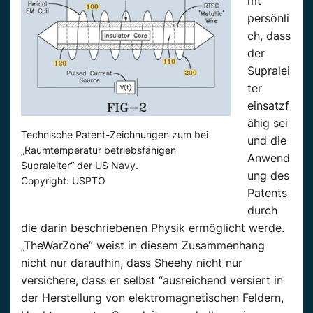
mt
persönli
ch, dass
der
Supralei
ter
einsatzf
ähig sei
Technische Patent-Zeichnungen zum bei
und die
„Raumtemperatur betriebsfähigen
Anwend
Supraleiter“ der US Navy.
ung des
Copyright: USPTO
Patents
durch
die darin beschriebenen Physik ermöglicht werde.
„TheWarZone” weist in diesem Zusammenhang
nicht nur daraufhin, dass Sheehy nicht nur
versichere, dass er selbst “ausreichend versiert in
der Herstellung von elektromagnetischen Feldern,