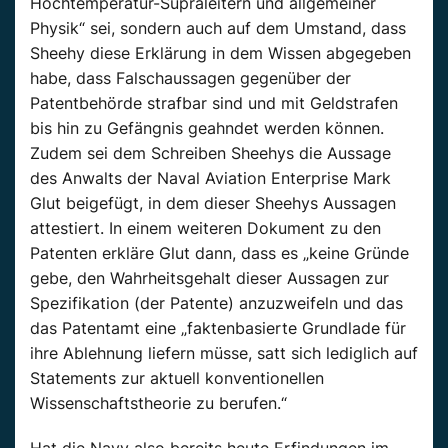
Hochtemperatur-Supraleitern und allgemeiner
Physik“ sei, sondern auch auf dem Umstand, dass
Sheehy diese Erklärung in dem Wissen abgegeben
habe, dass Falschaussagen gegenüber der
Patentbehörde strafbar sind und mit Geldstrafen
bis hin zu Gefängnis geahndet werden können.
Zudem sei dem Schreiben Sheehys die Aussage
des Anwalts der Naval Aviation Enterprise Mark
Glut beigefügt, in dem dieser Sheehys Aussagen
attestiert. In einem weiteren Dokument zu den
Patenten erkläre Glut dann, dass es „keine Gründe
gebe, den Wahrheitsgehalt dieser Aussagen zur
Spezifikation (der Patente) anzuzweifeln und das
das Patentamt eine „faktenbasierte Grundlade für
ihre Ablehnung liefern müsse, satt sich lediglich auf
Statements zur aktuell konventionellen
Wissenschaftstheorie zu berufen.“