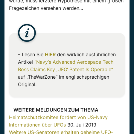
wurde, muss letztere Hypothese mit einem großen
Fragezeichen versehen werden…
– Lesen Sie
HIER
den wirklich ausführlichen
Artikel
“Navy’s Advanced Aerospace Tech
Boss Claims Key ‚UFO‘ Patent Is Operable“
auf „TheWarZone“ im englischsprachigen
Original.
WEITERE MELDUNGEN ZUM THEMA
Heimatschutzkomitee fordert von US-Navy
Informationen über UFOs
30. Juli 2019
Weitere US-Senatoren erhalten geheime UFO-