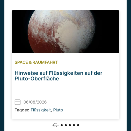
SPACE & RAUMFAHRT
Hinweise auf Flüssigkeiten auf der
Pluto-Oberfläche
06/08/2026
Tagged
Flüssigkeit
,
Pluto