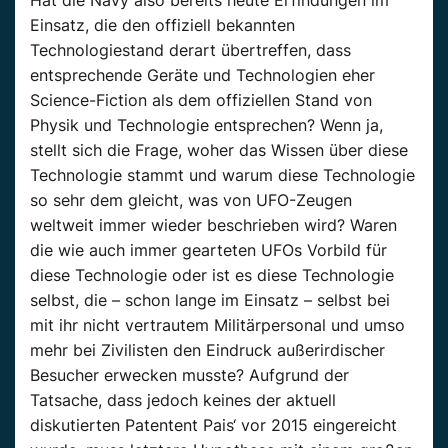
Hat die Navy also bereits heute Erfindungen im
Einsatz, die den offiziell bekannten
Technologiestand derart übertreffen, dass
entsprechende Geräte und Technologien eher
Science-Fiction als dem offiziellen Stand von
Physik und Technologie entsprechen? Wenn ja,
stellt sich die Frage, woher das Wissen über diese
Technologie stammt und warum diese Technologie
so sehr dem gleicht, was von UFO-Zeugen
weltweit immer wieder beschrieben wird? Waren
die wie auch immer gearteten UFOs Vorbild für
diese Technologie oder ist es diese Technologie
selbst, die – schon lange im Einsatz – selbst bei
mit ihr nicht vertrautem Militärpersonal und umso
mehr bei Zivilisten den Eindruck außerirdischer
Besucher erwecken musste? Aufgrund der
Tatsache, dass jedoch keines der aktuell
diskutierten Patentent Pais‘ vor 2015 eingereicht