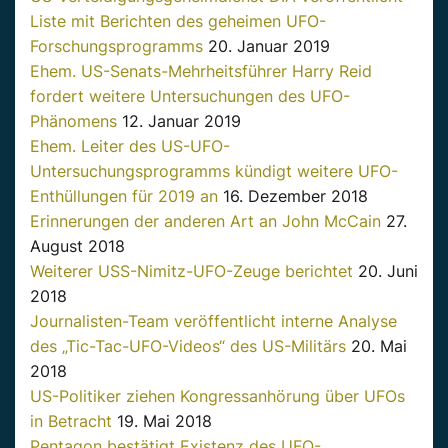
Liste mit Berichten des geheimen UFO-
Forschungsprogramms
20. Januar 2019
Ehem. US-Senats-Mehrheitsführer Harry Reid
fordert weitere Untersuchungen des UFO-
Phänomens
12. Januar 2019
Ehem. Leiter des US-UFO-
Untersuchungsprogramms kündigt weitere UFO-
Enthüllungen für 2019 an
16. Dezember 2018
Erinnerungen der anderen Art an John McCain
27.
August 2018
Weiterer USS-Nimitz-UFO-Zeuge berichtet
20. Juni
2018
Journalisten-Team veröffentlicht interne Analyse
des „Tic-Tac-UFO-Videos“ des US-Militärs
20. Mai
2018
US-Politiker ziehen Kongressanhörung über UFOs
in Betracht
19. Mai 2018
Pentagon bestätigt Existenz des UFO-