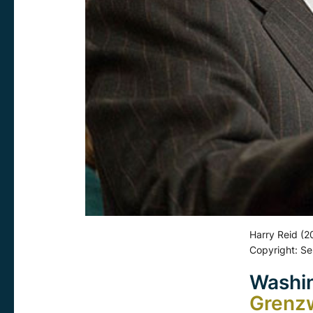
Harry Reid (2
Copyright: S
Washin
Grenzw