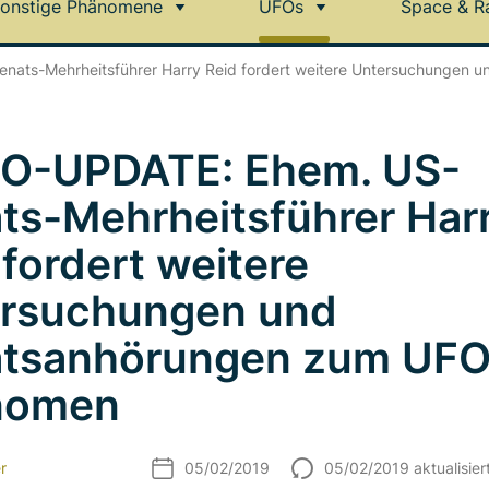
onstige Phänomene
UFOs
Space & R
nats-Mehrheitsführer Harry Reid fordert weitere Untersuchungen
O-UPDATE: Ehem. US-
ts-Mehrheitsführer Har
 fordert weitere
rsuchungen und
tsanhörungen zum UFO
nomen
r
05/02/2019
05/02/2019 aktualisier