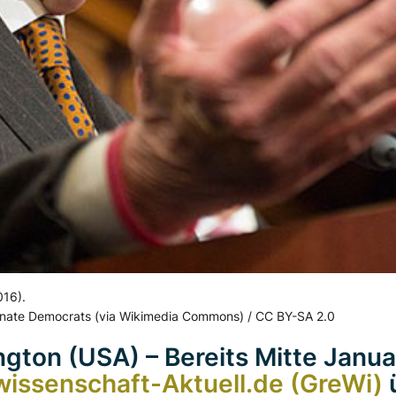
016).
enate Democrats (via Wikimedia Commons) / CC BY-SA 2.0
gton (USA) – Bereits Mitte Janua
issenschaft-Aktuell.de (GreWi)