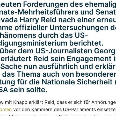
neuten Forderungen des ehemali
ats-Mehrheitsführers und Senat
vada Harry Reid nach einer erne
me offizieller Untersuchungen d
hänomens durch das US-
digungsministerium berichtet.
über dem US-Journalisten Georg
erläutert Reid sein Engagement i
 Sache nun ausführlich und erklär
 das Thema auch von besondere
ung für die Nationale Sicherheit 
SA sein sollte.
ew mit Knapp erklärt Reid, dass er sich für Anhörung
nomen
vor den Kammern des US-Parlaments einsetze,