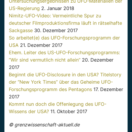
Untersuchungsergebnissen zu UFO-Materialien der
US-Regierung
2. Januar 2018
Nimitz-UFO-Video: Vermeintliche Spur zu
deutscher Filmproduktionsfirma läuft in rätselhafte
Sackgasse
30. Dezember 2017
So arbeitet(e) das UFO-Forschungsprogramm der
USA
21. Dezember 2017
Ehem. Leiter des US-UFO-Forschungsprogramms:
“Wir sind vermutlich nicht allein”
20. Dezember
2017
Beginnt die UFO-Disclosure in den USA? Titelstory
der “New York Times” über das Geheime UFO-
Forschungsprogramm des Pentagons
17. Dezember
2017
Kommt nun doch die Offenlegung des UFO-
Wissens der USA?
11. Oktober 2017
© grenzwissenschaft-aktuell.de