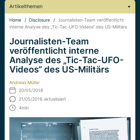
Artikelthemen
Home
/
Disclosure
/
Journalisten-Team veröffentlicht
interne Analyse des „Tic-Tac-UFO-Videos“ des US-Militärs
Journalisten-Team
veröffentlicht interne
Analyse des „Tic-Tac-UFO-
Videos“ des US-Militärs
Andreas Müller
20/05/2018
21/05/2018 aktualisiert
4
min