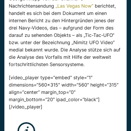
Nachrichtensendung
„Las Vegas Now“
berichtet,
handelt es sich bei dem Dokument um einen
internen Bericht zu den Hintergründen jenes der
drei Navy-Videos, das – aufgrund der Form des
darauf zu sehenden Objekts – als „Tic-Tac-UFO“
bzw. unter der Bezeichnung „Nimitz UFO Video“
medial bekannt wurde. Die Analyse stütze sich auf
die Analyse des Vorfalls mit Hilfe der weltweit
fortschrittlichsten Sensorsysteme.
[video_player type=“embed“ style=“1″
dimensions=“560×315″ width=“560″ height=“315″
align=“center“ margin_top=“0″
margin_bottom=“20″ ipad_color=“black“]
[/video_player]