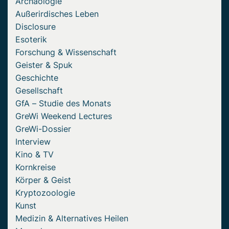
Archäologie
Außerirdisches Leben
Disclosure
Esoterik
Forschung & Wissenschaft
Geister & Spuk
Geschichte
Gesellschaft
GfA – Studie des Monats
GreWi Weekend Lectures
GreWi-Dossier
Interview
Kino & TV
Kornkreise
Körper & Geist
Kryptozoologie
Kunst
Medizin & Alternatives Heilen