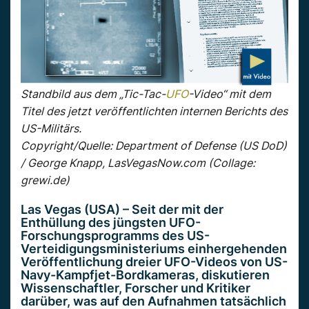
Standbild aus dem „Tic-Tac-
UFO
-Video“ mit dem
Titel des jetzt veröffentlichten internen Berichts des
US-Militärs.
Copyright/Quelle: Department of Defense (US DoD)
/ George Knapp, LasVegasNow.com (Collage:
grewi.de)
Las Vegas (USA) – Seit der mit der
Enthüllung des jüngsten UFO-
Forschungsprogramms des US-
Verteidigungsministeriums einhergehenden
Veröffentlichung dreier UFO-Videos von US-
Navy-Kampfjet-Bordkameras, diskutieren
Wissenschaftler, Forscher und Kritiker
darüber, was auf den Aufnahmen tatsächlich