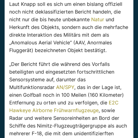
Laut Knapp soll es sich um einen bislang offiziell
noch nicht deklassifizierten Bericht handeln, die
nicht nur die bis heute unbekannte
Natur
und
Herkunft des Objekts, sondern auch die mehrfache
direkte Interaktion des Militärs mit dem als
„Anomalous Aerial Vehicle“ (AAV, Anormales
Fluggerät) bezeichneten Objekt bestätigt.
„Der Bericht führt die während des Vorfalls
beteiligten und eingesetzten fortschrittlichen
Sensorsysteme auf, darunter das
Multifunktionsradar
AN/SPY
, das in der Lage ist,
einen Golfball noch in 100 Meilen (160 Kilometer)
Entfernung zu orten und zu verfolgen, die
E2C
Hawkeye Airborne Frühwarnflugzeuge
, sowie
Radar und weitere Sensoreinheiten an Bord der
Schiffe des Nimitz-Flugzeugträgergruppe als auch
mehrerer F-18, die mit dem unidentifizierften