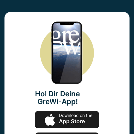
Hol Dir Deine
GreWi-App!