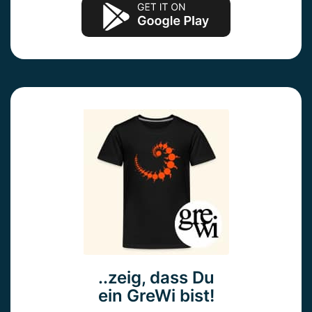
..zeig, dass Du
ein GreWi bist!