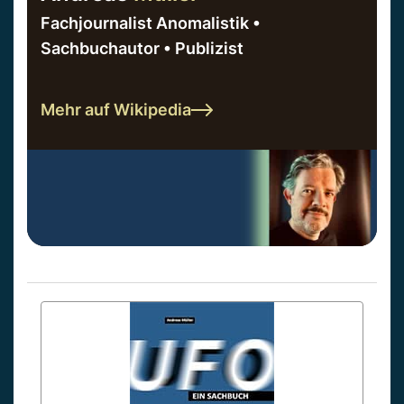
Fachjournalist Anomalistik •
Sachbuchautor • Publizist
Mehr auf Wikipedia