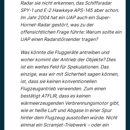
Radar sie nicht erkennen, das Schiffsradar
SPY-1 und E-2 Hawkeye APS-145 aber schon.
Im Jahr 2004 hat ein UAP auch ein Super-
Hornet-Radar gestört, was zu der
offensichtlichen Frage führte: Warum sollte ein
UAP einen Radarstörsender tragen?
Was könnte die Fluggeräte antreiben und
woher kommt der Antrieb der Objekte? Dies
ist ein weites Feld für Spekulationen. Das
einzige, was wir mit Sicherheit sagen können,
ist, dass sie keinen konventionellen
Flugzeugantrieb verwenden. Zum einen
bestätigt ATFLIR, dass es keinen
wärmeerzeugenden Verbrennungsmotor gibt,
wie er heiße Luft und Abgase in einer Spur
hinter dem Flugzeug ausstoßen würde. Nicht
einmal ein Scramjet-Triebwerk – oder ein