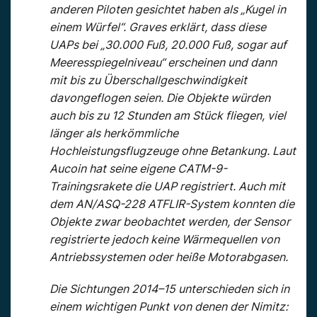
anderen Piloten gesichtet haben als „Kugel in
einem Würfel“. Graves erklärt, dass diese
UAPs bei „30.000 Fuß, 20.000 Fuß, sogar auf
Meeresspiegelniveau“ erscheinen und dann
mit bis zu Überschallgeschwindigkeit
davongeflogen seien. Die Objekte würden
auch bis zu 12 Stunden am Stück fliegen, viel
länger als herkömmliche
Hochleistungsflugzeuge ohne Betankung. Laut
Aucoin hat seine eigene CATM-9-
Trainingsrakete die UAP registriert. Auch mit
dem AN/ASQ-228 ATFLIR-System konnten die
Objekte zwar beobachtet werden, der Sensor
registrierte jedoch keine Wärmequellen von
Antriebssystemen oder heiße Motorabgasen.
Die Sichtungen 2014–15 unterschieden sich in
einem wichtigen Punkt von denen der Nimitz: