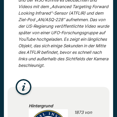
und der WSO konnte es beobachten und
Videos mit dem „Advanced Targeting Forward
Looking Infrared“-Sensor (ATFLIR) und dem
Ziel-Pod „AN/ASQ-228“ aufnehmen. Das von
der US-Regierung veröffentlichte Video wurde
später von einer UFO-Forschungsgruppe auf
YouTube hochgeladen. Es zeigt ein längliches
Objekt, das sich einige Sekunden in der Mitte
des ATFLIR befindet, bevor es schnell nach
links und außerhalb des Sichtfelds der Kamera
beschleunigt.
Hintergrund
1873 von