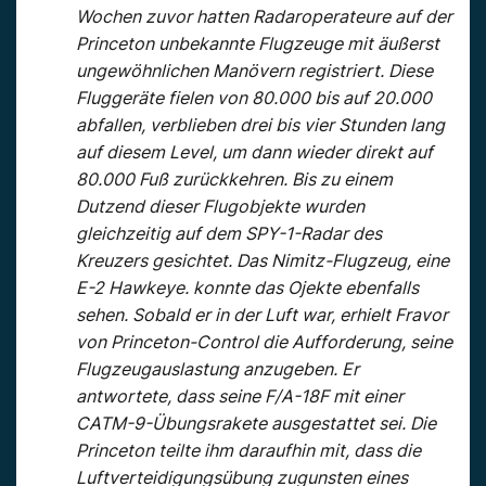
Wochen zuvor hatten Radaroperateure auf der
Princeton unbekannte Flugzeuge mit äußerst
ungewöhnlichen Manövern registriert. Diese
Fluggeräte fielen von 80.000 bis auf 20.000
abfallen, verblieben drei bis vier Stunden lang
auf diesem Level, um dann wieder direkt auf
80.000 Fuß zurückkehren. Bis zu einem
Dutzend dieser Flugobjekte wurden
gleichzeitig auf dem SPY-1-Radar des
Kreuzers gesichtet. Das Nimitz-Flugzeug, eine
E-2 Hawkeye. konnte das Ojekte ebenfalls
sehen. Sobald er in der Luft war, erhielt Fravor
von Princeton-Control die Aufforderung, seine
Flugzeugauslastung anzugeben. Er
antwortete, dass seine F/A-18F mit einer
CATM-9-Übungsrakete ausgestattet sei. Die
Princeton teilte ihm daraufhin mit, dass die
Luftverteidigungsübung zugunsten eines