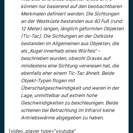
können nur basierend auf den beobachtbaren
Merkmalen definiert werden. Die Sichtungen
an der Westküste bestanden aus 40 Fuß (rund
12 Meter) langen, länglich geformten Objekten
(Tic-Tac). Die Sichtungen an der Ostküste
bestanden im Allgemeinen aus Objekten, die
als „Kugel innerhalb eines Würfels“ –
beschrieben wurden, obwohl Graves auf
mindestens eine Sichtung verwiesen hat, die
ebenfalls eher einem Tic-Tac ähnelt. Beide
Objekt-Typen flogen mit
Überschallgeschwindigkeit und waren in der
Lage, unmittelbar auf extrem hohe
Geschwindigkeiten zu beschleunigen. Beide
schienen bei Betrachtung im Infrarot keine
Antriebswärme abgegeben zu haben.
[video_player type=“youtube“