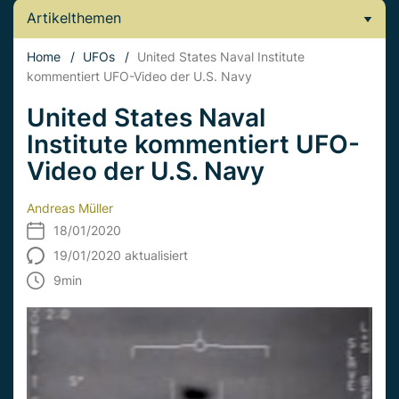
Artikelthemen
Home
/
UFOs
/
United States Naval Institute
kommentiert UFO-Video der U.S. Navy
United States Naval
Institute kommentiert UFO-
Video der U.S. Navy
Andreas Müller
18/01/2020
19/01/2020 aktualisiert
9
min