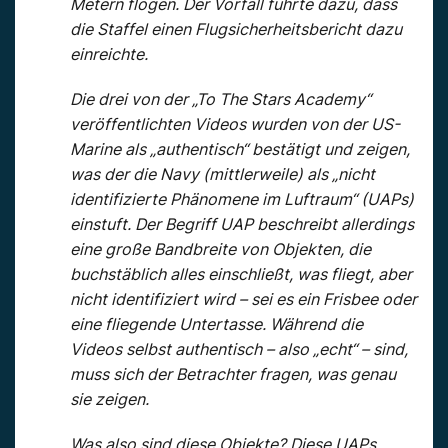
Metern flogen. Der Vorfall führte dazu, dass
die Staffel einen Flugsicherheitsbericht dazu
einreichte.
Die drei von der „To The Stars Academy“
veröffentlichten Videos wurden von der US-
Marine als „authentisch“ bestätigt und zeigen,
was der die Navy (mittlerweile) als „nicht
identifizierte Phänomene im Luftraum“ (UAPs)
einstuft. Der Begriff UAP beschreibt allerdings
eine große Bandbreite von Objekten, die
buchstäblich alles einschließt, was fliegt, aber
nicht identifiziert wird – sei es ein Frisbee oder
eine fliegende Untertasse. Während die
Videos selbst authentisch – also „echt“ – sind,
muss sich der Betrachter fragen, was genau
sie zeigen.
Was also sind diese Objekte? Diese UAPs