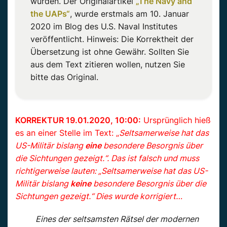
wurden. Der Originalartikel
„
The Navy and
the UAPs
“
, wurde erstmals am 10. Januar
2020 im Blog des U.S. Naval Institutes
veröffentlicht. Hinweis: Die Korrektheit der
Übersetzung ist ohne Gewähr. Sollten Sie
aus dem Text zitieren wollen, nutzen Sie
bitte das Original.
KORREKTUR 19.01.2020, 10:00:
Ursprünglich hieß
es an einer Stelle im Text: „
Seltsamerweise hat das
US-Militär bislang
eine
besondere Besorgnis über
die Sichtungen gezeigt.“. Das ist falsch und muss
richtigerweise lauten: „Seltsamerweise hat das US-
Militär bislang
keine
besondere Besorgnis über die
Sichtungen gezeigt.“ Dies wurde korrigiert…
Eines der seltsamsten Rätsel der modernen