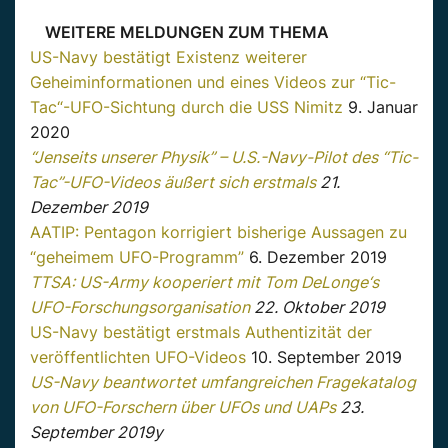
WEITERE MELDUNGEN ZUM THEMA
US-Navy bestätigt Existenz weiterer
Geheiminformationen und eines Videos zur “Tic-
Tac“-UFO-Sichtung durch die USS Nimitz
9. Januar
2020
“Jenseits unserer Physik” – U.S.-Navy-Pilot des “Tic-
Tac”-UFO-Videos äußert sich erstmals
21.
Dezember 2019
AATIP: Pentagon korrigiert bisherige Aussagen zu
“geheimem UFO-Programm”
6. Dezember 2019
TTSA: US-Army kooperiert mit Tom DeLonge‘s
UFO-Forschungsorganisation
22. Oktober 2019
US-Navy bestätigt erstmals Authentizität der
veröffentlichten UFO-Videos
10. September 2019
US-Navy beantwortet umfangreichen Fragekatalog
von UFO-Forschern über UFOs und UAPs
23.
September 2019y