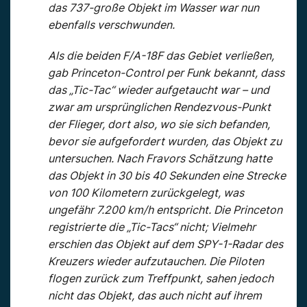
das 737-große Objekt im Wasser war nun
ebenfalls verschwunden.
Als die beiden F/A-18F das Gebiet verließen,
gab Princeton-Control per Funk bekannt, dass
das „Tic-Tac“ wieder aufgetaucht war – und
zwar am ursprünglichen Rendezvous-Punkt
der Flieger, dort also, wo sie sich befanden,
bevor sie aufgefordert wurden, das Objekt zu
untersuchen. Nach Fravors Schätzung hatte
das Objekt in 30 bis 40 Sekunden eine Strecke
von 100 Kilometern zurückgelegt, was
ungefähr 7.200 km/h entspricht. Die Princeton
registrierte die „Tic-Tacs“ nicht; Vielmehr
erschien das Objekt auf dem SPY-1-Radar des
Kreuzers wieder aufzutauchen. Die Piloten
flogen zurück zum Treffpunkt, sahen jedoch
nicht das Objekt, das auch nicht auf ihrem