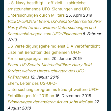
U.S. Navy bestätigt – offiziell – zahlreiche
ernstzunehmende UFO-Sichtungen und UFO-
Untersuchungen durch Militärs
25. April 2019
VIDEO-UPDATE: Ehem. US-Senats-Mehrheitsführer
Harry Reid fordert weitere Untersuchungen und
Senatsanhörungen zum UFO-Phänomen
5. Februar
2019
US-Verteidigungsgeheimdienst DIA veröffentlicht
Liste mit Berichten des geheimen UFO-
Forschungsprogramms
20. Januar 2019
Ehem. US-Senats-Mehrheitsführer Harry Reid
fordert weitere Untersuchungen des UFO-
Phänomens
12. Januar 2019
Ehem. Leiter des US-UFO-
Untersuchungsprogramms kündigt weitere UFO-
Enthüllungen für 2019 an
16. Dezember 2018
Erinnerungen der anderen Art an John McCain
27.
August 2018