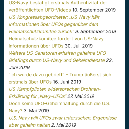
US-Navy bestätigt erstmals Authentizität der
veröffentlichten UFO-Videos
10. September 2019
US-Kongressabgeordneter: „US-Navy hält
Informationen über UFOs gegenüber dem
Heimatschutzkomitee zurück“
9. September 2019
Heimatschutzkomitee fordert von US-Navy
Informationen über UFOs
30. Juli 2019
Weitere US-Senatoren erhalten geheime UFO-
Briefings durch US-Navy und Geheimdienste
22.
Juni 2019
“Ich wurde dazu gebrieft” – Trump äußerst sich
erstmals über UFOs
16. Juni 2019
US-Kampfpiloten widersprechen Drohnen-
Erklärung für „Navy-UFOs“
27. Mai 2019
Doch keine UFO-Geheimhaltung durch die U.S.
Navy?
3. Mai 2019
U.S. Navy will UFOs zwar untersuchen, Ergebnisse
aber geheim halten
2. Mai 2019