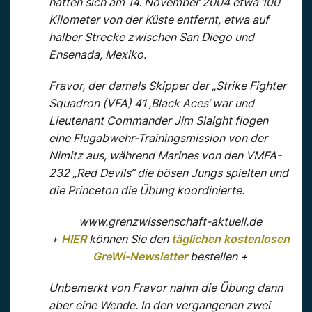
hätten sich am 14. November 2004 etwa 100
Kilometer von der Küste entfernt, etwa auf
halber Strecke zwischen San Diego und
Ensenada, Mexiko.
Fravor, der damals Skipper der „Strike Fighter
Squadron (VFA) 41 ‚Black Aces‘ war und
Lieutenant Commander Jim Slaight flogen
eine Flugabwehr-Trainingsmission von der
Nimitz aus, während Marines von den VMFA-
232 „Red Devils“ die bösen Jungs spielten und
die Princeton die Übung koordinierte.
www.grenzwissenschaft-aktuell.de
+
HIER
können Sie den
täglichen kostenlosen
GreWi-Newsletter
bestellen +
Unbemerkt von Fravor nahm die Übung dann
aber eine Wende. In den vergangenen zwei