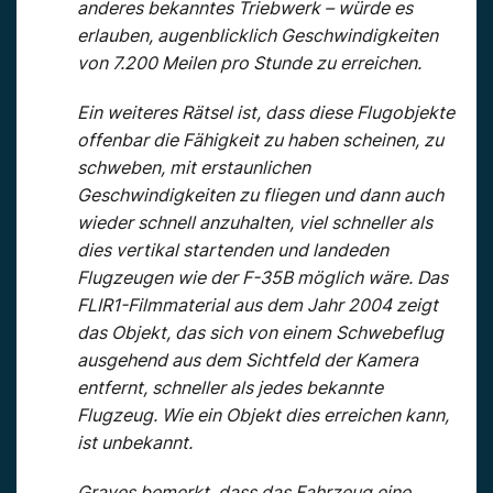
anderes bekanntes Triebwerk – würde es
erlauben, augenblicklich Geschwindigkeiten
von 7.200 Meilen pro Stunde zu erreichen.
Ein weiteres Rätsel ist, dass diese Flugobjekte
offenbar die Fähigkeit zu haben scheinen, zu
schweben, mit erstaunlichen
Geschwindigkeiten zu fliegen und dann auch
wieder schnell anzuhalten, viel schneller als
dies vertikal startenden und landeden
Flugzeugen wie der F-35B möglich wäre. Das
FLIR1-Filmmaterial aus dem Jahr 2004 zeigt
das Objekt, das sich von einem Schwebeflug
ausgehend aus dem Sichtfeld der Kamera
entfernt, schneller als jedes bekannte
Flugzeug. Wie ein Objekt dies erreichen kann,
ist unbekannt.
Graves bemerkt, dass das Fahrzeug eine