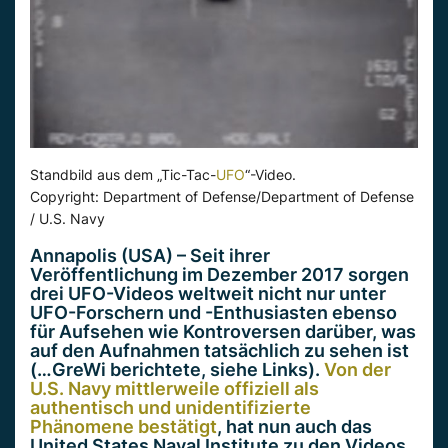
Standbild aus dem „Tic-Tac-
UFO
“-Video.
Copyright: Department of Defense/Department of Defense
/ U.S. Navy
Annapolis (USA) – Seit ihrer
Veröffentlichung im Dezember 2017 sorgen
drei UFO-Videos weltweit nicht nur unter
UFO-Forschern und -Enthusiasten ebenso
für Aufsehen wie Kontroversen darüber, was
auf den Aufnahmen tatsächlich zu sehen ist
(…GreWi berichtete, siehe Links).
Von der
U.S. Navy mittlerweile offiziell als
authentisch und unidentifizierte
Phänomene bestätigt
, hat nun auch das
United States Naval Institute zu den Videos