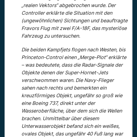
„realen Vektors“ abgebrochen wurde. Der
Controller erklärte die Situation mit den
(ungewöhnlichen) Sichtungen und beauftragte
Fravors Flug mit zwei F/A-18F, das mysteriöse
Fahrzeug zu untersuchen.
Die beiden Kampfjets flogen nach Westen, bis
Princeton-Control einen „Merge-Plot“ erklärte
– was bedeutete, dass die Radar-Signale der
Objekte denen der Super-Hornet-Jets
verschwommen waren. Die Navy-Flieger
sahen nach rechts und bemerkten ein
kreuzförmiges Objekt, ungefähr so ​​groß wie
eine Boeing 737, direkt unter der
Wasseroberfläche, über dem sich die Wellen
brachen. Unmittelbar über diesem
Unterwasserobjekt befand sich ein weißes,
ovales Objekt, das ungefähr 40 Fuß lang war