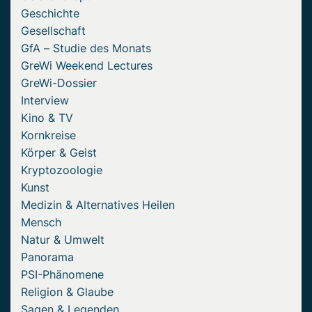
Geschichte
Gesellschaft
GfA – Studie des Monats
GreWi Weekend Lectures
GreWi-Dossier
Interview
Kino & TV
Kornkreise
Körper & Geist
Kryptozoologie
Kunst
Medizin & Alternatives Heilen
Mensch
Natur & Umwelt
Panorama
PSI-Phänomene
Religion & Glaube
Sagen & Legenden