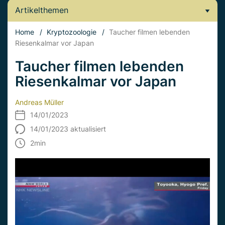
Artikelthemen
Home
/
Kryptozoologie
/
Taucher filmen lebenden
Riesenkalmar vor Japan
Taucher filmen lebenden
Riesenkalmar vor Japan
Andreas Müller
14/01/2023
14/01/2023 aktualisiert
2
min