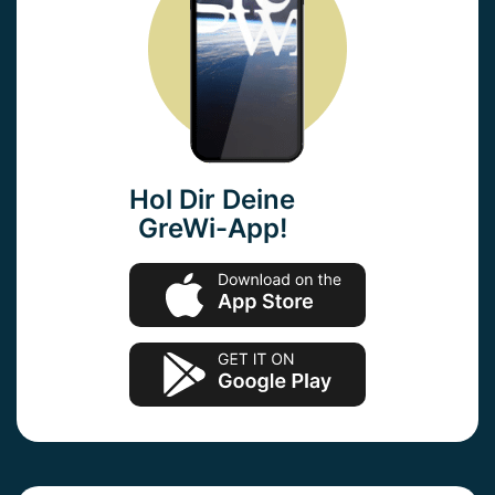
Hol Dir Deine
GreWi-App!