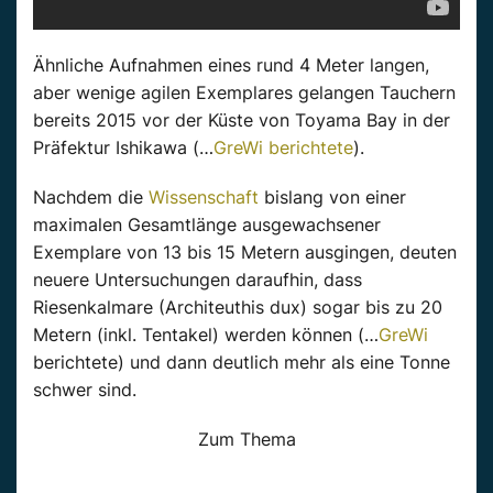
Ähnliche Aufnahmen eines rund 4 Meter langen,
aber wenige agilen Exemplares gelangen Tauchern
bereits 2015 vor der Küste von
Toyama
Bay in der
Präfektur
Ishikawa
(…
GreWi berichtete
).
Nachdem
die
Wissenschaft
bislang von einer
maximalen Gesamtlänge ausgewachsener
Exemplare von 13 bis 15
Metern
ausgingen, deuten
neuere Untersuchungen
daraufhin
, dass
Riesenkalmare (
Architeuthis
dux
) sogar bis zu 20
Metern
(inkl. Tentakel) werden können (…
GreWi
berichtete) und dann deutlich mehr als eine Tonne
schwer sind.
Zum Thema