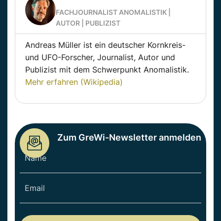
FACHJOURNALIST ANOMALISTIK |
AUTOR | PUBLIZIST
Andreas Müller ist ein deutscher Kornkreis-
und UFO-Forscher, Journalist, Autor und
Publizist mit dem Schwerpunkt Anomalistik.
Mehr erfahren (Wikipedia)
Zum GreWi-Newsletter anmelden