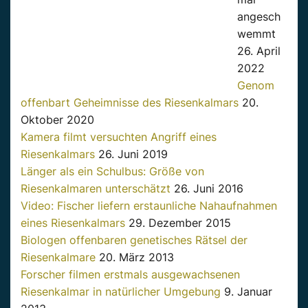
angesch
wemmt
26. April
2022
Genom
offenbart Geheimnisse des Riesenkalmars
20.
Oktober 2020
Kamera filmt versuchten Angriff eines
Riesenkalmars
26. Juni 2019
Länger als ein Schulbus: Größe von
Riesenkalmaren unterschätzt
26. Juni 2016
Video: Fischer liefern erstaunliche Nahaufnahmen
eines Riesenkalmars
29. Dezember 2015
Biologen offenbaren genetisches Rätsel der
Riesenkalmare
20. März 2013
Forscher filmen erstmals ausgewachsenen
Riesenkalmar in natürlicher Umgebung
9. Januar