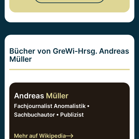
Bücher von GreWi-Hrsg. Andreas
Müller
Andreas
Müller
Fachjournalist Anomalistik •
Sachbuchautor • Publizist
Mehr auf Wikipedia