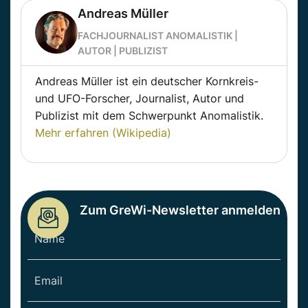
Andreas Müller
FACHJOURNALIST ANOMALISTIK |
AUTOR | PUBLIZIST
Andreas Müller ist ein deutscher Kornkreis-
und UFO-Forscher, Journalist, Autor und
Publizist mit dem Schwerpunkt Anomalistik.
Mehr erfahren (Wikipedia)
Zum GreWi-Newsletter anmelden