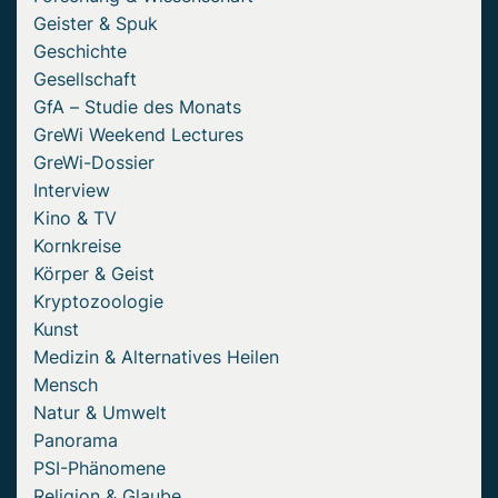
Geister & Spuk
Geschichte
Gesellschaft
GfA – Studie des Monats
GreWi Weekend Lectures
GreWi-Dossier
Interview
Kino & TV
Kornkreise
Körper & Geist
Kryptozoologie
Kunst
Medizin & Alternatives Heilen
Mensch
Natur & Umwelt
Panorama
PSI-Phänomene
Religion & Glaube