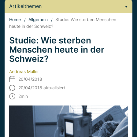
Artikelthemen
Home
/
Allgemein
/
Studie: Wie sterben Menschen
heute in der Schweiz?
Studie: Wie sterben
Menschen heute in der
Schweiz?
Andreas Müller
20/04/2018
20/04/2018 aktualisiert
2
min