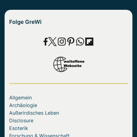
Folge GreWi
Allgemein
Archäologie
Außerirdisches Leben
Disclosure
Esoterik
Forschung & Wissenschaft