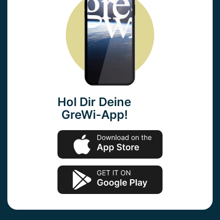
Hol Dir Deine
GreWi-App!