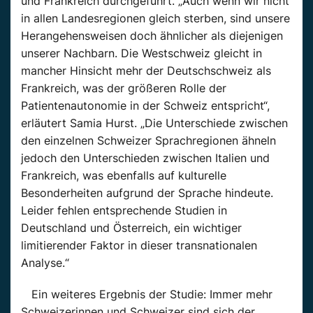
und Frankreich durchgeführt. „Auch wenn wir nicht
in allen Landesregionen gleich sterben, sind unsere
Herangehensweisen doch ähnlicher als diejenigen
unserer Nachbarn. Die Westschweiz gleicht in
mancher Hinsicht mehr der Deutschschweiz als
Frankreich, was der größeren Rolle der
Patientenautonomie in der Schweiz entspricht“,
erläutert Samia Hurst. „Die Unterschiede zwischen
den einzelnen Schweizer Sprachregionen ähneln
jedoch den Unterschieden zwischen Italien und
Frankreich, was ebenfalls auf kulturelle
Besonderheiten aufgrund der Sprache hindeute.
Leider fehlen entsprechende Studien in
Deutschland und Österreich, ein wichtiger
limitierender Faktor in dieser transnationalen
Analyse.“
Ein weiteres Ergebnis der Studie: Immer mehr
Schweizerinnen und Schweizer sind sich der