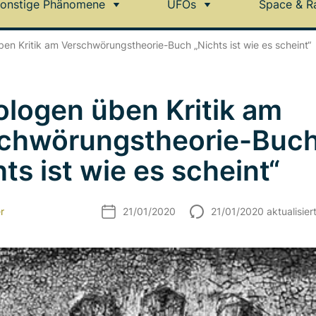
onstige Phänomene
UFOs
Space & R
en Kritik am Verschwörungstheorie-Buch „Nichts ist wie es scheint“
ologen üben Kritik am
chwörungstheorie-Buc
ts ist wie es scheint“
r
21/01/2020
21/01/2020 aktualisier