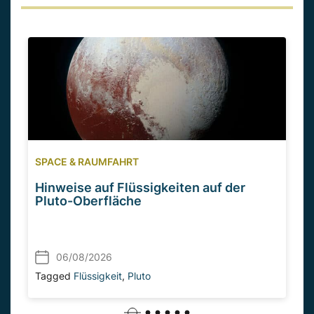
SPACE & RAUMFAHRT
Hinweise auf Flüssigkeiten auf der
Pluto-Oberfläche
06/08/2026
Tagged
Flüssigkeit
,
Pluto