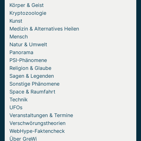
Körper & Geist
Kryptozoologie
Kunst
Medizin & Alternatives Heilen
Mensch
Natur & Umwelt
Panorama
PSI-Phänomene
Religion & Glaube
Sagen & Legenden
Sonstige Phänomene
Space & Raumfahrt
Technik
UFOs
Veranstaltungen & Termine
Verschwörungstheorien
WebHype-Faktencheck
Über GreWi