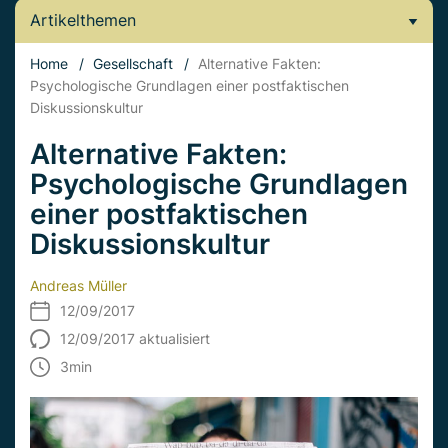
Artikelthemen
Home
/
Gesellschaft
/
Alternative Fakten:
Psychologische Grundlagen einer postfaktischen
Diskussionskultur
Alternative Fakten:
Psychologische Grundlagen
einer postfaktischen
Diskussionskultur
Andreas Müller
12/09/2017
12/09/2017 aktualisiert
3
min