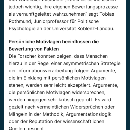
jedoch wichtig, ihre eigenen Bewertungsprozesse
als vernunftgeleitet wahrzunehmen“ sagt Tobias
Rothmund, Juniorprofessor für Politische
Psychologie an der Universität Koblenz-Landau.
Persönliche Motivlagen beeinflussen die
Bewertung von Fakten
Die Forscher konnten zeigen, dass Menschen
hierzu in der Regel einer asymmetrischen Strategie
der Informationsverarbeitung folgen: Argumente,
die im Einklang mit persönlichen Motivlagen
stehen, werden sehr leicht akzeptiert. Argumente,
die persönlichen Motivlagen widersprechen,
werden hingegen sehr kritisch geprüft. Es wird
gezielt nach vermeintlichen Widersprüchen oder
Mängeln in der Methodik, Argumentationslogik
oder der Reputation der wissenschaftlichen
Quellen gesucht.