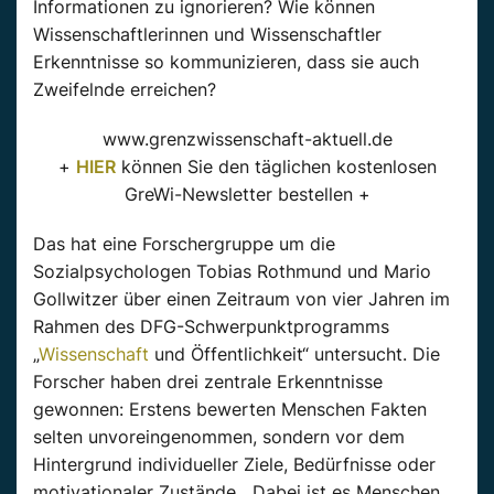
Informationen zu ignorieren? Wie können
Wissenschaftlerinnen und Wissenschaftler
Erkenntnisse so kommunizieren, dass sie auch
Zweifelnde erreichen?
www.grenzwissenschaft-aktuell.de
+
HIER
können Sie den täglichen kostenlosen
GreWi-Newsletter bestellen +
Das hat eine Forschergruppe um die
Sozialpsychologen Tobias Rothmund und Mario
Gollwitzer über einen Zeitraum von vier Jahren im
Rahmen des DFG-Schwerpunktprogramms
„
Wissenschaft
und Öffentlichkeit“ untersucht. Die
Forscher haben drei zentrale Erkenntnisse
gewonnen: Erstens bewerten Menschen Fakten
selten unvoreingenommen, sondern vor dem
Hintergrund individueller Ziele, Bedürfnisse oder
motivationaler Zustände. „Dabei ist es Menschen