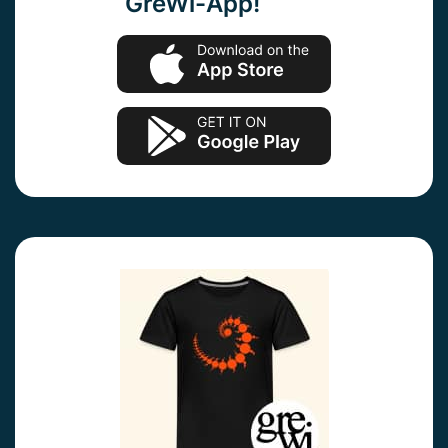
GreWi-App!