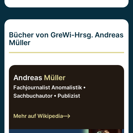
Bücher von GreWi-Hrsg. Andreas
Müller
Andreas
Müller
Fachjournalist Anomalistik •
Sachbuchautor • Publizist
Mehr auf Wikipedia