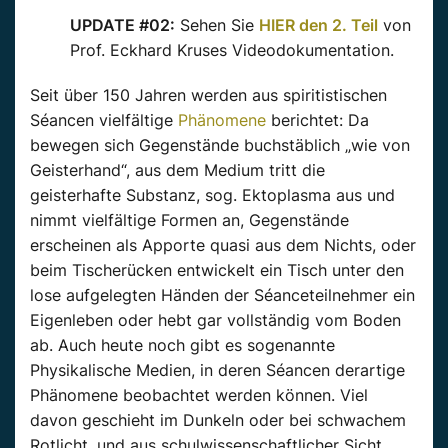
UPDATE #02:
Sehen Sie
HIER den 2. Teil
von
Prof. Eckhard Kruses Videodokumentation.
Seit über 150 Jahren werden aus spiritistischen
Séancen vielfältige
Phänomene
berichtet: Da
bewegen sich Gegenstände buchstäblich „wie von
Geisterhand“, aus dem Medium tritt die
geisterhafte Substanz, sog. Ektoplasma aus und
nimmt vielfältige Formen an, Gegenstände
erscheinen als Apporte quasi aus dem Nichts, oder
beim Tischerücken entwickelt ein Tisch unter den
lose aufgelegten Händen der Séanceteilnehmer ein
Eigenleben oder hebt gar vollständig vom Boden
ab. Auch heute noch gibt es sogenannte
Physikalische Medien, in deren Séancen derartige
Phänomene beobachtet werden können. Viel
davon geschieht im Dunkeln oder bei schwachem
Rotlicht, und aus schulwissenschaftlicher Sicht