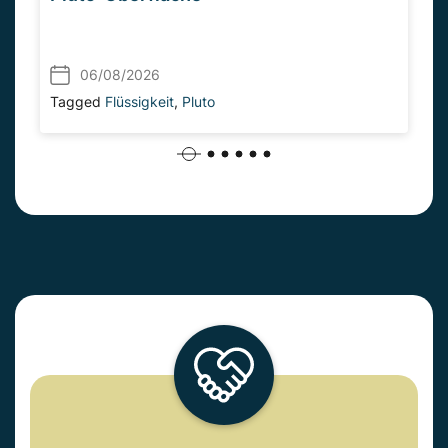
06/08/2026
Tagged
Flüssigkeit
,
Pluto