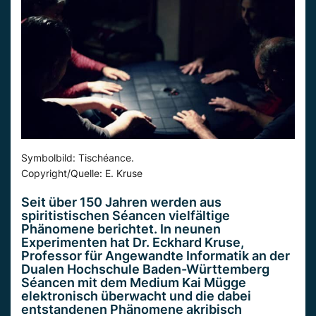
Symbolbild: Tischéance.
Copyright/Quelle: E. Kruse
Seit über 150 Jahren werden aus
spiritistischen Séancen vielfältige
Phänomene berichtet. In neunen
Experimenten hat Dr. Eckhard Kruse,
Professor für Angewandte Informatik an der
Dualen Hochschule Baden-Württemberg
Séancen mit dem Medium Kai Mügge
elektronisch überwacht und die dabei
entstandenen Phänomene akribisch