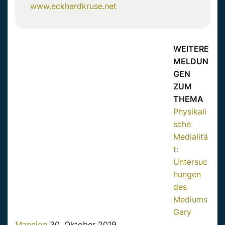
www.eckhardkruse.net
WEITERE
MELDUN
GEN
ZUM
THEMA
Physikali
sche
Medialitä
t:
Untersuc
hungen
des
Mediums
Gary
Mannion
30. Oktober 2019