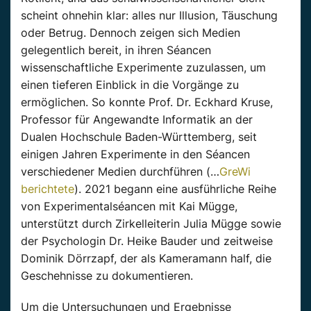
scheint ohnehin klar: alles nur Illusion, Täuschung
oder Betrug. Dennoch zeigen sich Medien
gelegentlich bereit, in ihren Séancen
wissenschaftliche Experimente zuzulassen, um
einen tieferen Einblick in die Vorgänge zu
ermöglichen. So konnte Prof. Dr. Eckhard Kruse,
Professor für Angewandte Informatik an der
Dualen Hochschule Baden-Württemberg, seit
einigen Jahren Experimente in den Séancen
verschiedener Medien durchführen (…
GreWi
berichtete
). 2021 begann eine ausführliche Reihe
von Experimentalséancen mit Kai Mügge,
unterstützt durch Zirkelleiterin Julia Mügge sowie
der Psychologin Dr. Heike Bauder und zeitweise
Dominik Dörrzapf, der als Kameramann half, die
Geschehnisse zu dokumentieren.
Um die Untersuchungen und Ergebnisse