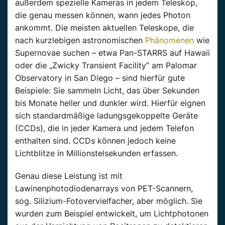
außerdem spezielle Kameras in jedem Teleskop,
die genau messen können, wann jedes Photon
ankommt. Die meisten aktuellen Teleskope, die
nach kurzlebigen astronomischen
Phänomenen
wie
Supernovae suchen – etwa Pan-STARRS auf Hawaii
oder die „Zwicky Transient Facility“ am Palomar
Observatory in San Diego – sind hierfür gute
Beispiele: Sie sammeln Licht, das über Sekunden
bis Monate heller und dunkler wird. Hierfür eignen
sich standardmäßige ladungsgekoppelte Geräte
(CCDs), die in jeder Kamera und jedem Telefon
enthalten sind. CCDs können jedoch keine
Lichtblitze in Millionstelsekunden erfassen.
Genau diese Leistung ist mit
Lawinenphotodiodenarrays von PET-Scannern,
sog. Silizium-Fotovervielfacher, aber möglich. Sie
wurden zum Beispiel entwickelt, um Lichtphotonen