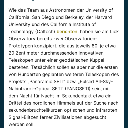
Wie das Team aus Astronomen der University of
California, San Diego und Berkeley, der Harvard
University und des California Institute of
Technology (Caltech)
berichten
, haben sie am Lick
Observatory bereits zwei Observatorien-
Prototypen konzipiert, die aus jeweils 80, je etwa
20 Zentimeter durchmessenden innovativen
Teleskopen unter einer geodätischen Kuppel
bestehen. Tatsächlich sollen es aber nur die ersten
von Hunderten geplanten weiteren Teleskopen des
Projekts „Panoramic SETI“ bzw. „Pulsed All-Sky-
Nahinfrarot-Optical SETI“ (PANOSETI) sein, mit
dem Nacht für Nacht im Sekundentakt etwa ein
Drittel des nördlichen Himmels auf der Suche nach
sekundenbruchteilkurzen optischen und infraroten
Signal-Blitzen ferner Zivilisationen abgesucht
werden soll.