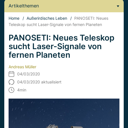
Artikelthemen
Home
/
Außerirdisches Leben
/
PANOSETI: Neues
Teleskop sucht Laser-Signale von fernen Planeten
PANOSETI: Neues Teleskop
sucht Laser-Signale von
fernen Planeten
Andreas Müller
04/03/2020
04/03/2020 aktualisiert
4
min