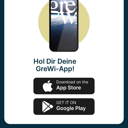
Hol Dir Deine
GreWi-App!