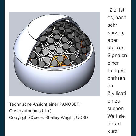
„Ziel ist
es, nach
sehr
kurzen,
aber
starken
Signalen
einer
fortges
chritten
en
Zivilisati
on zu
Technische Ansicht einer PANOSETI-
suchen.
Observatoriums (Illu.).
Weil sie
Copyright/Quelle: Shelley Wright, UCSD
derart
kurz