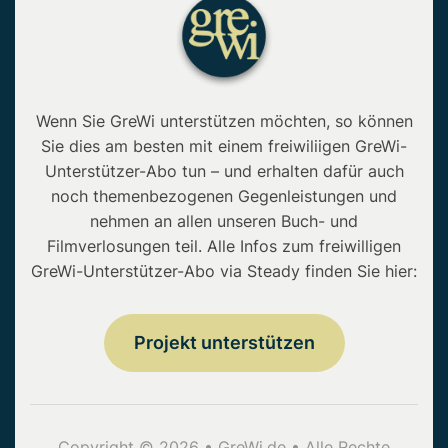
Wenn Sie GreWi unterstützen möchten, so können
Sie dies am besten mit einem freiwiliigen GreWi-
Unterstützer-Abo tun – und erhalten dafür auch
noch themenbezogenen Gegenleistungen und
nehmen an allen unseren Buch- und
Filmverlosungen teil. Alle Infos zum freiwilligen
GreWi-Unterstützer-Abo via Steady finden Sie hier:
Projekt unterstützen
Copyright © 2026 • GreWi.de • Alle Rechte