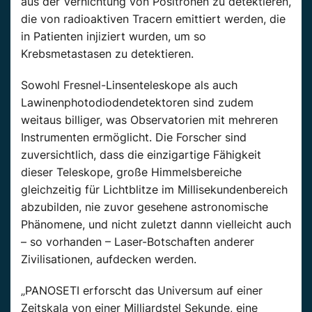
aus der Vernichtung von Positronen zu detektieren,
die von radioaktiven Tracern emittiert werden, die
in Patienten injiziert wurden, um so
Krebsmetastasen zu detektieren.
Sowohl Fresnel-Linsenteleskope als auch
Lawinenphotodiodendetektoren sind zudem
weitaus billiger, was Observatorien mit mehreren
Instrumenten ermöglicht. Die Forscher sind
zuversichtlich, dass die einzigartige Fähigkeit
dieser Teleskope, große Himmelsbereiche
gleichzeitig für Lichtblitze im Millisekundenbereich
abzubilden, nie zuvor gesehene astronomische
Phänomene, und nicht zuletzt dannn vielleicht auch
– so vorhanden – Laser-Botschaften anderer
Zivilisationen, aufdecken werden.
„PANOSETI erforscht das Universum auf einer
Zeitskala von einer Milliardstel Sekunde, eine