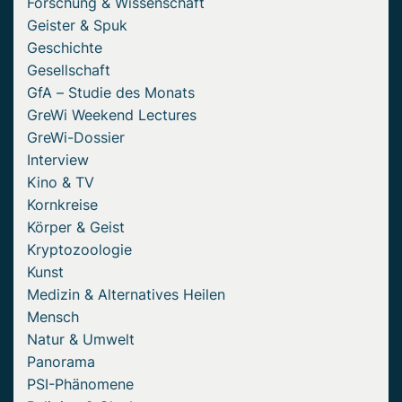
Forschung & Wissenschaft
Geister & Spuk
Geschichte
Gesellschaft
GfA – Studie des Monats
GreWi Weekend Lectures
GreWi-Dossier
Interview
Kino & TV
Kornkreise
Körper & Geist
Kryptozoologie
Kunst
Medizin & Alternatives Heilen
Mensch
Natur & Umwelt
Panorama
PSI-Phänomene