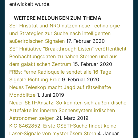
entwickelt wurde.
WEITERE MELDUNGEN ZUM THEMA
SETI-Institut und NRO nutzen neue Technologie
und Strategien zur Suche nach intelligenten
außerirdischen Signalen
17. Februar 2020
SETI-Initiative “Breakthrough Listen” veröffentlicht
Beobachtungsdaten zu nahen Sternen und aus
dem galaktischen Zentrum
15. Februar 2020
FRBs: Ferne Radioquelle sendet alle 16 Tage
Signale Richtung Erde
9. Februar 2020
Neues Teleskop macht Jagd auf rätselhafte
Mondblitze
1. Juni 2019
Neuer SETI-Ansatz: So könnten sich außerirdische
Artefakte im inneren Sonnensystem irdischen
Astronomen zeigen
21. März 2019
KIC 8462852: Erste OSETI-Suche findet keine
Laser-Signale von mysteriösem Stern
4. Januar