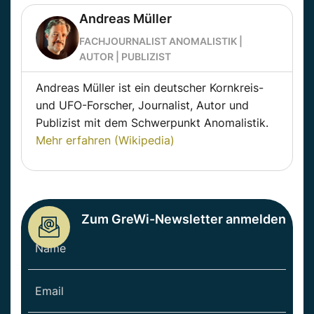
Andreas Müller
FACHJOURNALIST ANOMALISTIK |
AUTOR | PUBLIZIST
Andreas Müller ist ein deutscher Kornkreis-
und UFO-Forscher, Journalist, Autor und
Publizist mit dem Schwerpunkt Anomalistik.
Mehr erfahren (Wikipedia)
Zum GreWi-Newsletter anmelden