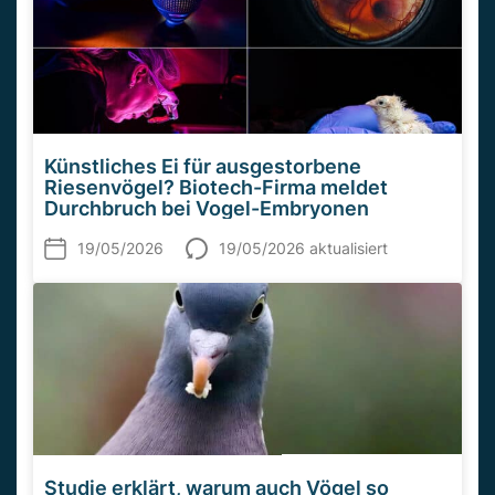
Künstliches Ei für ausgestorbene
Riesenvögel? Biotech-Firma meldet
Durchbruch bei Vogel-Embryonen
19/05/2026
19/05/2026 aktualisiert
Studie erklärt, warum auch Vögel so