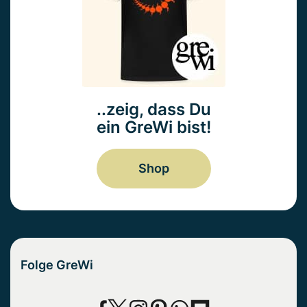
..zeig, dass Du
ein GreWi bist!
Shop
Folge GreWi