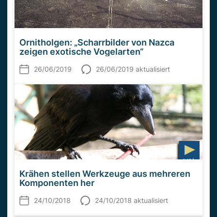
Ornitholgen: „Scharrbilder von Nazca
zeigen exotische Vogelarten“
26/06/2019
26/06/2019 aktualisiert
Krähen stellen Werkzeuge aus mehreren
Komponenten her
24/10/2018
24/10/2018 aktualisiert