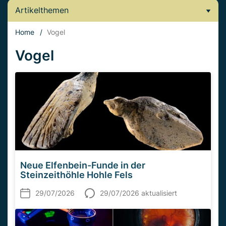
Artikelthemen
Home
/
Vogel
Vogel
Neue Elfenbein-Funde in der
Steinzeithöhle Hohle Fels
29/07/2026
29/07/2026 aktualisiert