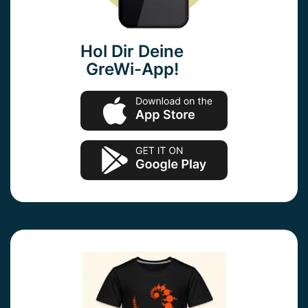
Hol Dir Deine
GreWi-App!