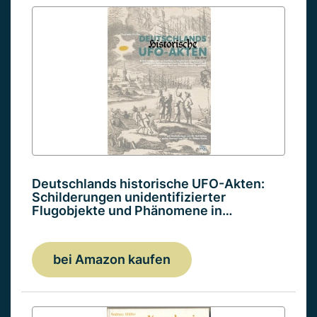
Deutschlands historische UFO-Akten:
Schilderungen unidentifizierter
Flugobjekte und Phänomene in…
bei Amazon kaufen