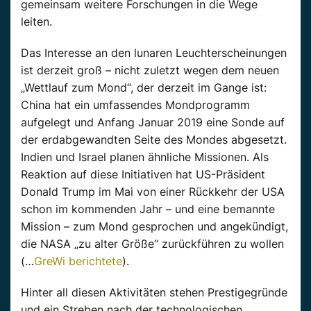
gemeinsam weitere Forschungen in die Wege
leiten.
Das Interesse an den lunaren Leuchterscheinungen
ist derzeit groß – nicht zuletzt wegen dem neuen
„Wettlauf zum Mond“, der derzeit im Gange ist:
China hat ein umfassendes Mondprogramm
aufgelegt und Anfang Januar 2019 eine Sonde auf
der erdabgewandten Seite des Mondes abgesetzt.
Indien und Israel planen ähnliche Missionen. Als
Reaktion auf diese Initiativen hat US-Präsident
Donald Trump im Mai von einer Rückkehr der USA
schon im kommenden Jahr – und eine bemannte
Mission – zum Mond gesprochen und angekündigt,
die NASA „zu alter Größe“ zurückführen zu wollen
(…
GreWi berichtete
).
Hinter all diesen Aktivitäten stehen Prestigegründe
und ein Streben nach der technologischen