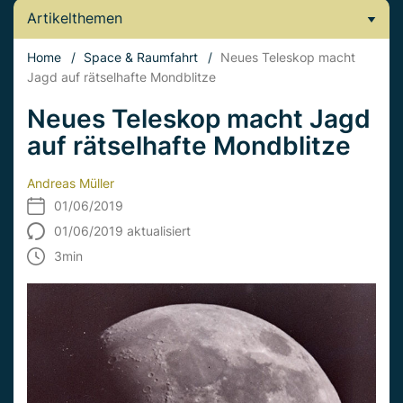
Artikelthemen
Home
/
Space & Raumfahrt
/
Neues Teleskop macht
Jagd auf rätselhafte Mondblitze
Neues Teleskop macht Jagd
auf rätselhafte Mondblitze
Andreas Müller
01/06/2019
01/06/2019 aktualisiert
3
min