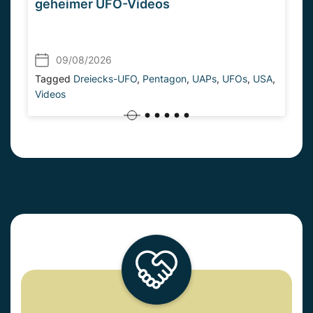
geheimer UFO-Videos
09/08/2026
Tagged
Dreiecks-UFO
,
Pentagon
,
UAPs
,
UFOs
,
USA
,
Videos