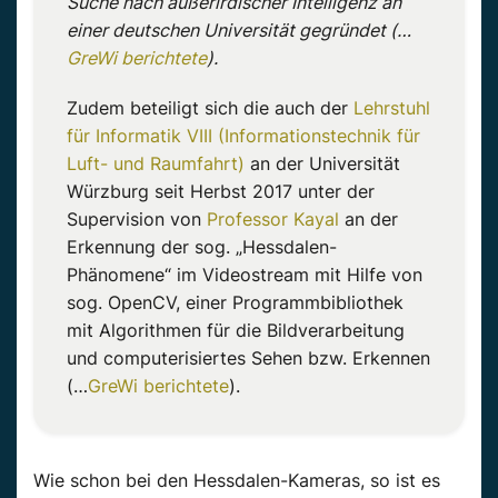
Suche nach außerirdischer Intelligenz an
einer deutschen Universität gegründet (…
GreWi berichtete
).
Zudem beteiligt sich die auch der
Lehrstuhl
für Informatik VIII (Informationstechnik für
Luft- und Raumfahrt)
an der Universität
Würzburg seit Herbst 2017 unter der
Supervision von
Professor Kayal
an der
Erkennung der sog. „Hessdalen-
Phänomene“ im Videostream mit Hilfe von
sog. OpenCV, einer Programmbibliothek
mit Algorithmen für die Bildverarbeitung
und computerisiertes Sehen bzw. Erkennen
(…
GreWi berichtete
).
Wie schon bei den Hessdalen-Kameras, so ist es