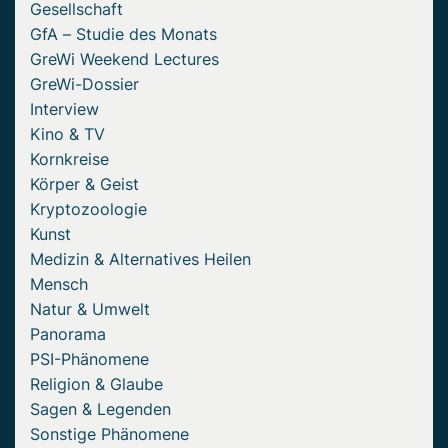
Gesellschaft
GfA – Studie des Monats
GreWi Weekend Lectures
GreWi-Dossier
Interview
Kino & TV
Kornkreise
Körper & Geist
Kryptozoologie
Kunst
Medizin & Alternatives Heilen
Mensch
Natur & Umwelt
Panorama
PSI-Phänomene
Religion & Glaube
Sagen & Legenden
Sonstige Phänomene