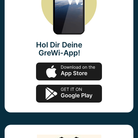
Hol Dir Deine
GreWi-App!