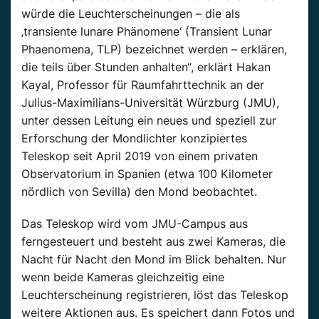
würde die Leuchterscheinungen – die als
‚transiente lunare Phänomene‘ (Transient Lunar
Phaenomena, TLP) bezeichnet werden – erklären,
die teils über Stunden anhalten“, erklärt Hakan
Kayal, Professor für Raumfahrttechnik an der
Julius-Maximilians-Universität Würzburg (JMU),
unter dessen Leitung ein neues und speziell zur
Erforschung der Mondlichter konzipiertes
Teleskop seit April 2019 von einem privaten
Observatorium in Spanien (etwa 100 Kilometer
nördlich von Sevilla) den Mond beobachtet.
Das Teleskop wird vom JMU-Campus aus
ferngesteuert und besteht aus zwei Kameras, die
Nacht für Nacht den Mond im Blick behalten. Nur
wenn beide Kameras gleichzeitig eine
Leuchterscheinung registrieren, löst das Teleskop
weitere Aktionen aus. Es speichert dann Fotos und