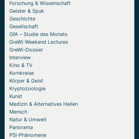
Forschung & Wissenschaft
Geister & Spuk
Geschichte
Gesellschaft
GfA – Studie des Monats
GreWi Weekend Lectures
GreWi-Dossier
Interview
Kino & TV
Kornkreise
Körper & Geist
Kryptozoologie
Kunst
Medizin & Alternatives Heilen
Mensch
Natur & Umwelt
Panorama
PSI-Phänomene