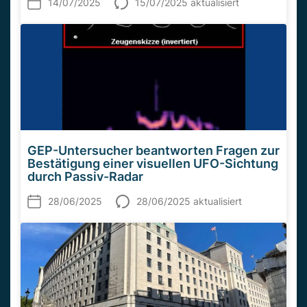
14/07/2025
15/07/2025 aktualisiert
GEP-Untersucher beantworten Fragen zur
Bestätigung einer visuellen UFO-Sichtung
durch Passiv-Radar
28/06/2025
28/06/2025 aktualisiert