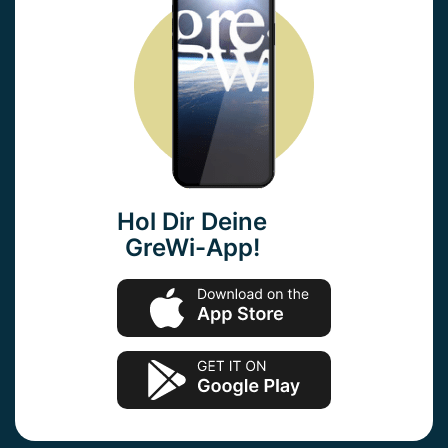
Hol Dir Deine
GreWi-App!