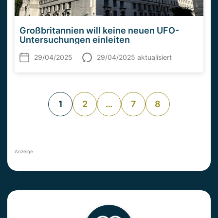
Großbritannien will keine neuen UFO-
Untersuchungen einleiten
29/04/2025
29/04/2025 aktualisiert
1
2
…
7
8
Anzeige