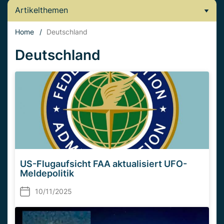
Artikelthemen
Home
/
Deutschland
Deutschland
US-Flugaufsicht FAA aktualisiert UFO-
Meldepolitik
10/11/2025