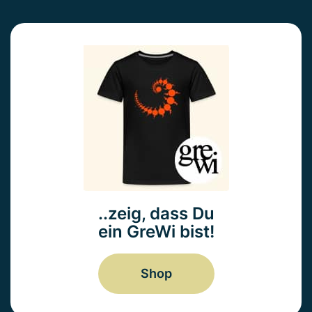
..zeig, dass Du
ein GreWi bist!
Shop