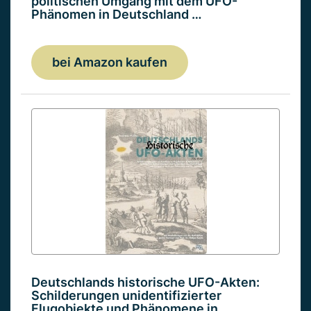
politischen Umgang mit dem UFO-
Phänomen in Deutschland …
bei Amazon kaufen
Deutschlands historische UFO-Akten:
Schilderungen unidentifizierter
Flugobjekte und Phänomene in…