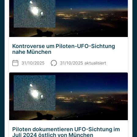
Kontroverse um Piloten-UFO-Sichtung
nahe München
31/10/2025
31/10/2025 aktualisiert
Piloten dokumentieren UFO-Sichtung im
Juli 2024 östlich von München