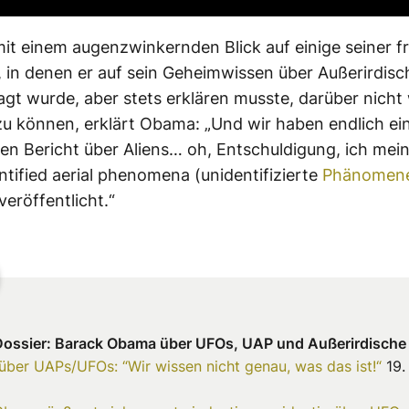
it einem augenzwinkernden Blick auf einige seiner f
, in denen er auf sein Geheimwissen über Außerirdis
gt wurde, aber stets erklären musste, darüber nicht 
u können, erklärt Obama: „Und wir haben endlich ei
n Bericht über Aliens… oh, Entschuldigung, ich mein
ntified aerial phenomena (unidentifizierte
Phänomen
veröffentlicht.“
ossier: Barack Obama über UFOs, UAP und Außerirdische
ber UAPs/UFOs: “Wir wissen nicht genau, was das ist!“
19.