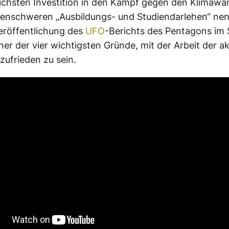
chsten Investition in den Kampf gegen den Klimawa
onenschweren „Ausbildungs- und Studiendarlehen“ n
eröffentlichung des
UFO
-Berichts des Pentagons i
iner der vier wichtigsten Gründe, mit der Arbeit der ak
zufrieden zu sein.