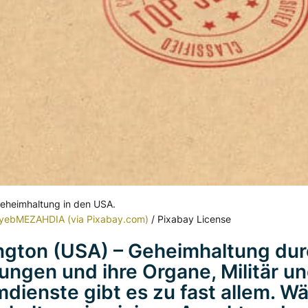
eheimhaltung in den USA.
yebMEZAHDIA (via Pixabay.com)
/ Pixabay License
ngton (USA) –
Geheimhaltung
dur
ungen und ihre Organe, Militär u
dienste gibt es zu fast allem. W