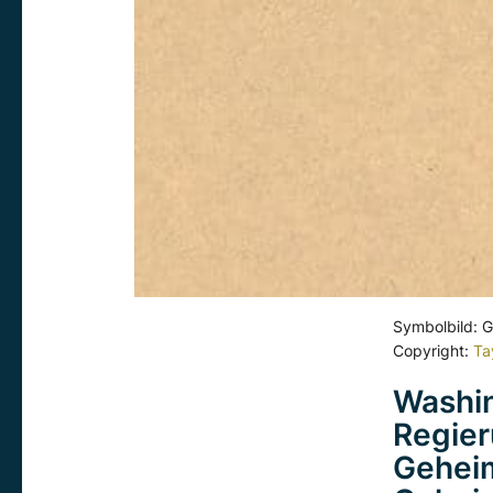
Symbolbild: G
Copyright:
Ta
Washi
Regier
Geheim