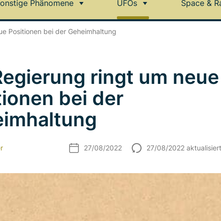
onstige Phänomene
UFOs
Space & R
ue Positionen bei der Geheimhaltung
egierung ringt um neue
tionen bei der
imhaltung
r
27/08/2022
27/08/2022 aktualisier