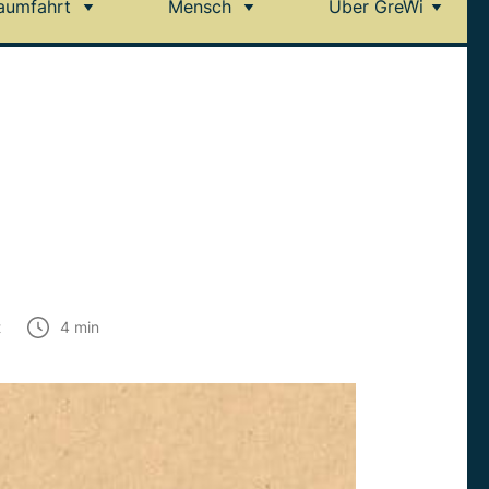
aumfahrt
Mensch
Über GreWi
t
4
min