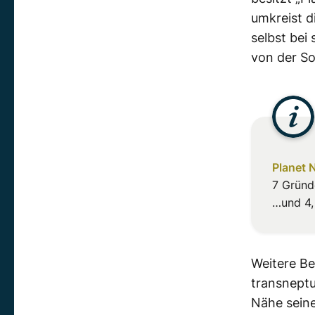
umkreist d
selbst bei
von der So
Planet N
7 Gründe
…und 4,
Weitere B
transneptu
Nähe seine