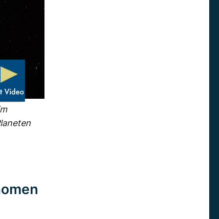
im
Planeten
onomen