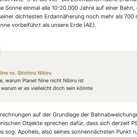
ie Sonne einmal alle 10-20.000 Jahre auf einer Bahn, 
 seiner dichtesten Erdannäherung noch mehr als 700 
nne vorbeiführt als unsere Erde (AE).
ine vs. Sitchins Nibiru
, warum Planet Nine nicht Nibiru ist
 warum er es vielleicht doch sein könnte
erechnungen auf der Grundlage der Bahnabweichung
nischen Objekte sprechen dafür, dass sich derzeit P9
s sog. Apohels, also seines sonnennächsten Punkt r