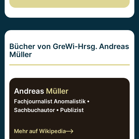
Bücher von GreWi-Hrsg. Andreas
Müller
Andreas
Müller
Fachjournalist Anomalistik •
Sachbuchautor • Publizist
Mehr auf Wikipedia