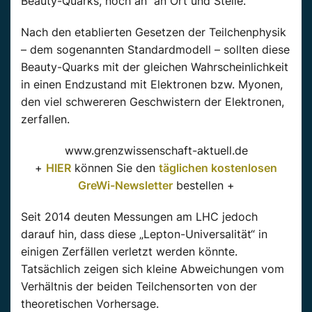
Beauty-Quarks, noch an an Ort und Stelle.
Nach den etablierten Gesetzen der Teilchenphysik
– dem sogenannten Standardmodell – sollten diese
Beauty-Quarks mit der gleichen Wahrscheinlichkeit
in einen Endzustand mit Elektronen bzw. Myonen,
den viel schwereren Geschwistern der Elektronen,
zerfallen.
www.grenzwissenschaft-aktuell.de
+
HIER
können Sie den
täglichen kostenlosen
GreWi-Newsletter
bestellen +
Seit 2014 deuten Messungen am LHC jedoch
darauf hin, dass diese „Lepton-Universalität“ in
einigen Zerfällen verletzt werden könnte.
Tatsächlich zeigen sich kleine Abweichungen vom
Verhältnis der beiden Teilchensorten von der
theoretischen Vorhersage.