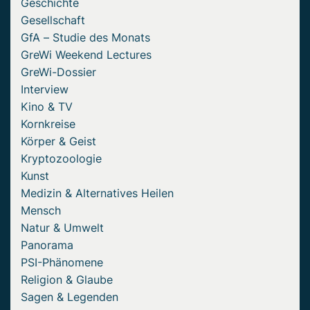
Geschichte
Gesellschaft
GfA – Studie des Monats
GreWi Weekend Lectures
GreWi-Dossier
Interview
Kino & TV
Kornkreise
Körper & Geist
Kryptozoologie
Kunst
Medizin & Alternatives Heilen
Mensch
Natur & Umwelt
Panorama
PSI-Phänomene
Religion & Glaube
Sagen & Legenden