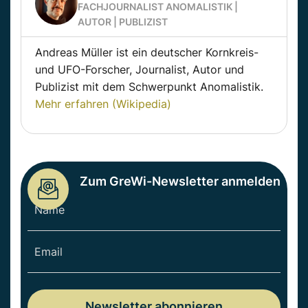
FACHJOURNALIST ANOMALISTIK |
AUTOR | PUBLIZIST
Andreas Müller ist ein deutscher Kornkreis-
und UFO-Forscher, Journalist, Autor und
Publizist mit dem Schwerpunkt Anomalistik.
Mehr erfahren (Wikipedia)
Zum GreWi-Newsletter anmelden