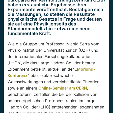
haben erstaunliche Ergebnisse ihrer
Experimente veröffentlicht. Bestätigen sich
die Messungen, so stellen die Resultate
physikalische Gesetze in Frage und deuten
sie auf eine Physik jenseits des
Standardmodells hin – etwa eine neue
fundamentale Kraft.
Wie die Gruppe um Professor Nicola Serra vom
Physik-Institut der Universität Zürich (UZH) und
der internationalen Forschungskollaboration
„LHCb“, die das Large Hadron Collider beauty-
Experiment betreibt, aktuell an der
„
Moriond-
Konferenz
“
über elektroschwache
Wechselwirkungen und vereinheitlichte Theorien
sowie an einem
Online-Seminar am CERN
,
berichtetenn, zerfallen die bei der Kollision von
hochenergetischen Protonenstrahlen im Large
Hadron Collider (LHC) entstehenden, sogenannten