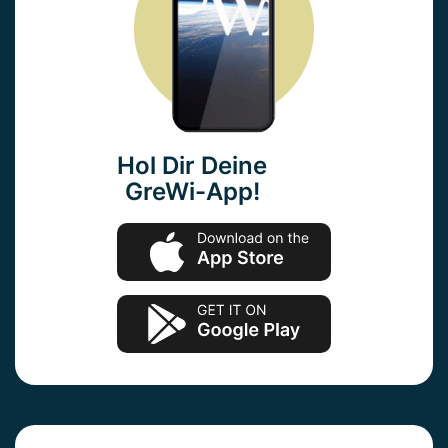
Hol Dir Deine
GreWi-App!