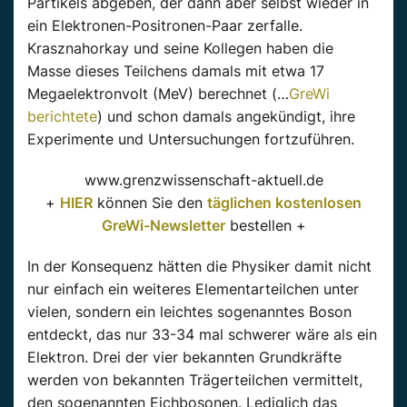
Partikels abgeben, der dann aber selbst wieder in
ein Elektronen-Positronen-Paar zerfalle.
Krasznahorkay und seine Kollegen haben die
Masse dieses Teilchens damals mit etwa 17
Megaelektronvolt (MeV) berechnet (…
GreWi
berichtete
) und schon damals angekündigt, ihre
Experimente und Untersuchungen fortzuführen.
www.grenzwissenschaft-aktuell.de
+
HIER
können Sie den
täglichen kostenlosen
GreWi-Newsletter
bestellen +
In der Konsequenz hätten die Physiker damit nicht
nur einfach ein weiteres Elementarteilchen unter
vielen, sondern ein leichtes sogenanntes Boson
entdeckt, das nur 33-34 mal schwerer wäre als ein
Elektron. Drei der vier bekannten Grundkräfte
werden von bekannten Trägerteilchen vermittelt,
den sogenannten Eichbosonen. Lediglich das