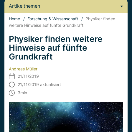
Artikelthemen
Home
/
Forschung & Wissenschaft
/
Physiker finden
weitere Hinweise auf fünfte Grundkraft
Physiker finden weitere
Hinweise auf fünfte
Grundkraft
Andreas Müller
21/11/2019
21/11/2019 aktualisiert
3
min