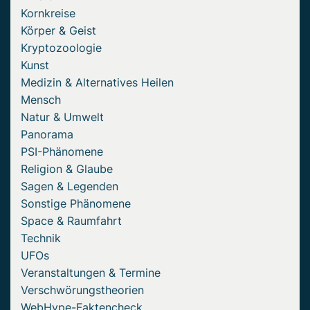
Kornkreise
Körper & Geist
Kryptozoologie
Kunst
Medizin & Alternatives Heilen
Mensch
Natur & Umwelt
Panorama
PSI-Phänomene
Religion & Glaube
Sagen & Legenden
Sonstige Phänomene
Space & Raumfahrt
Technik
UFOs
Veranstaltungen & Termine
Verschwörungstheorien
WebHype-Faktencheck