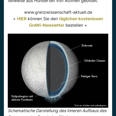
teilweise aus Hunderten von Atomen gebildet.
www.grenzwissenschaft-aktuell.de
+
HIER
können Sie den
täglichen kostenlosen
GreWi-Newsletter
bestellen +
Schematische Darstellung des Inneren Aufbaus des