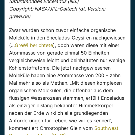
Saturnmondes Enceladus (Illu.)
Copyright: NASA/JPL-Caltech (dt. Version:
grewi.de)
Zwar wurden schon zuvor einfache organische
Moleküle in den Enceladus-Geysiren nachgewiesen
(…
GreWi berichtete
), doch waren diese mit einer
Atommasse von gerade einmal 50 Einheiten
vergleichsweise leicht und beinhalteten nur wenige
Kohlenstoffatome. Die jetzt nachgewiesenen
Moleküle haben eine Atommasse von 200 – zehn
Mal mehr also als Methan. „Mit diesen komplexen
organischen Molekülen, die offenbar aus dem
flüssigen Wasserozean stammen, erfüllt Enceladus
als einziger bislang bekannter Himmelskörper
neben der Erde wirklich alle grundlegenden
Anforderungen für Leben, wie wir es kennen“,
kommentiert Chrostopher Glein vom
Southwest