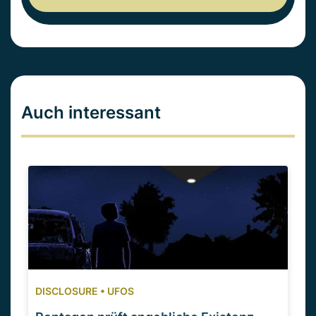
Auch interessant
DISCLOSURE
•
UFOS