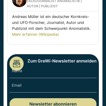
FACHJOURNALIST ANOMALISTIK |
AUTOR | PUBLIZIST
Andreas Müller ist ein deutscher Kornkreis-
und UFO-Forscher, Journalist, Autor und
Publizist mit dem Schwerpunkt Anomalistik.
Mehr erfahren (Wikipedia)
Zum GreWi-Newsletter anmelden