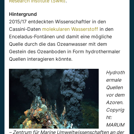
Research Institute (SwRI)
.
Hintergrund
2015/17 entdeckten Wissenschaftler in den
Cassini-Daten
molekularen Wasserstoff
in den
Enceladus-Fontänen und damit eine mögliche
Quelle durch die das Ozeanwasser mit dem
Gestein des Ozeanboden in Form hydrothermaler
Quellen interagieren könnte.
Hydroth
ermale
Quellen
vor dem
Azoren.
Copyrig
ht:
MARUM
– Zentrum für Marine Umweltwissenschaften an der