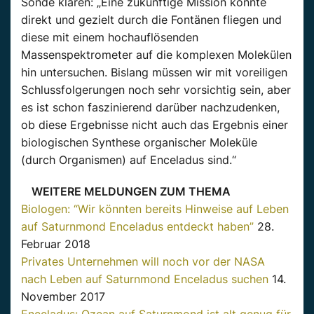
Sonde klären: „Eine zukünftige Mission könnte
direkt und gezielt durch die Fontänen fliegen und
diese mit einem hochauflösenden
Massenspektrometer auf die komplexen Molekülen
hin untersuchen. Bislang müssen wir mit voreiligen
Schlussfolgerungen noch sehr vorsichtig sein, aber
es ist schon faszinierend darüber nachzudenken,
ob diese Ergebnisse nicht auch das Ergebnis einer
biologischen Synthese organischer Moleküle
(durch Organismen) auf Enceladus sind.“
WEITERE MELDUNGEN ZUM THEMA
Biologen: “Wir könnten bereits Hinweise auf Leben
auf Saturnmond Enceladus entdeckt haben”
28.
Februar 2018
Privates Unternehmen will noch vor der NASA
nach Leben auf Saturnmond Enceladus suchen
14.
November 2017
Enceladus: Ozean auf Saturnmond ist alt genug für