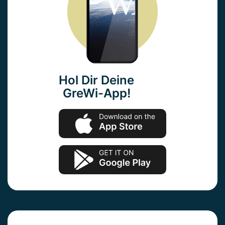
Hol Dir Deine
GreWi-App!