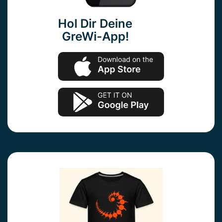
Hol Dir Deine
GreWi-App!