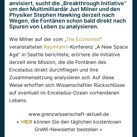
anvisiert, sucht die „Breakthrough Initiative“
um den Multimilliardär Juri Milner und den
Physiker Stephen Hawking derzeit nach
Wegen, die Fontänen schon bald direkt nach
Spuren von Leben zu analysieren.
Wie Milner auf der vom „
The Economist
“
veranstalteten
Raumfahrt
-Konferenz „A New Space
Age“ in Seattle berichtete, erörtere die Initiative
derzeit eine Mission, die die Fontänen des
Enceladus direkt durchfliegen und ihre
Zusammensetzung analysieren soll. Auf diese
Weise erhoffen sich Wissenschaftler Rückschlüsse
auf eventuell im Enceladus-Ozean vorhendenen
Lebens.
www.grenzwissenschaft-aktuell.de
+
HIER
können Sie den täglichen kostenlosen
GreWi-Newsletter bestellen +