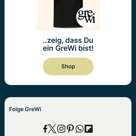
..zeig, dass Du
ein GreWi bist!
Shop
Folge GreWi