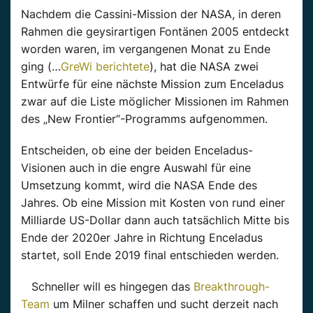
Nachdem die Cassini-Mission der NASA, in deren
Rahmen die geysirartigen Fontänen 2005 entdeckt
worden waren, im vergangenen Monat zu Ende
ging (…
GreWi berichtete
), hat die NASA zwei
Entwürfe für eine nächste Mission zum Enceladus
zwar auf die Liste möglicher Missionen im Rahmen
des „New Frontier“-Programms aufgenommen.
Entscheiden, ob eine der beiden Enceladus-
Visionen auch in die engre Auswahl für eine
Umsetzung kommt, wird die NASA Ende des
Jahres. Ob eine Mission mit Kosten von rund einer
Milliarde US-Dollar dann auch tatsächlich Mitte bis
Ende der 2020er Jahre in Richtung Enceladus
startet, soll Ende 2019 final entschieden werden.
Schneller will es hingegen das
Breakthrough-
Team
um Milner schaffen und sucht derzeit nach