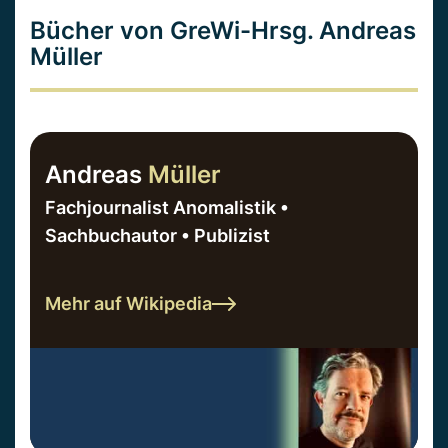
Bücher von GreWi-Hrsg. Andreas
Müller
Andreas
Müller
Fachjournalist Anomalistik •
Sachbuchautor • Publizist
Mehr auf Wikipedia