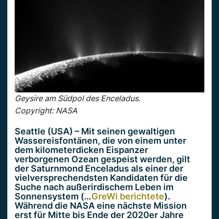
Geysire am Südpol des Enceladus.
Copyright: NASA
Seattle (USA) – Mit seinen gewaltigen
Wassereisfontänen, die von einem unter
dem kilometerdicken Eispanzer
verborgenen Ozean gespeist werden, gilt
der Saturnmond Enceladus als einer der
vielversprechendsten Kandidaten für die
Suche nach außerirdischem Leben im
Sonnensystem (…
GreWi berichtete
).
Während die NASA eine nächste Mission
erst für Mitte bis Ende der 2020er Jahre