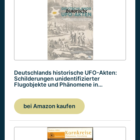
Deutschlands historische UFO-Akten:
Schilderungen unidentifizierter
Flugobjekte und Phänomene in…
bei Amazon kaufen