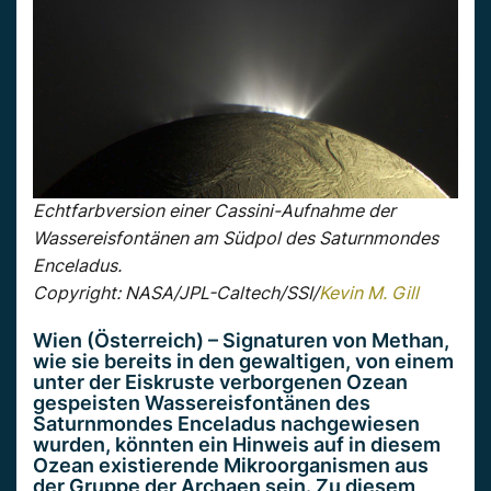
Echtfarbversion einer Cassini-Aufnahme der
Wassereisfontänen am Südpol des Saturnmondes
Enceladus.
Copyright: NASA/JPL-Caltech/SSI/
Kevin M. Gill
Wien (Österreich) – Signaturen von Methan,
wie sie bereits in den gewaltigen, von einem
unter der Eiskruste verborgenen Ozean
gespeisten Wassereisfontänen des
Saturnmondes Enceladus nachgewiesen
wurden, könnten ein Hinweis auf in diesem
Ozean existierende Mikroorganismen aus
der Gruppe der Archaen sein. Zu diesem