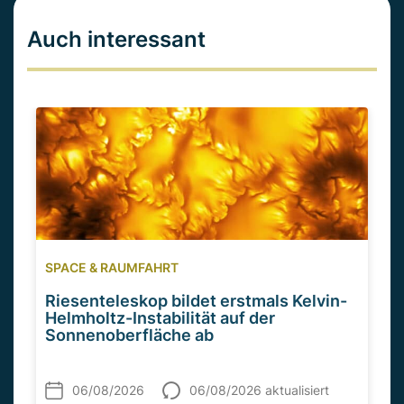
Auch interessant
SPACE & RAUMFAHRT
Riesenteleskop bildet erstmals Kelvin-
Helmholtz-Instabilität auf der
Sonnenoberfläche ab
06/08/2026
06/08/2026 aktualisiert