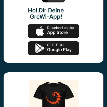
Hol Dir Deine
GreWi-App!