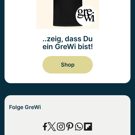
..zeig, dass Du
ein GreWi bist!
Shop
Folge GreWi