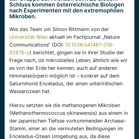
Schluss kommen österreichische Biologen
nach Experimenten mit den extremophilen
Mikroben.
Wie das Team um Simon Rittmann von der
Universität Wien
aktuell im Fachjournal „Nature
Communications“ (DOI:
10.1038/s41467-018-
02876-y
) berichtet, gingen sie in ihrer Studie der
Frage nach, ob mikrobielles Leben, ähnlich wie wir
es von der Erde her kennen, auch auf anderen
Himmelskörpern möglich ist – konkret auf dem
Saturnmond Enceladus, der einen unterirdischen
Wasserozean hat.
Hierzu setzten sie die methanogenen Mikroben
(Methanothermococcus okinawensis) aus einem in
der japanischen Tiefsse vorkommenden Archaea-
Stamm, einer an die vermuteten Bedingungen im
Enceladus-Ozean Umgebung aus, da diese