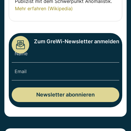
Publizist mit dem Schwerpunkt Anomalistik.
Mehr erfahren (Wikipedia)
Zum GreWi-Newsletter anmelden