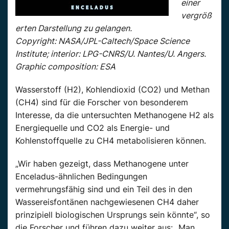
einer
vergröß
erten Darstellung zu gelangen.
Copyright: NASA/JPL-Caltech/Space Science
Institute; interior: LPG-CNRS/U. Nantes/U. Angers.
Graphic composition: ESA
Wasserstoff (H2), Kohlendioxid (CO2) und Methan
(CH4) sind für die Forscher von besonderem
Interesse, da die untersuchten Methanogene H2 als
Energiequelle und CO2 als Energie- und
Kohlenstoffquelle zu CH4 metabolisieren können.
„Wir haben gezeigt, dass Methanogene unter
Enceladus-ähnlichen Bedingungen
vermehrungsfähig sind und ein Teil des in den
Wassereisfontänen nachgewiesenen CH4 daher
prinzipiell biologischen Ursprungs sein könnte“, so
die Forscher und führen dazu weiter aus: „Man