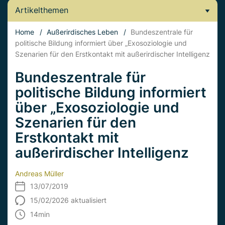
Artikelthemen
Home
/
Außerirdisches Leben
/
Bundeszentrale für
politische Bildung informiert über „Exosoziologie und
Szenarien für den Erstkontakt mit außerirdischer Intelligenz
Bundeszentrale für
politische Bildung informiert
über „Exosoziologie und
Szenarien für den
Erstkontakt mit
außerirdischer Intelligenz
Andreas Müller
13/07/2019
15/02/2026 aktualisiert
14
min