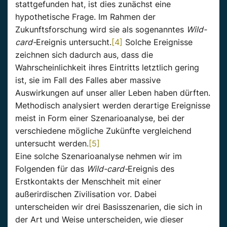
stattgefunden hat, ist dies zunächst eine
hypothetische Frage. Im Rahmen der
Zukunftsforschung wird sie als sogenanntes
Wild-
card-
Ereignis untersucht.
[4]
Solche Ereignisse
zeichnen sich dadurch aus, dass die
Wahrscheinlichkeit ihres Eintritts letztlich gering
ist, sie im Fall des Falles aber massive
Auswirkungen auf unser aller Leben haben dürften.
Methodisch analysiert werden derartige Ereignisse
meist in Form einer Szenarioanalyse, bei der
verschiedene mögliche Zukünfte vergleichend
untersucht werden.
[5]
Eine solche Szenarioanalyse nehmen wir im
Folgenden für das
Wild-card-
Ereignis des
Erstkontakts der Menschheit mit einer
außerirdischen Zivilisation vor. Dabei
unterscheiden wir drei Basisszenarien, die sich in
der Art und Weise unterscheiden
,
wie dieser