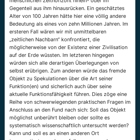
menschlichen Zeithorizont hinein- oder im
Gegenteil aus ihm hinausrücken. Ein geschätztes
Alter von 100 Jahren hätte hier eine völlig andere
Bedeutung als eines von zehn Millionen Jahren. Im
ersteren Fall wären wir mit unmittelbaren
„zeitlichen Nachbarn“ konfrontiert, die
möglicherweise von der Existenz einer Zivilisation
auf der Erde wüssten. Im letzteren hingegen
würden sich alle derartigen Überlegungen von
selbst erübrigen. Zum anderen würde das fremde
Objekt zu Spekulationen über die Art seiner
Funktion(en) und sicherlich auch über seine
aktuelle Funktionsfähigkeit führen. Dies zöge eine
Reihe von schwerwiegenden praktischen Fragen im
Anschluss an den Fund nach sich: Soll das Objekt
möglichst unberührt bleiben oder sollte es
systematisch wissenschaftlich untersucht werden?
Kann und soll es an einen anderen Ort