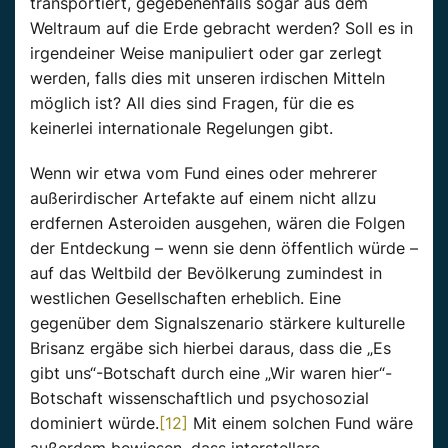
transportiert, gegebenenfalls sogar aus dem
Weltraum auf die Erde gebracht werden? Soll es in
irgendeiner Weise manipuliert oder gar zerlegt
werden, falls dies mit unseren irdischen Mitteln
möglich ist? All dies sind Fragen, für die es
keinerlei internationale Regelungen gibt.
Wenn wir etwa vom Fund eines oder mehrerer
außerirdischer Artefakte auf einem nicht allzu
erdfernen Asteroiden ausgehen, wären die Folgen
der Entdeckung – wenn sie denn öffentlich würde –
auf das Weltbild der Bevölkerung zumindest in
westlichen Gesellschaften erheblich. Eine
gegenüber dem Signalszenario stärkere kulturelle
Brisanz ergäbe sich hierbei daraus, dass die „Es
gibt uns“-Botschaft durch eine „Wir waren hier“-
Botschaft wissenschaftlich und psychosozial
dominiert würde.
[12]
Mit einem solchen Fund wäre
außerdem bewiesen, dass interstellare