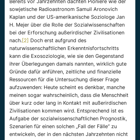
Bereits vor Jahrzehnten dachten Pioniere wie der
sowjetische Radioastronom Samuil Aronovich
Kaplan und der US-amerikanische Soziologe Jan
H. Mejer über die Rolle der Sozialwissenschaften
bei der Erforschung außerirdischer Zivilisationen
nach.
[2]
Doch erst aufgrund des
naturwissenschaftlichen Erkenntnisfortschritts
kann die Exosoziologie, wie sie den Gegenstand
ihrer Überlegungen damals nannten, wirklich gute
Gründe dafür anführen, zeitliche und finanzielle
Ressourcen für die Untersuchung dieser Frage
aufzuwenden: Heute scheint es denkbar, manche
meinen sogar wahrscheinlich, dass die Menschheit
über kurz oder lang in Kontakt mit außerirdischen
Zivilisationen kommen wird. Entsprechend ist es
Aufgabe der sozialwissenschaftlichen Prognostik,
Szenarien für einen solchen „Fall der Fälle“ zu
entwickeln, der in den nächsten Jahrzehnten nicht