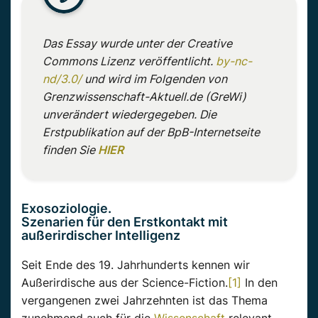
Das Essay wurde unter der Creative
Commons Lizenz veröffentlicht.
by-nc-
nd/3.0/
und wird im Folgenden von
Grenzwissenschaft-Aktuell.de (GreWi)
unverändert wiedergegeben. Die
Erstpublikation auf der BpB-Internetseite
finden Sie
HIER
Exosoziologie.
Szenarien für den Erstkontakt mit
außerirdischer Intelligenz
Seit Ende des 19. Jahrhunderts kennen wir
Außerirdische aus der Science-Fiction.
[1]
In den
vergangenen zwei Jahrzehnten ist das Thema
zunehmend auch für die
Wissenschaft
relevant