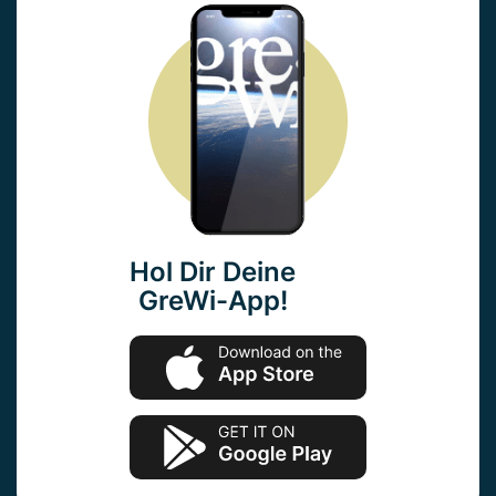
Hol Dir Deine
GreWi-App!