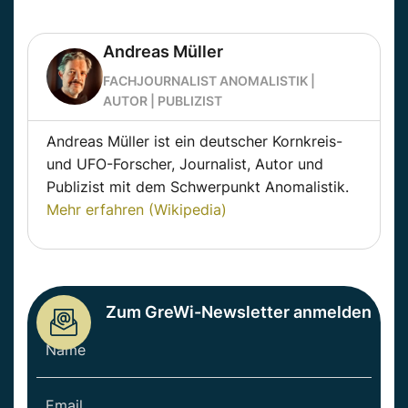
Andreas Müller
FACHJOURNALIST ANOMALISTIK |
AUTOR | PUBLIZIST
Andreas Müller ist ein deutscher Kornkreis-
und UFO-Forscher, Journalist, Autor und
Publizist mit dem Schwerpunkt Anomalistik.
Mehr erfahren (Wikipedia)
Zum GreWi-Newsletter anmelden