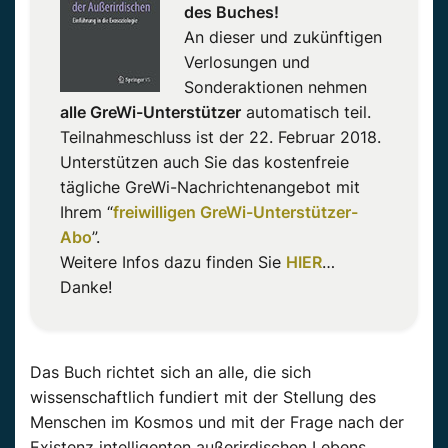
des Buches!
An dieser und zukünftigen
Verlosungen und
Sonderaktionen nehmen
alle GreWi-Unterstützer
automatisch teil.
Teilnahmeschluss ist der 22. Februar 2018.
Unterstützen auch Sie das kostenfreie
tägliche GreWi-Nachrichtenangebot mit
Ihrem “
freiwilligen GreWi-Unterstützer-
Abo
”.
Weitere Infos dazu finden Sie
HIER
…
Danke!
Das Buch richtet sich an alle, die sich
wissenschaftlich fundiert mit der Stellung des
Menschen im Kosmos und mit der Frage nach der
Existenz intelligenten außerirdischen Lebens