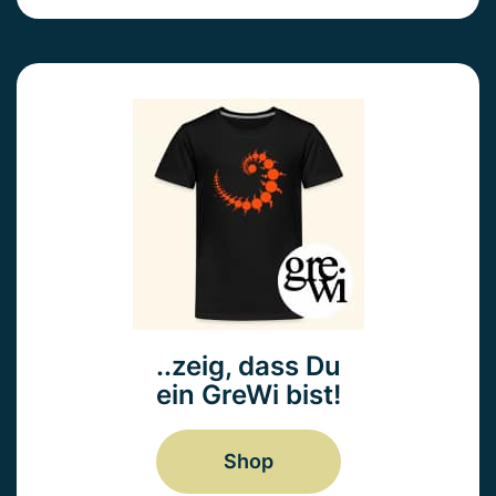
..zeig, dass Du
ein GreWi bist!
Shop