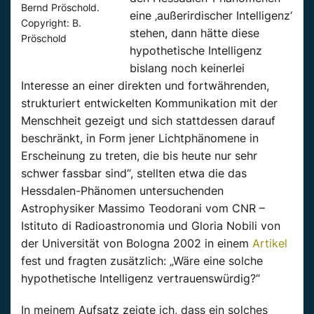
Bernd Pröschold.
eine ‚außerirdischer Intelligenz‘
Copyright: B.
stehen, dann hätte diese
Pröschold
hypothetische Intelligenz
bislang noch keinerlei
Interesse an einer direkten und fortwährenden,
strukturiert entwickelten Kommunikation mit der
Menschheit gezeigt und sich stattdessen darauf
beschränkt, in Form jener Lichtphänomene in
Erscheinung zu treten, die bis heute nur sehr
schwer fassbar sind“, stellten etwa die das
Hessdalen-Phänomen untersuchenden
Astrophysiker Massimo Teodorani vom CNR –
Istituto di Radioastronomia und Gloria Nobili von
der Universität von Bologna 2002 in einem
Artikel
fest und fragten zusätzlich: „Wäre eine solche
hypothetische Intelligenz vertrauenswürdig?“
In meinem Aufsatz zeigte ich, dass ein solches