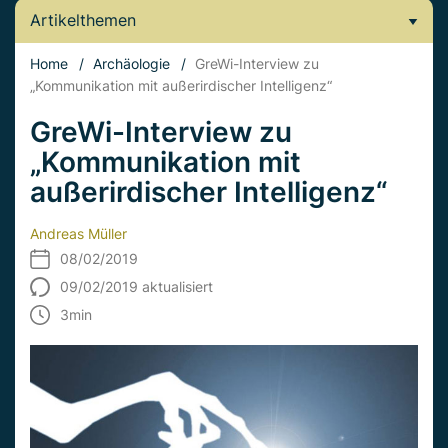
Artikelthemen
Home
/
Archäologie
/
GreWi-Interview zu
„Kommunikation mit außerirdischer Intelligenz“
GreWi-Interview zu
„Kommunikation mit
außerirdischer Intelligenz“
Andreas Müller
08/02/2019
09/02/2019 aktualisiert
3
min