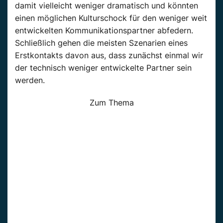
damit vielleicht weniger dramatisch und könnten
einen möglichen Kulturschock für den weniger weit
entwickelten Kommunikationspartner abfedern.
Schließlich gehen die meisten Szenarien eines
Erstkontakts davon aus, dass zunächst einmal wir
der technisch weniger entwickelte Partner sein
werden.
Zum Thema