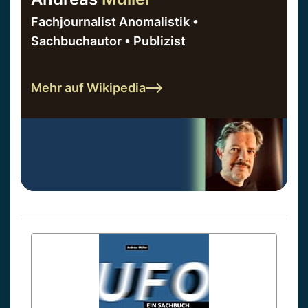
Fachjournalist Anomalistik •
Sachbuchautor • Publizist
Mehr auf Wikipedia