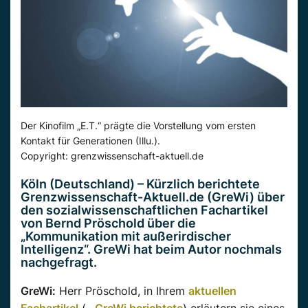
Der Kinofilm „E.T.“ prägte die Vorstellung vom ersten
Kontakt für Generationen (Illu.).
Copyright: grenzwissenschaft-aktuell.de
Köln (Deutschland) – Kürzlich berichtete
Grenzwissenschaft-Aktuell.de (GreWi) über
den sozialwissenschaftlichen Fachartikel
von Bernd Pröschold über die
„Kommunikation mit außerirdischer
Intelligenz“. GreWi hat beim Autor nochmals
nachgefragt.
GreWi:
Herr Pröschold, in Ihrem
aktuellen
Fachartikel
(…
GreWi berichtete
) erläutern sie eines