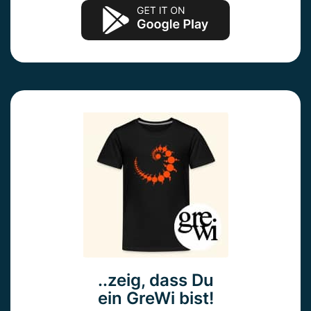
..zeig, dass Du
ein GreWi bist!