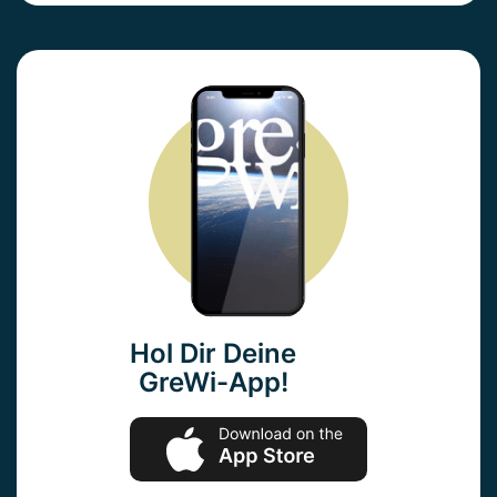
Hol Dir Deine
GreWi-App!