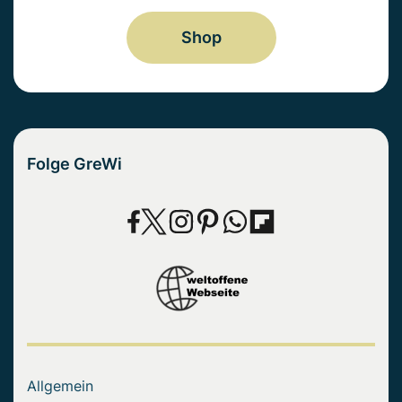
Shop
Folge GreWi
Allgemein