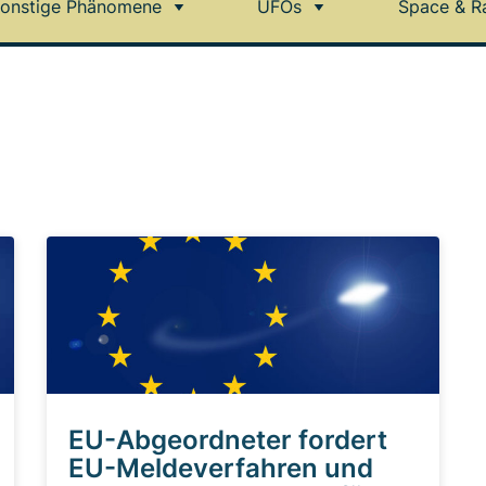
onstige Phänomene
UFOs
Space & R
EU-Abgeordneter fordert
EU-Meldeverfahren und