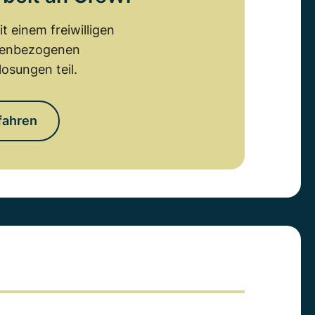
 einem freiwilligen
emenbezogenen
osungen teil.
fahren