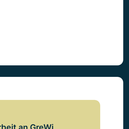
rbeit an GreWi