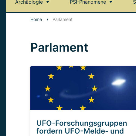
Archäologie
PSI-Phänomene
S
Home
/
Parlament
Parlament
UFO-Forschungsgruppen
fordern UFO-Melde- und