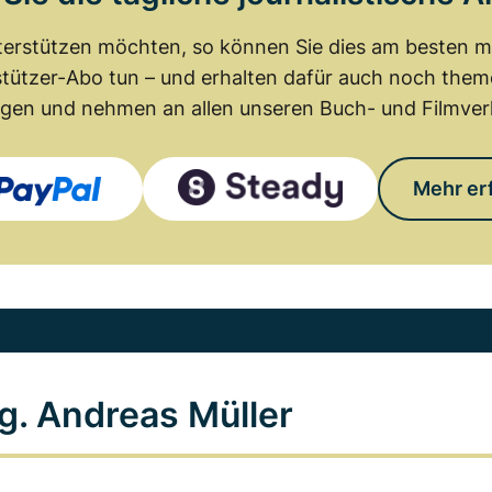
erstützen möchten, so können Sie dies am besten mit
tützer-Abo tun – und erhalten dafür auch noch th
gen und nehmen an allen unseren Buch- und Filmverl
Mehr er
g. Andreas Müller