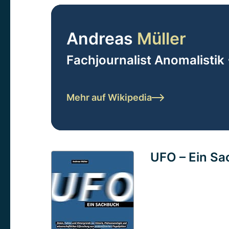
Andreas
Müller
Fachjournalist Anomalistik 
Mehr auf Wikipedia
UFO – Ein S