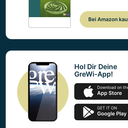
Bei Amazon kau
Hol Dir Deine
GreWi-App!