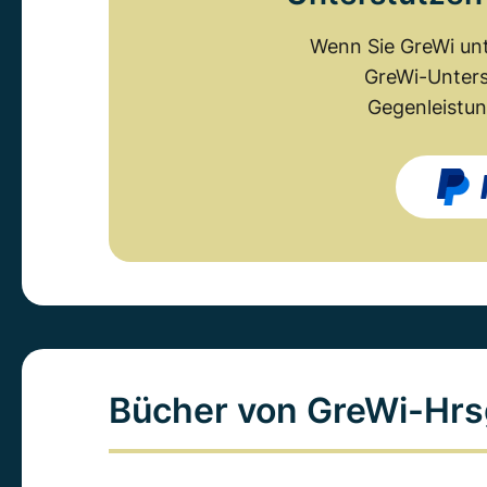
Wenn Sie GreWi unt
GreWi-Unters
Gegenleistun
Bücher von GreWi-Hrs