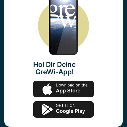
Hol Dir Deine
GreWi-App!