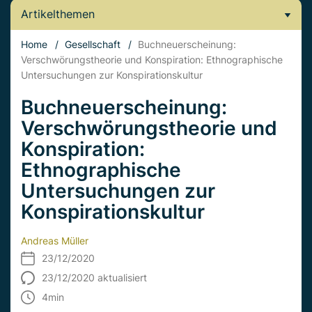
Artikelthemen
Home
/
Gesellschaft
/
Buchneuerscheinung:
Verschwörungstheorie und Konspiration: Ethnographische
Untersuchungen zur Konspirationskultur
Buchneuerscheinung:
Verschwörungstheorie und
Konspiration:
Ethnographische
Untersuchungen zur
Konspirationskultur
Andreas Müller
23/12/2020
23/12/2020 aktualisiert
4
min