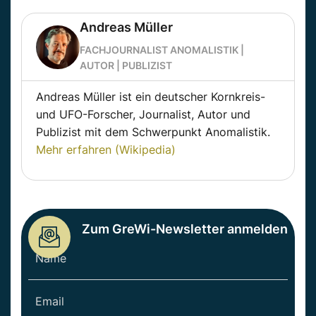
Andreas Müller
FACHJOURNALIST ANOMALISTIK |
AUTOR | PUBLIZIST
Andreas Müller ist ein deutscher Kornkreis-
und UFO-Forscher, Journalist, Autor und
Publizist mit dem Schwerpunkt Anomalistik.
Mehr erfahren (Wikipedia)
Zum GreWi-Newsletter anmelden