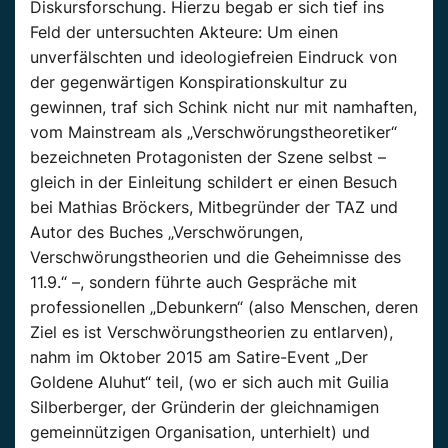
Diskursforschung. Hierzu begab er sich tief ins
Feld der untersuchten Akteure: Um einen
unverfälschten und ideologiefreien Eindruck von
der gegenwärtigen Konspirationskultur zu
gewinnen, traf sich Schink nicht nur mit namhaften,
vom Mainstream als „Verschwörungstheoretiker“
bezeichneten Protagonisten der Szene selbst –
gleich in der Einleitung schildert er einen Besuch
bei Mathias Bröckers, Mitbegründer der TAZ und
Autor des Buches „Verschwörungen,
Verschwörungstheorien und die Geheimnisse des
11.9.“ –, sondern führte auch Gespräche mit
professionellen „Debunkern“ (also Menschen, deren
Ziel es ist Verschwörungstheorien zu entlarven),
nahm im Oktober 2015 am Satire-Event „Der
Goldene Aluhut“ teil, (wo er sich auch mit Guilia
Silberberger, der Gründerin der gleichnamigen
gemeinnützigen Organisation, unterhielt) und