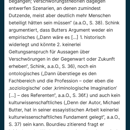
begangen; Verschwörungstheorien dagegen
entwerfen Szenarien, an denen zumindest
Dutzende, meist aber deutlich mehr Menschen
beteiligt hätten sein müssen“ (a.a.O., S. 38). Schink
argumentiert, dass Butters Argument weder ein
empirisches („Dann wäre es […] 1. historisch
widerlegt und könnte 2. keinerlei
Geltungsanspruch für Aussagen über
Verschwörungen in der Gegenwart oder Zukunft
erheben“, Schink, a.a.O., S. 36), noch ein
ontologisches („Dann überstiege es den
Fachbereich und die Profession – oder eben die
‚soziologische’ oder ‚kriminologische Imagination’
[…] – des Referenten“, a.a.O., S. 36f.) und auch kein
kulturwissenschaftliches („Denn der Autor, Michael
Butter, hat in seiner essayistischen Arbeit keinerlei
kulturwissenschaftliches Fundament gelegt“, a.a.O.,
S. 37) sein kann. Bourdieu zitierend fragt er