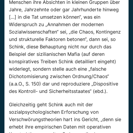
Menschen ihre Absichten in kleinen Gruppen über
Jahre, Jahrzehnte oder gar Jahrhunderte hinweg
[…] in die Tat umsetzen können“, was ein
Widerspruch zu „Annahmen der modernen
Sozialwissenschaften“ sei, „die Chaos, Kontingenz
und strukturelle Faktoren betonen“, dann sei, so
Schink, diese Behauptung nicht nur durch das
Beispiel der sizilianischen Mafia (auf deren
konspiratives Treiben Schink detailliert eingeht)
widerlegt, sondern stelle auch eine „falsche
Dichotomisierung zwischen Ordnung/Chaos“
(a.a.O., S. 150) dar und reproduziere „Dispositive
des Kontroll- und Sicherheitsstaates“ (ebd.).
Gleichzeitig geht Schink auch mit der
sozialpsychologischen Erforschung von
Verschwörungstheorien hart ins Gericht, „denn sie
erhebt ihre empirischen Daten mit operativen