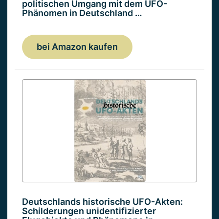
politischen Umgang mit dem UFO-
Phänomen in Deutschland …
bei Amazon kaufen
Deutschlands historische UFO-Akten:
Schilderungen unidentifizierter