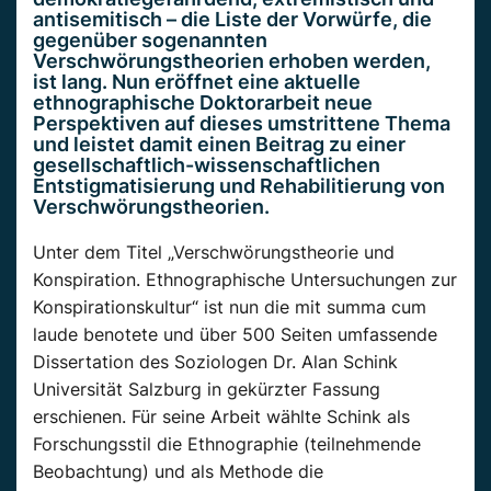
antisemitisch – die Liste der Vorwürfe, die
gegenüber sogenannten
Verschwörungstheorien erhoben werden,
ist lang. Nun eröffnet eine aktuelle
ethnographische Doktorarbeit neue
Perspektiven auf dieses umstrittene Thema
und leistet damit einen Beitrag zu einer
gesellschaftlich-wissenschaftlichen
Entstigmatisierung und Rehabilitierung von
Verschwörungstheorien.
Unter dem Titel „Verschwörungstheorie und
Konspiration. Ethnographische Untersuchungen zur
Konspirationskultur“ ist nun die mit summa cum
laude benotete und über 500 Seiten umfassende
Dissertation des Soziologen Dr. Alan Schink
Universität Salzburg in gekürzter Fassung
erschienen. Für seine Arbeit wählte Schink als
Forschungsstil die Ethnographie (teilnehmende
Beobachtung) und als Methode die