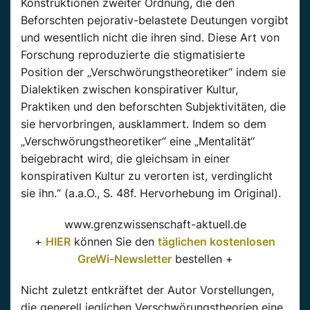
Konstruktionen zweiter Ordnung, die den
Beforschten pejorativ-belastete Deutungen vorgibt
und wesentlich nicht die ihren sind. Diese Art von
Forschung reproduzierte die stigmatisierte
Position der „Verschwörungstheoretiker“ indem sie
Dialektiken zwischen konspirativer Kultur,
Praktiken und den beforschten Subjektivitäten, die
sie hervorbringen, ausklammert. Indem so dem
„Verschwörungstheoretiker“ eine „Mentalität“
beigebracht wird, die gleichsam in einer
konspirativen Kultur zu verorten ist, verdinglicht
sie ihn.“ (a.a.O., S. 48f. Hervorhebung im Original).
www.grenzwissenschaft-aktuell.de
+
HIER
können Sie den
täglichen kostenlosen
GreWi-Newsletter
bestellen +
Nicht zuletzt entkräftet der Autor Vorstellungen,
die generell jeglichen Verschwörungstheorien eine