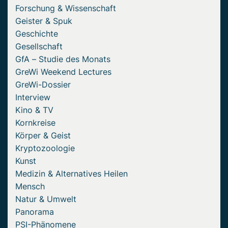
Forschung & Wissenschaft
Geister & Spuk
Geschichte
Gesellschaft
GfA – Studie des Monats
GreWi Weekend Lectures
GreWi-Dossier
Interview
Kino & TV
Kornkreise
Körper & Geist
Kryptozoologie
Kunst
Medizin & Alternatives Heilen
Mensch
Natur & Umwelt
Panorama
PSI-Phänomene