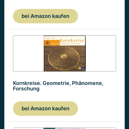
bei Amazon kaufen
Kornkreise. Geometrie, Phänomene,
Forschung
bei Amazon kaufen