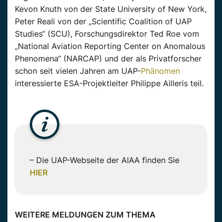
Kevon
Knuth
von der State University
of
New York,
Peter
Reali
von der „
Scientific
Coalition
of
UAP
Studies
“ (
SCU
), Forschungsdirektor Ted Roe vom
„National Aviation Reporting
Center
on
Anomalous
Phenomena
“ (
NARCAP
) und der als Privatforscher
schon
seit vielen Jahren am
UAP-
Phänomen
interessierte ESA-Projektleiter Philippe
Ailleris
teil.
– Die
UAP-Webseite
der
AIAA
finden Sie
HIER
WEITERE MELDUNGEN ZUM THEMA