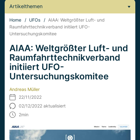
Artikelthemen
Home
/
UFOs
/
AIAA: Weltgrößter Luft- und
Raumfahrttechnikverband initiiert UFO-
Untersuchungskomitee
AIAA: Weltgrößter Luft- und
Raumfahrttechnikverband
initiiert UFO-
Untersuchungskomitee
Andreas Müller
22/11/2022
02/12/2022 aktualisiert
2
min