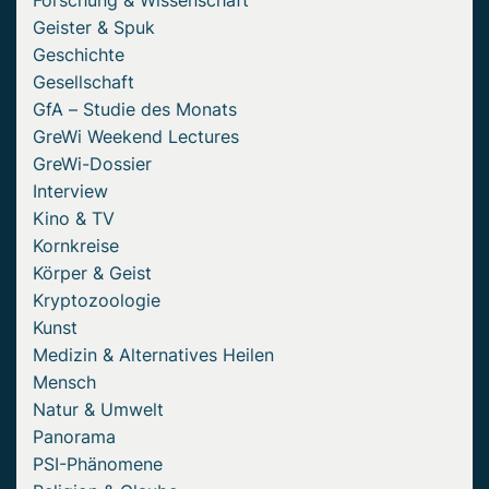
Forschung & Wissenschaft
Geister & Spuk
Geschichte
Gesellschaft
GfA – Studie des Monats
GreWi Weekend Lectures
GreWi-Dossier
Interview
Kino & TV
Kornkreise
Körper & Geist
Kryptozoologie
Kunst
Medizin & Alternatives Heilen
Mensch
Natur & Umwelt
Panorama
PSI-Phänomene