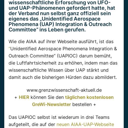
wissenschaftliche Erforschung von UFO-
und
UAP-Phänomenen
gefordert hatte, hat
der
Verband
nun selbst ganz offiziell sein
eigenes das
„
Unidentified
Aerospace
Phenomena
(
UAP
)
Integration
&
Outreach
Committee
“ ins Leben gerufen.
Wie die
AIAA
auf ihrer Webseite ausführt, ist das
“
Unidentified
Aerospace
Phenomena
Integration
&
Outreach
Committee“
(
UAPIOC
) darum bemüht,
die Luftfahrtsicherheit zu erhöhen, indem man das
wissenschaftliche Wissen über
UAP
stärkt und
damit auch die bisherigen Hürden dazu abmildert.
www.grenzwissenschaft-aktuell.de
+
HIER
können Sie den
täglichen kostenlosen
GreWi-Newsletter
bestellen +
Das
UAPIOC
selbst ist wiederum in drei Teams
aufgeteilt, die auf der
neuen AIAA-UAP-Webseite