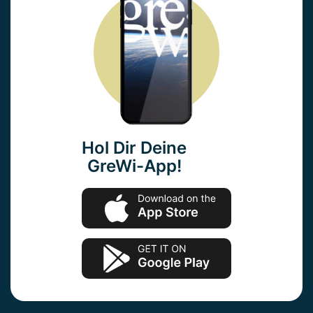
Hol Dir Deine
GreWi-App!