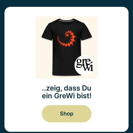
..zeig, dass Du
ein GreWi bist!
Shop