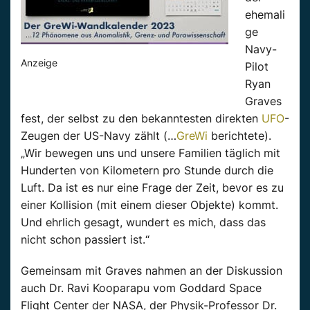
ehemali
ge
Navy-
Anzeige
Pilot
Ryan
Graves
fest, der selbst zu den bekanntesten direkten
UFO
-
Zeugen der US-Navy zählt (…
GreWi
berichtete).
„Wir bewegen uns und unsere Familien täglich mit
Hunderten
von Kilometern pro Stunde durch die
Luft. Da ist es nur eine Frage der Zeit, bevor es zu
einer Kollision (mit einem dieser Objekte) kommt.
Und ehrlich gesagt, wundert es mich, dass das
nicht
schon
passiert ist.“
Gemeinsam mit Graves nahmen an der Diskussion
auch Dr.
Ravi
Kooparapu
vom Goddard Space
Flight
Center
der NASA, der Physik-Professor Dr.