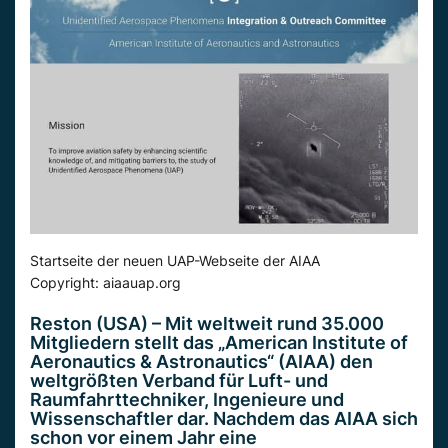
Startseite der neuen UAP-Webseite der AIAA
Copyright: aiaauap.org
Reston
(USA) –
Mit
weltweit rund 35.000
Mitgliedern stellt das „American Institute
of
Aeronautics
&
Astronautics
“ (
AIAA
) den
weltgrößten
Verband
für Luft- und
Raumfahrttechniker, Ingenieure und
Wissenschaftler dar. Nachdem das
AIAA
sich
schon vor einem Jahr eine