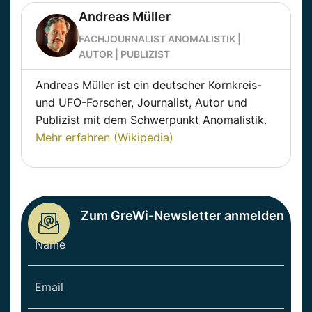
Andreas Müller
FACHJOURNALIST ANOMALISTIK |
AUTOR | PUBLIZIST
Andreas Müller ist ein deutscher Kornkreis-
und UFO-Forscher, Journalist, Autor und
Publizist mit dem Schwerpunkt Anomalistik.
Mehr erfahren (Wikipedia)
Zum GreWi-Newsletter anmelden