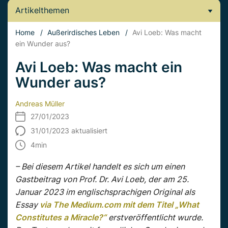
Artikelthemen
Home
/
Außerirdisches Leben
/
Avi Loeb: Was macht
ein Wunder aus?
Avi Loeb: Was macht ein
Wunder aus?
Andreas Müller
27/01/2023
31/01/2023 aktualisiert
4
min
– Bei diesem Artikel handelt es sich um einen
Gastbeitrag von Prof. Dr. Avi Loeb, der am 25.
Januar 2023 im englischsprachigen Original als
Essay
via The Medium.com mit dem Titel „What
Constitutes a Miracle?“
erstveröffentlicht wurde.