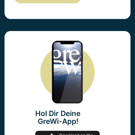
Hol Dir Deine
GreWi-App!