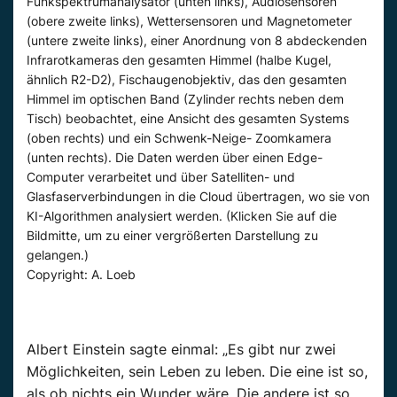
Funkspektrumanalysator (unten links), Audiosensoren
(obere zweite links), Wettersensoren und Magnetometer
(untere zweite links), einer Anordnung von 8 abdeckenden
Infrarotkameras den gesamten Himmel (halbe Kugel,
ähnlich R2-D2), Fischaugenobjektiv, das den gesamten
Himmel im optischen Band (Zylinder rechts neben dem
Tisch) beobachtet, eine Ansicht des gesamten Systems
(oben rechts) und ein Schwenk-Neige- Zoomkamera
(unten rechts). Die Daten werden über einen Edge-
Computer verarbeitet und über Satelliten- und
Glasfaserverbindungen in die Cloud übertragen, wo sie von
KI-Algorithmen analysiert werden. (Klicken Sie auf die
Bildmitte, um zu einer vergrößerten Darstellung zu
gelangen.)
Copyright: A. Loeb
Albert Einstein sagte einmal: „Es gibt nur zwei
Möglichkeiten, sein Leben zu leben. Die eine ist so,
als ob nichts ein Wunder wäre. Die andere ist so,