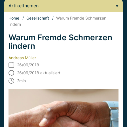
Artikelthemen
Home
/
Gesellschaft
/
Warum Fremde Schmerzen
lindern
Warum Fremde Schmerzen
lindern
Andreas Müller
26/09/2018
26/09/2018 aktualisiert
2
min