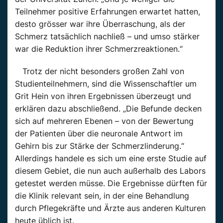
Teilnehmer positive Erfahrungen erwartet hatten,
desto grösser war ihre Überraschung, als der
Schmerz tatsächlich nachließ – und umso stärker
war die Reduktion ihrer Schmerzreaktionen.“
Trotz der nicht besonders großen Zahl von
Studienteilnehmern, sind die Wissenschaftler um
Grit Hein von ihren Ergebnissen überzeugt und
erklären dazu abschließend. „Die Befunde decken
sich auf mehreren Ebenen – von der Bewertung
der Patienten über die neuronale Antwort im
Gehirn bis zur Stärke der Schmerzlinderung.“
Allerdings handele es sich um eine erste Studie auf
diesem Gebiet, die nun auch außerhalb des Labors
getestet werden müsse. Die Ergebnisse dürften für
die Klinik relevant sein, in der eine Behandlung
durch Pflegekräfte und Ärzte aus anderen Kulturen
heute üblich ist.