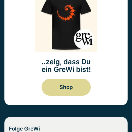
..zeig, dass Du
ein GreWi bist!
Shop
Folge GreWi