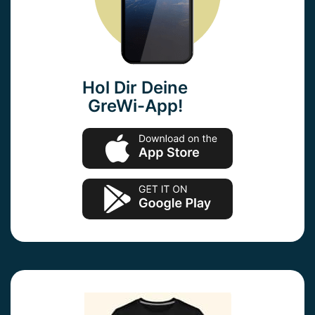
Hol Dir Deine
GreWi-App!