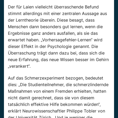
Der für Laien vielleicht überraschende Befund
stimmt allerdings mit einer zentralen Aussage aus
der Lerntheorie überein. Diese besagt, dass
Menschen dann besonders gut lernen, wenn die
Ergebnisse ganz anders ausfallen, als sie das
erwartet haben. „Vorhersagefehler-Lernen“ wird
dieser Effekt in der Psychologie genannt. Die
Überraschung trägt dann dazu bei, dass sich die
neue Erfahrung, das neue Wissen besser im Gehirn
„verankert“.
Auf das Schmerzexperiment bezogen, bedeutet
dies: „Die Studienteilnehmer, die schmerzlindernde
Maßnahmen von einem Fremden erhielten, hatten
nicht damit gerechnet, dass sie von diesem
tatsächlich effektive Hilfe bekommen würden“,
erklärt Neurowissenschaftler Philippe Tobler von
der Universität Zürich. „Und je weniger die