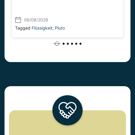
06/08/2026
Tagged
Flüssigkeit
,
Pluto