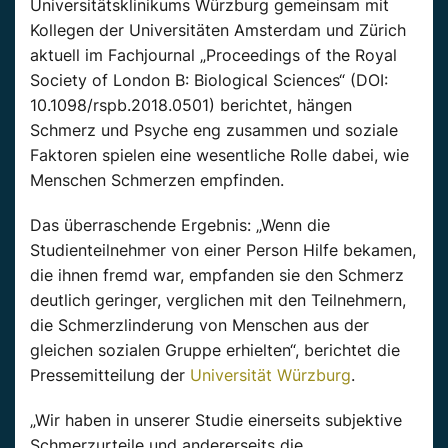
Universitätsklinikums Würzburg gemeinsam mit
Kollegen der Universitäten Amsterdam und Zürich
aktuell im Fachjournal „Proceedings of the Royal
Society of London B: Biological Sciences“ (DOI:
10.1098/rspb.2018.0501) berichtet, hängen
Schmerz und Psyche eng zusammen und soziale
Faktoren spielen eine wesentliche Rolle dabei, wie
Menschen Schmerzen empfinden.
Das überraschende Ergebnis: „Wenn die
Studienteilnehmer von einer Person Hilfe bekamen,
die ihnen fremd war, empfanden sie den Schmerz
deutlich geringer, verglichen mit den Teilnehmern,
die Schmerzlinderung von Menschen aus der
gleichen sozialen Gruppe erhielten“, berichtet die
Pressemitteilung der
Universität Würzburg
.
„Wir haben in unserer Studie einerseits subjektive
Schmerzurteile und andererseits die