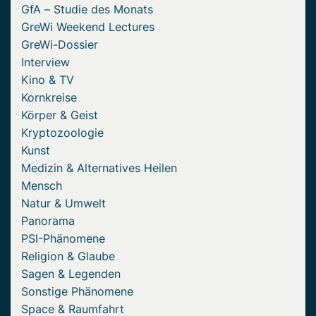
GfA – Studie des Monats
GreWi Weekend Lectures
GreWi-Dossier
Interview
Kino & TV
Kornkreise
Körper & Geist
Kryptozoologie
Kunst
Medizin & Alternatives Heilen
Mensch
Natur & Umwelt
Panorama
PSI-Phänomene
Religion & Glaube
Sagen & Legenden
Sonstige Phänomene
Space & Raumfahrt