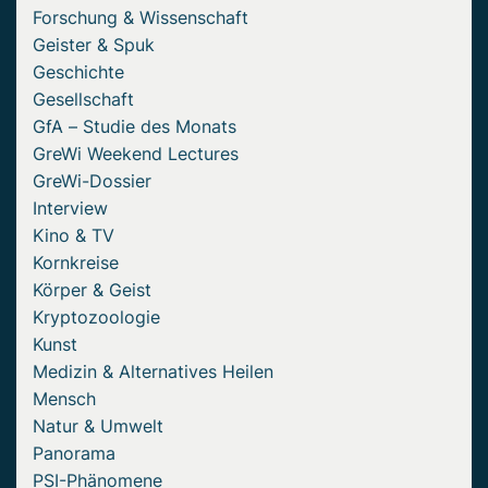
Forschung & Wissenschaft
Geister & Spuk
Geschichte
Gesellschaft
GfA – Studie des Monats
GreWi Weekend Lectures
GreWi-Dossier
Interview
Kino & TV
Kornkreise
Körper & Geist
Kryptozoologie
Kunst
Medizin & Alternatives Heilen
Mensch
Natur & Umwelt
Panorama
PSI-Phänomene