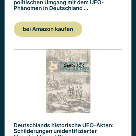
politischen Umgang mit dem UFO-
Phänomen in Deutschland …
bei Amazon kaufen
Deutschlands historische UFO-Akten:
Schilderungen unidentifizierter