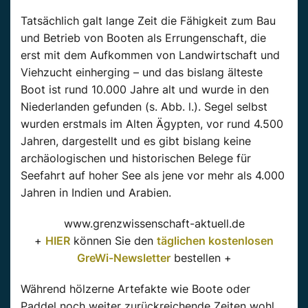
Tatsächlich galt lange Zeit die Fähigkeit zum Bau
und Betrieb von Booten als Errungenschaft, die
erst mit dem Aufkommen von Landwirtschaft und
Viehzucht einherging – und das bislang älteste
Boot ist rund 10.000 Jahre alt und wurde in den
Niederlanden gefunden (s. Abb. l.). Segel selbst
wurden erstmals im Alten Ägypten, vor rund 4.500
Jahren, dargestellt und es gibt bislang keine
archäologischen und historischen Belege für
Seefahrt auf hoher See als jene vor mehr als 4.000
Jahren in Indien und Arabien.
www.grenzwissenschaft-aktuell.de
+
HIER
können Sie den
täglichen kostenlosen
GreWi-Newsletter
bestellen +
Während hölzerne Artefakte wie Boote oder
Paddel noch weiter zurückreichende Zeiten wohl