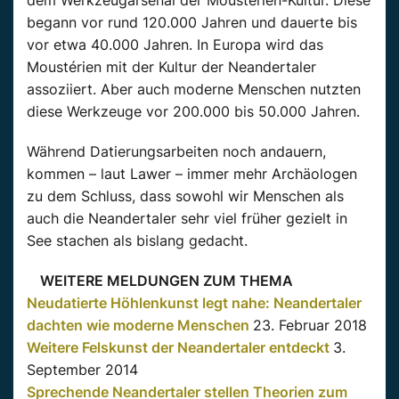
dem Werkzeugarsenal der Moustérien-Kultur. Diese
begann vor rund 120.000 Jahren und dauerte bis
vor etwa 40.000 Jahren. In Europa wird das
Moustérien mit der Kultur der Neandertaler
assoziiert. Aber auch moderne Menschen nutzten
diese Werkzeuge vor 200.000 bis 50.000 Jahren.
Während Datierungsarbeiten noch andauern,
kommen – laut Lawer – immer mehr Archäologen
zu dem Schluss, dass sowohl wir Menschen als
auch die Neandertaler sehr viel früher gezielt in
See stachen als bislang gedacht.
WEITERE MELDUNGEN ZUM THEMA
Neudatierte Höhlenkunst legt nahe: Neandertaler
dachten wie moderne Menschen
23. Februar 2018
Weitere Felskunst der Neandertaler entdeckt
3.
September 2014
Sprechende Neandertaler stellen Theorien zum