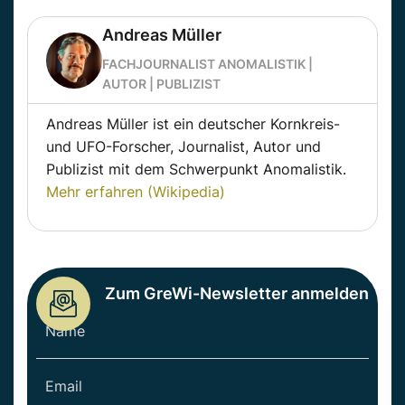
Andreas Müller
FACHJOURNALIST ANOMALISTIK |
AUTOR | PUBLIZIST
Andreas Müller ist ein deutscher Kornkreis-
und UFO-Forscher, Journalist, Autor und
Publizist mit dem Schwerpunkt Anomalistik.
Mehr erfahren (Wikipedia)
Zum GreWi-Newsletter anmelden