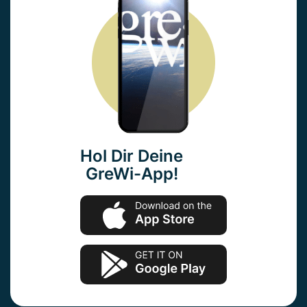
Hol Dir Deine
GreWi-App!