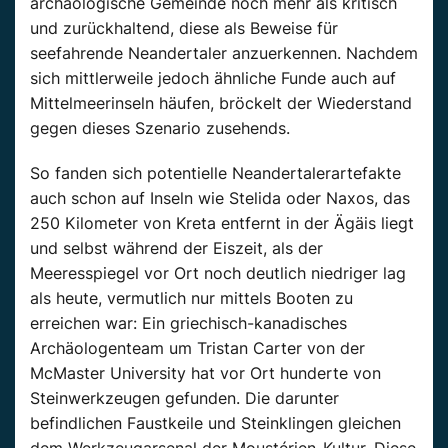
archäologische Gemeinde noch mehr als kritisch
und zurückhaltend, diese als Beweise für
seefahrende Neandertaler anzuerkennen. Nachdem
sich mittlerweile jedoch ähnliche Funde auch auf
Mittelmeerinseln häufen, bröckelt der Wiederstand
gegen dieses Szenario zusehends.
So fanden sich potentielle Neandertalerartefakte
auch schon auf Inseln wie Stelida oder Naxos, das
250 Kilometer von Kreta entfernt in der Ägäis liegt
und selbst während der Eiszeit, als der
Meeresspiegel vor Ort noch deutlich niedriger lag
als heute, vermutlich nur mittels Booten zu
erreichen war: Ein griechisch-kanadisches
Archäologenteam um Tristan Carter von der
McMaster University hat vor Ort hunderte von
Steinwerkzeugen gefunden. Die darunter
befindlichen Faustkeile und Steinklingen gleichen