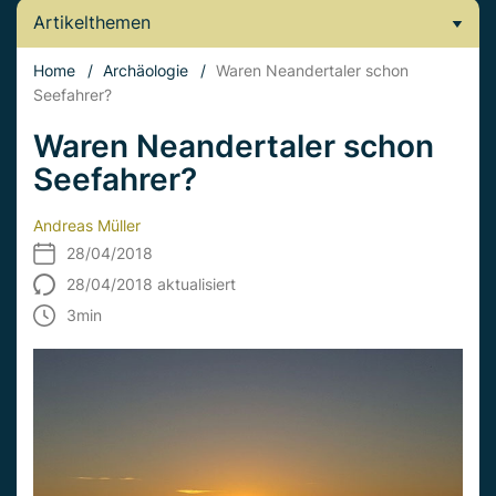
Artikelthemen
Home
/
Archäologie
/
Waren Neandertaler schon
Seefahrer?
Waren Neandertaler schon
Seefahrer?
Andreas Müller
28/04/2018
28/04/2018 aktualisiert
3
min