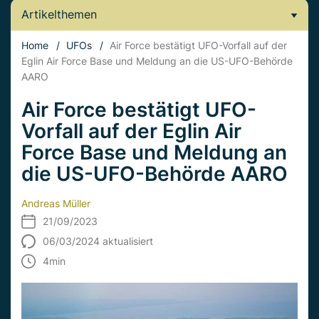
Artikelthemen
Home
/
UFOs
/
Air Force bestätigt UFO-Vorfall auf der
Eglin Air Force Base und Meldung an die US-UFO-Behörde
AARO
Air Force bestätigt UFO-
Vorfall auf der Eglin Air
Force Base und Meldung an
die US-UFO-Behörde AARO
Andreas Müller
21/09/2023
06/03/2024 aktualisiert
4
min