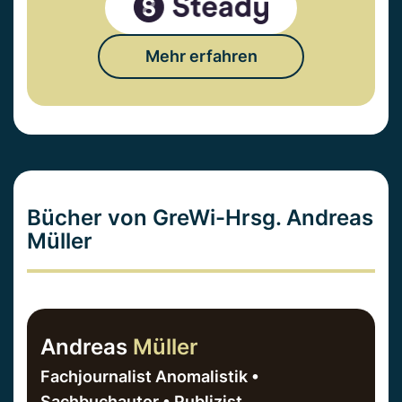
Mehr erfahren
Bücher von GreWi-Hrsg. Andreas
Müller
Andreas
Müller
Fachjournalist Anomalistik •
Sachbuchautor • Publizist