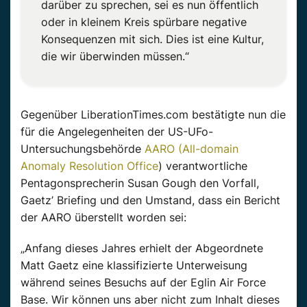
darüber zu sprechen, sei es nun öffentlich
oder in kleinem
Kreis spürbare
negative
Konsequenzen mit sich. Dies ist eine Kultur,
die wir überwinden müssen.“
Gegenüber
LiberationTimes.com
bestätigte nun die
für die Angelegenheiten der
US-UFo-
Untersuchungsbehörde
AARO
(All-domain
Anomaly
Resolution Office
) verantwortliche
Pentagonsprecherin Susan Gough den
Vorfall,
Gaetz’
Briefing und den Umstand, dass ein Bericht
der
AARO
überstellt worden sei:
„Anfang dieses Jahres erhielt der Abgeordnete
Matt
Gaetz
eine klassifizierte Unterweisung
während seines Besuchs auf der
Eglin
Air Force
Base. Wir können uns aber nicht zum Inhalt dieses