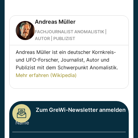
Andreas Müller
FACHJOURNALIST ANOMALISTIK |
AUTOR | PUBLIZIST
Andreas Müller ist ein deutscher Kornkreis-
und UFO-Forscher, Journalist, Autor und
Publizist mit dem Schwerpunkt Anomalistik.
Mehr erfahren (Wikipedia)
Zum GreWi-Newsletter anmelden