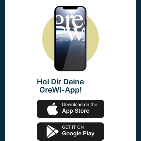
Hol Dir Deine
GreWi-App!