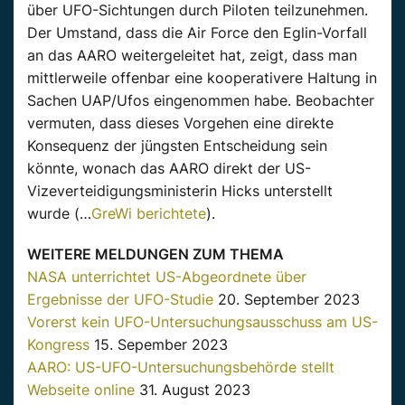
über UFO-Sichtungen durch Piloten teilzunehmen.
Der Umstand, dass die
Air
Force
den
Eglin-Vorfall
an das
AARO
weitergeleitet
hat, zeigt,
dass man
mittlerweile offenbar eine kooperativere Haltung in
Sachen
UAP
/Ufos eingenommen habe. Beobachter
vermuten, dass dieses Vorgehen eine
direkte
Konsequenz der jüngsten Entscheidung sein
könnte, wonach das
AARO
direkt
der US-
Vizeverteidigungsministerin Hicks unterstellt
wurde (…
GreWi
berichtete
).
WEITERE MELDUNGEN ZUM THEMA
NASA unterrichtet US-Abgeordnete über
Ergebnisse der UFO-Studie
20. September 2023
Vorerst kein UFO-Untersuchungsausschuss am US-
Kongress
15. Sepember 2023
AARO: US-UFO-Untersuchungsbehörde stellt
Webseite online
31. August 2023