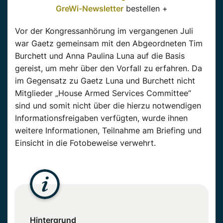
GreWi-Newsletter
bestellen +
Vor der Kongressanhörung im vergangenen Juli
war
Gaetz
gemeinsam mit den
Abgeordneten
Tim
Burchett
und Anna Paulina
Luna
auf die Basis
gereist, um mehr über den Vorfall zu erfahren. Da
im Gegensatz zu
Gaetz
Luna
und
Burchett
nicht
Mitglieder „House
Armed
Services
Committee
“
sind und somit nicht über die hierzu notwendigen
Informationsfreigaben
verfügten, wurde ihnen
weitere Informationen, Teilnahme am Briefing und
Einsicht in die Fotobeweise verwehrt.
Hintergrund