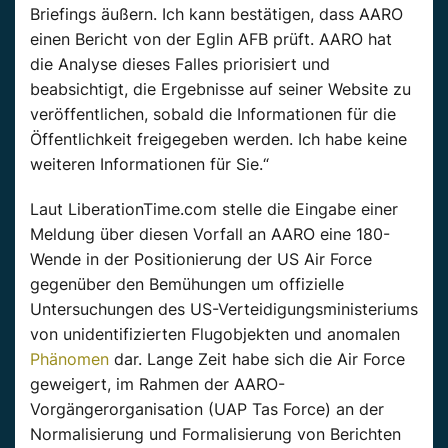
Briefings äußern. Ich kann bestätigen, dass
AARO
einen Bericht von der
Eglin
AFB prüft.
AARO
hat
die Analyse dieses Falles priorisiert und
beabsichtigt, die Ergebnisse auf seiner Website zu
veröffentlichen, sobald die Informationen für die
Öffentlichkeit freigegeben werden. Ich habe keine
weiteren Informationen für Sie.“
Laut
LiberationTime.com
stelle die Eingabe einer
Meldung über diesen Vorfall an
AARO
eine 180-
Wende in der Positionierung der US
Air
Force
gegenüber den Bemühungen um offizielle
Untersuchungen des US-Verteidigungsministeriums
von unidentifizierten Flugobjekten und anomalen
Phänomen
dar. Lange Zeit habe sich die
Air
Force
geweigert, im Rahmen der
AARO-
Vorgängerorganisation
(
UAP
Tas
Force
) an der
Normalisierung und Formalisierung von Berichten