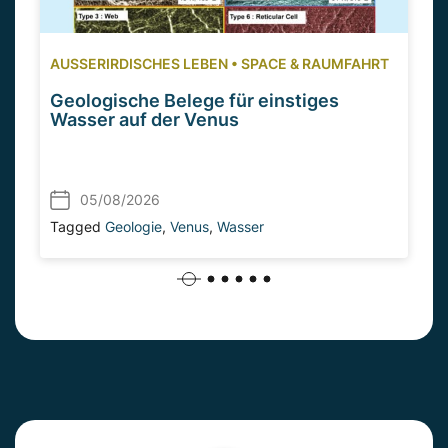
AUSSERIRDISCHES LEBEN
•
SPACE & RAUMFAHRT
Geologische Belege für einstiges
Wasser auf der Venus
05/08/2026
Tagged
Geologie
,
Venus
,
Wasser