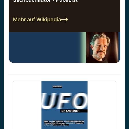
Mehr auf Wikipedia