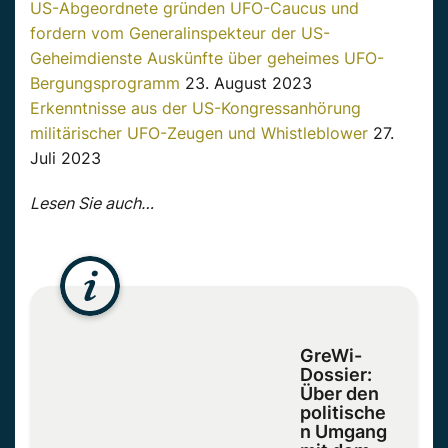
US-Abgeordnete gründen UFO-Caucus und
fordern vom Generalinspekteur der US-
Geheimdienste Auskünfte über geheimes UFO-
Bergungsprogramm
23. August 2023
Erkenntnisse aus der US-Kongressanhörung
militärischer UFO-Zeugen und Whistleblower
27.
Juli 2023
Lesen Sie auch…
GreWi-
Dossier:
Über den
politische
n Umgang