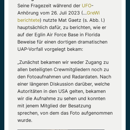
Seine Fragezeit während der
UFO
-
Anhörung vom 26. Juli 2023 (…
GreWi
berichtete
) nutzte
Mat
Gaetz (s. Abb. l.)
hauptsächlich dafür, zu
berichten
, wie er
auf der
Eglin
Air Force Base in Florida
Beweise für einen dortigen dramatischen
UAP-Vorfall
vorgelegt bekam:
„Zunächst bekamen wir weder Zugang zu
allen beteiligten
Crewmitgliedern noch
zu
den Fotoaufnahmen und Radardaten. Nach
einer längeren Diskussion darüber, welche
Autoritäten in den USA gelten, bekamen
wir die Aufnahme zu sehen und konnten
mit jenem Mitglied der Besatzung
sprechen, von dem das Foto aufgenommen
wurde.