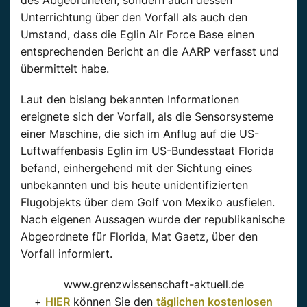
des Abgeordneten, sondern
auch
dessen
Unterrichtung über den
Vorfall
als
auch
den
Umstand, dass die
Eglin
Air
Force
Base einen
entsprechenden Bericht an die
AARP
verfasst und
übermittelt habe.
Laut den bislang bekannten Informationen
ereignete sich der Vorfall, als die Sensorsysteme
einer Maschine, die sich im Anflug auf die US-
Luftwaffenbasis Eglin im US-Bundesstaat Florida
befand, einhergehend mit der Sichtung eines
unbekannten und bis heute unidentifizierten
Flugobjekts über dem Golf von Mexiko ausfielen.
Nach eigenen Aussagen wurde der republikanische
Abgeordnete für
Florida
,
Mat
Gaetz
, über den
Vorfall
informiert.
www.grenzwissenschaft-aktuell.de
+
HIER
können Sie den
täglichen kostenlosen