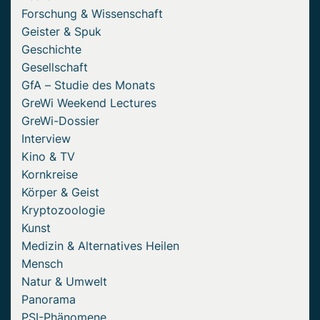
Forschung & Wissenschaft
Geister & Spuk
Geschichte
Gesellschaft
GfA – Studie des Monats
GreWi Weekend Lectures
GreWi-Dossier
Interview
Kino & TV
Kornkreise
Körper & Geist
Kryptozoologie
Kunst
Medizin & Alternatives Heilen
Mensch
Natur & Umwelt
Panorama
PSI-Phänomene