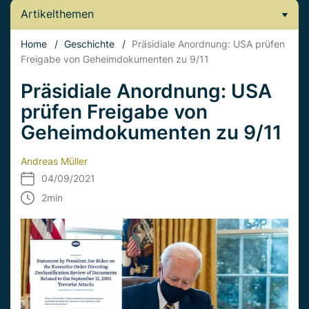
Artikelthemen
Home
/
Geschichte
/
Präsidiale Anordnung: USA prüfen
Freigabe von Geheimdokumenten zu 9/11
Präsidiale Anordnung: USA
prüfen Freigabe von
Geheimdokumenten zu 9/11
Andreas Müller
04/09/2021
2
min