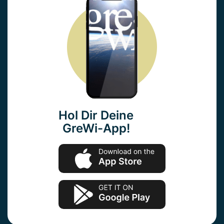
Hol Dir Deine
GreWi-App!