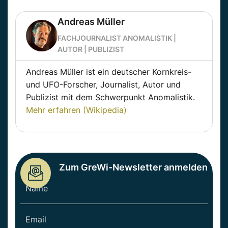
Andreas Müller
FACHJOURNALIST ANOMALISTIK |
AUTOR | PUBLIZIST
Andreas Müller ist ein deutscher Kornkreis-
und UFO-Forscher, Journalist, Autor und
Publizist mit dem Schwerpunkt Anomalistik.
Mehr erfahren (Wikipedia)
Zum GreWi-Newsletter anmelden