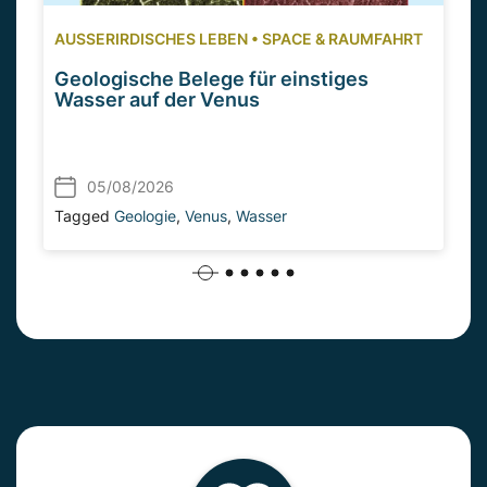
AUSSERIRDISCHES LEBEN
•
SPACE & RAUMFAHRT
Geologische Belege für einstiges
Wasser auf der Venus
05/08/2026
Tagged
Geologie
,
Venus
,
Wasser