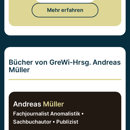
Mehr erfahren
Bücher von GreWi-Hrsg. Andreas
Müller
Andreas
Müller
Fachjournalist Anomalistik •
Sachbuchautor • Publizist