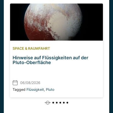
SPACE & RAUMFAHRT
Hinweise auf Flüssigkeiten auf der
Pluto-Oberfläche
06/08/2026
Tagged
Flüssigkeit
,
Pluto