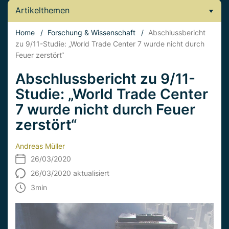
Artikelthemen
Home
/
Forschung & Wissenschaft
/
Abschlussbericht
zu 9/11-Studie: „World Trade Center 7 wurde nicht durch
Feuer zerstört“
Abschlussbericht zu 9/11-
Studie: „World Trade Center
7 wurde nicht durch Feuer
zerstört“
Andreas Müller
26/03/2020
26/03/2020 aktualisiert
3
min