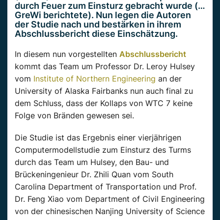
durch Feuer zum Einsturz gebracht wurde (…
GreWi berichtete). Nun legen die Autoren
der Studie nach und bestärken in ihrem
Abschlussbericht diese Einschätzung.
In diesem nun vorgestellten
Abschlussbericht
kommt das Team um Professor Dr. Leroy Hulsey
vom
Institute of Northern Engineering
an der
University of Alaska Fairbanks nun auch final zu
dem Schluss, dass der Kollaps von WTC 7 keine
Folge von Bränden gewesen sei.
Die Studie ist das Ergebnis einer vierjährigen
Computermodellstudie zum Einsturz des Turms
durch das Team um Hulsey, den Bau- und
Brückeningenieur Dr. Zhili Quan vom South
Carolina Department of Transportation und Prof.
Dr. Feng Xiao vom Department of Civil Engineering
von der chinesischen Nanjing University of Science