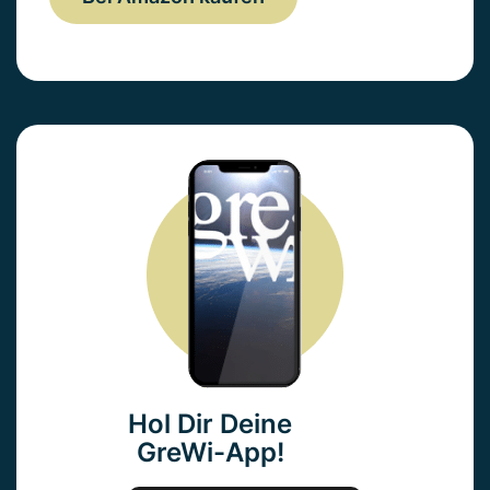
Hol Dir Deine
GreWi-App!