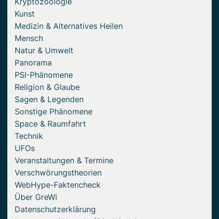
Kryptozoologie
Kunst
Medizin & Alternatives Heilen
Mensch
Natur & Umwelt
Panorama
PSI-Phänomene
Religion & Glaube
Sagen & Legenden
Sonstige Phänomene
Space & Raumfahrt
Technik
UFOs
Veranstaltungen & Termine
Verschwörungstheorien
WebHype-Faktencheck
Über GreWi
Datenschutzerklärung