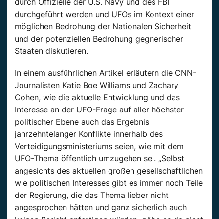
durch Offizielle der
U.S.
Navy und des FBI
durchgeführt werden und
UFOs
im Kontext einer
möglichen
Bedrohung
der
Nationalen
Sicherheit
und der potenziellen
Bedrohung
gegnerischer
Staaten diskutieren.
In einem ausführlichen Artikel erläutern die CNN-
Journalisten Katie
Boe
Williams und Zachary
Cohen, wie die aktuelle Entwicklung und das
Interesse an der UFO-Frage auf aller höchster
politischer Ebene auch das Ergebnis
jahrzehntelanger
Konflikte innerhalb des
Verteidigungsministeriums seien, wie mit dem
UFO-Thema öffentlich umzugehen sei.
„Selbst
angesichts des aktuellen großen gesellschaftlichen
wie politischen Interesses gibt es immer noch Teile
der Regierung, die das Thema lieber nicht
angesprochen hätten und ganz sicherlich auch