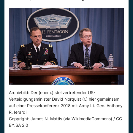
Archivbild: Der (ehem.) stellvertretender US-
Verteidigungsminister David Norquist (r.) hier gemeinsam
auf einer Pressekonferenz 2018 mit Army Lt. Gen. Anthony
R. Ierardi.
Copyright: James N. Mattis (via WikimediaCommons) / CC
BY.SA 2.0