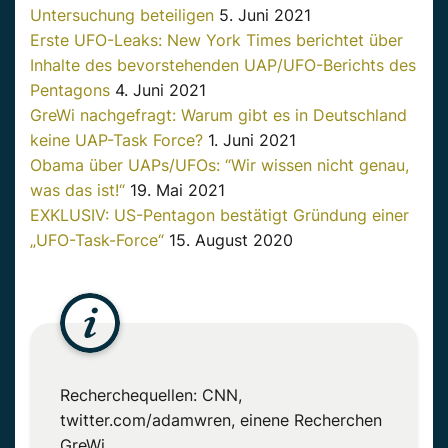
Untersuchung beteiligen
5. Juni 2021
Erste UFO-Leaks: New York Times berichtet über
Inhalte des bevorstehenden UAP/UFO-Berichts des
Pentagons
4. Juni 2021
GreWi nachgefragt: Warum gibt es in Deutschland
keine UAP-Task Force?
1. Juni 2021
Obama über UAPs/UFOs: “Wir wissen nicht genau,
was das ist!“
19. Mai 2021
EXKLUSIV: US-Pentagon bestätigt Gründung einer
„UFO-Task-Force
“
15. August 2020
Recherchequellen: CNN,
twitter.com
/
adamwren
,
einene
Recherchen
GreWi