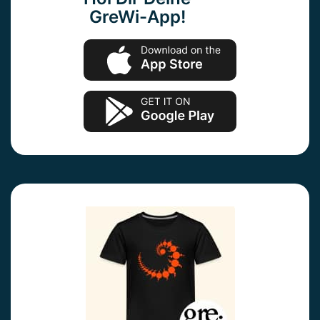
GreWi-App!