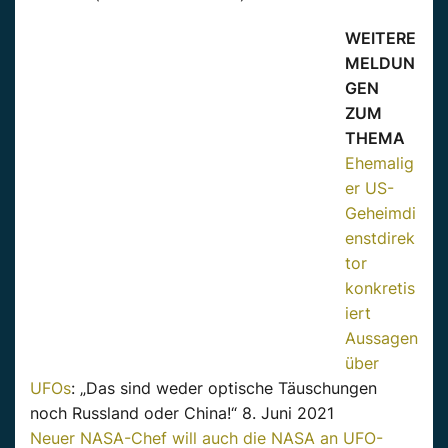
WEITERE
MELDUN
GEN
ZUM
THEMA
Ehemalig
er
US-
Geheimdi
enstdirek
tor
konkretis
iert
Aussagen
über
UFOs
: „Das sind weder optische Täuschungen
noch Russland oder China!“ 8. Juni 2021
Neuer NASA-Chef will auch die NASA an UFO-