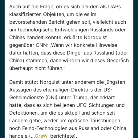
Auch
auf die Frage, ob es sich bei den als
UAPs
klassifizierten Objekten, um die es im
bevorstehenden Bericht gehen soll, vielleicht
auch
um technologische Entwicklungen Russlands oder
Chinas handelt könnte, erklärte
Nordquist
gegenüber CNN: „Wenn wir konkrete Hinweise
dafür hätten, dass diese Dinger aus Russland (oder
China) stammen, dann würden wir dieses Gespräch
überhaupt nicht führen.“
Damit stützt
Norquist
unter anderem die jüngsten
Aussagen des ehemaligen Direktors der US-
Geheimdienste (
DNI
) unter Trump, der erklärt
hatte, dass es sich bei jenen UFO-Sichtungen und
Detektionen, um die es aktuell und schon seit
Langem
gehe, weder um optische Täuschungen
noch Feind-Technologien aus Russland oder China
handele (…
GreWi
berichtete).