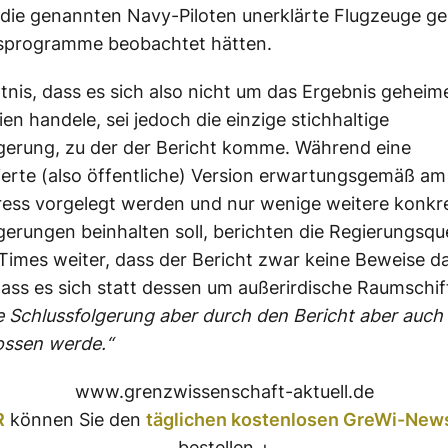
die genannten Navy-Piloten unerklärte Flugzeuge g
sprogramme beobachtet hätten.
tnis, dass es sich also nicht um das Ergebnis geheim
en handele, sei jedoch die einzige stichhaltige
gerung, zu der der Bericht komme. Während eine
zierte (also öffentliche) Version erwartungsgemäß am
ess vorgelegt werden und nur wenige weitere konkr
gerungen beinhalten soll, berichten die Regierungsqu
imes weiter, dass der Bericht zwar keine Beweise d
dass es sich statt dessen um außerirdische Raumschif
e Schlussfolgerung aber durch den Bericht aber auch 
ossen werde.“
www.grenzwissenschaft-aktuell.de
R
können Sie den
täglichen kostenlosen GreWi-News
bestellen +