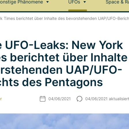
onstige Phänomene
UFOs
Space & R
k Times berichtet über Inhalte des bevorstehenden UAP/UFO-Beric
e UFO-Leaks: New York
s berichtet über Inhalte
rstehenden UAP/UFO-
chts des Pentagons
r
04/06/2021
04/06/2021 aktualisier