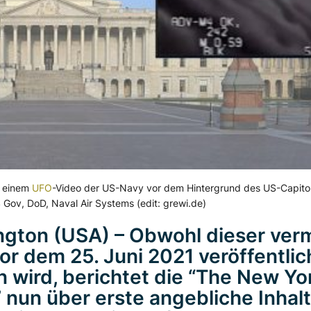
s einem
UFO
-Video der US-Navy vor dem Hintergrund des US-Capitol
 Gov, DoD, Naval Air Systems (edit: grewi.de)
gton (USA) – Obwohl dieser verm
vor dem 25. Juni 2021 veröffentlic
 wird, berichtet die “The New Yo
 nun über erste angebliche Inhal