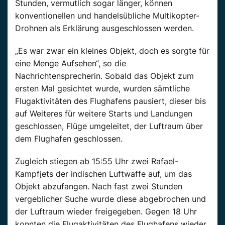
Stunden,
vermutlich sogar
länger, können
konventionellen und handelsübliche Multikopter-
Drohnen als Erklärung ausgeschlossen werden.
„Es war zwar ein kleines Objekt, doch es sorgte für
eine Menge Aufsehen“, so die
Nachrichtensprecherin.
Sobald das Objekt zum
ersten Mal gesichtet wurde, wurden sämtliche
Flugaktivitäten des Flughafens pausiert, dieser bis
auf Weiteres für weitere Starts und Landungen
geschlossen, Flüge umgeleitet, der Luftraum über
dem Flughafen geschlossen.
Zugleich stiegen ab 15:55 Uhr zwei Rafael-
Kampfjets der indischen Luftwaffe auf, um das
Objekt abzufangen. Nach fast zwei Stunden
vergeblicher Suche wurde diese abgebrochen und
der Luftraum
wieder
freigegeben. Gegen 18 Uhr
konnten die Flugaktivitäten des Flughafens
wieder