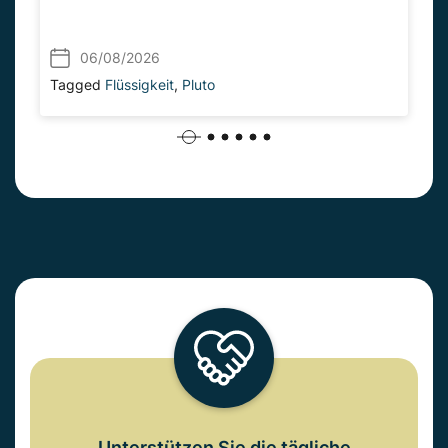
06/08/2026
Tagged
Flüssigkeit
,
Pluto
Unterstützen Sie die tägliche