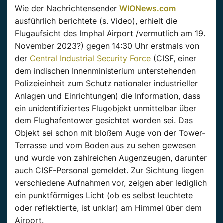
Wie der Nachrichtensender
WIONews.com
ausführlich berichtete (s. Video), erhielt die
Flugaufsicht des
Imphal
Airport /vermutlich am 19.
November 2023?) gegen 14:30 Uhr erstmals von
der
Central
Industrial
Security Force
(
CISF
, einer
dem indischen Innenministerium unterstehenden
Polizeieinheit zum Schutz nationaler industrieller
Anlagen und Einrichtungen) die Information, dass
ein unidentifiziertes Flugobjekt unmittelbar über
dem Flughafentower gesichtet worden sei. Das
Objekt sei schon mit bloßem Auge von der Tower-
Terrasse und vom Boden aus zu sehen gewesen
und wurde von zahlreichen Augenzeugen, darunter
auch
CISF-Personal
gemeldet. Zur Sichtung liegen
verschiedene Aufnahmen vor, zeigen aber lediglich
ein punktförmiges Licht (ob es selbst leuchtete
oder
reflektierte, ist
unklar) am Himmel über dem
Airport.