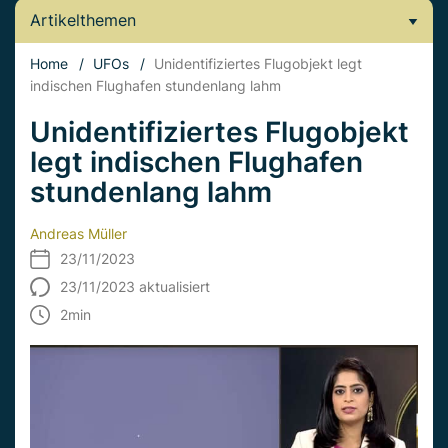
Artikelthemen
Home
/
UFOs
/
Unidentifiziertes Flugobjekt legt
indischen Flughafen stundenlang lahm
Unidentifiziertes Flugobjekt
legt indischen Flughafen
stundenlang lahm
Andreas Müller
23/11/2023
23/11/2023 aktualisiert
2
min