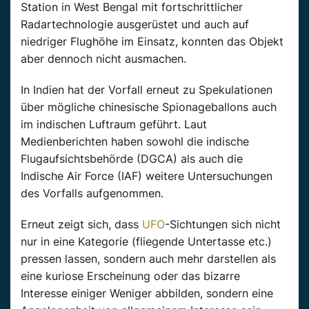
Station
in West
Bengal
mit fortschrittlicher
Radartechnologie ausgerüstet und auch auf
niedriger Flughöhe im Einsatz, konnten das Objekt
aber dennoch nicht ausmachen.
In Indien hat der
Vorfall
erneut zu Spekulationen
über mögliche chinesische Spionageballons
auch
im
indischen
Luftraum geführt. Laut
Medienberichten haben sowohl die
indische
Flugaufsichtsbehörde (
DGCA
) als
auch
die
Indische Air Force (
IAF
) weitere Untersuchungen
des
Vorfalls
aufgenommen.
Erneut zeigt sich, dass
UFO
-Sichtungen sich nicht
nur in eine Kategorie (fliegende Untertasse etc.)
pressen lassen, sondern
auch
mehr darstellen als
eine kuriose Erscheinung oder das bizarre
Interesse
einiger
Weniger
abbilden, sondern eine