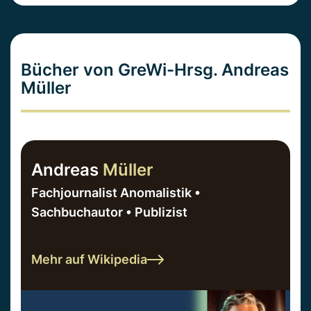
Bücher von GreWi-Hrsg. Andreas
Müller
Andreas
Müller
Fachjournalist Anomalistik •
Sachbuchautor • Publizist
Mehr auf Wikipedia