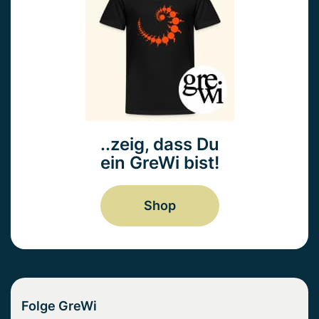
..zeig, dass Du
ein GreWi bist!
Shop
Folge GreWi