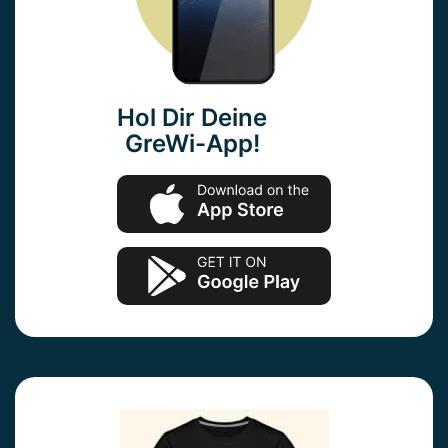
Hol Dir Deine
GreWi-App!