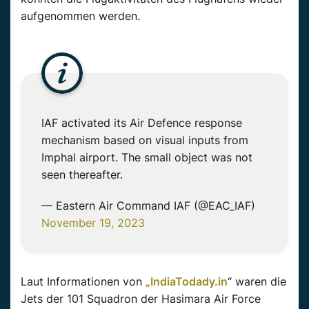
aufgenommen werden.
IAF activated its Air Defence response
mechanism based on visual inputs from
Imphal airport. The small object was not
seen thereafter.
— Eastern Air Command IAF (@EAC_IAF)
November 19, 2023
Laut Informationen von
„IndiaTodady.in
“ waren die
Jets der 101
Squadron
der
Hasimara Air Force