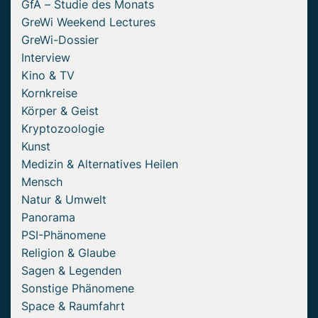
GfA – Studie des Monats
GreWi Weekend Lectures
GreWi-Dossier
Interview
Kino & TV
Kornkreise
Körper & Geist
Kryptozoologie
Kunst
Medizin & Alternatives Heilen
Mensch
Natur & Umwelt
Panorama
PSI-Phänomene
Religion & Glaube
Sagen & Legenden
Sonstige Phänomene
Space & Raumfahrt